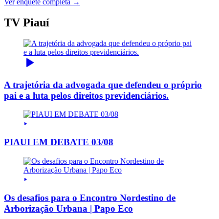
Ver enquete completa →
TV Piauí
A trajetória da advogada que defendeu o próprio
pai e a luta pelos direitos previdenciários.
PIAUI EM DEBATE 03/08
Os desafios para o Encontro Nordestino de
Arborização Urbana | Papo Eco