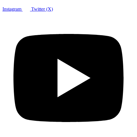
Instagram
Twitter (X)