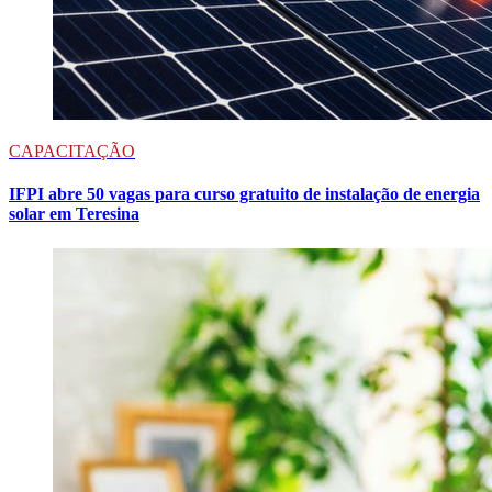
CAPACITAÇÃO
IFPI abre 50 vagas para curso gratuito de instalação de energia
solar em Teresina