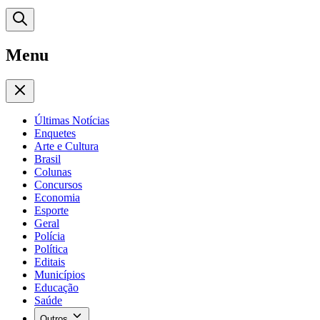
Menu
Últimas Notícias
Enquetes
Arte e Cultura
Brasil
Colunas
Concursos
Economia
Esporte
Geral
Polícia
Política
Editais
Municípios
Educação
Saúde
Outros