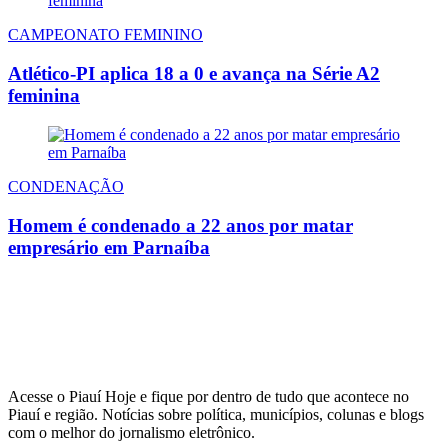
CAMPEONATO FEMININO
Atlético-PI aplica 18 a 0 e avança na Série A2
feminina
CONDENAÇÃO
Homem é condenado a 22 anos por matar
empresário em Parnaíba
Acesse o Piauí Hoje e fique por dentro de tudo que acontece no
Piauí e região. Notícias sobre política, municípios, colunas e blogs
com o melhor do jornalismo eletrônico.