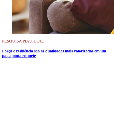
PESQUISA PIAUIHOJE
Força e resiliência são as qualidades mais valorizadas em um
pai, aponta enquete