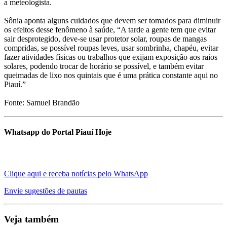
a meteologista.
Sônia aponta alguns cuidados que devem ser tomados para diminuir
os efeitos desse fenômeno à saúde, “A tarde a gente tem que evitar
sair desprotegido, deve-se usar protetor solar, roupas de mangas
compridas, se possível roupas leves, usar sombrinha, chapéu, evitar
fazer atividades físicas ou trabalhos que exijam exposição aos raios
solares, podendo trocar de horário se possível, e também evitar
queimadas de lixo nos quintais que é uma prática constante aqui no
Piauí.”
Fonte: Samuel Brandão
Whatsapp do Portal Piauí Hoje
Clique aqui e receba notícias pelo WhatsApp
Envie sugestões de pautas
Veja também