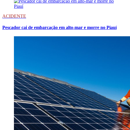
ACIDENTE
Pescador cai de embarcação em alto-mar e morre no Piauí