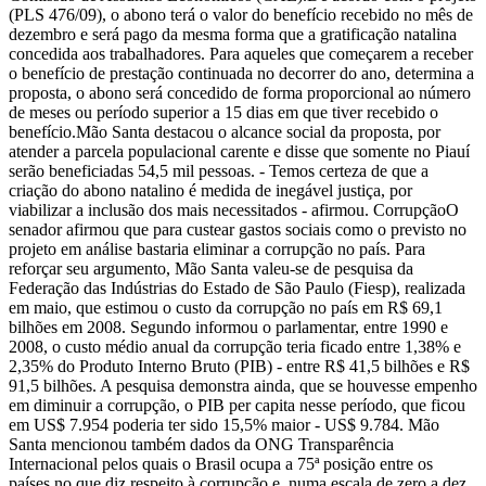
(PLS 476/09), o abono terá o valor do benefício recebido no mês de
dezembro e será pago da mesma forma que a gratificação natalina
concedida aos trabalhadores. Para aqueles que começarem a receber
o benefício de prestação continuada no decorrer do ano, determina a
proposta, o abono será concedido de forma proporcional ao número
de meses ou período superior a 15 dias em que tiver recebido o
benefício.Mão Santa destacou o alcance social da proposta, por
atender a parcela populacional carente e disse que somente no Piauí
serão beneficiadas 54,5 mil pessoas. - Temos certeza de que a
criação do abono natalino é medida de inegável justiça, por
viabilizar a inclusão dos mais necessitados - afirmou. CorrupçãoO
senador afirmou que para custear gastos sociais como o previsto no
projeto em análise bastaria eliminar a corrupção no país. Para
reforçar seu argumento, Mão Santa valeu-se de pesquisa da
Federação das Indústrias do Estado de São Paulo (Fiesp), realizada
em maio, que estimou o custo da corrupção no país em R$ 69,1
bilhões em 2008. Segundo informou o parlamentar, entre 1990 e
2008, o custo médio anual da corrupção teria ficado entre 1,38% e
2,35% do Produto Interno Bruto (PIB) - entre R$ 41,5 bilhões e R$
91,5 bilhões. A pesquisa demonstra ainda, que se houvesse empenho
em diminuir a corrupção, o PIB per capita nesse período, que ficou
em US$ 7.954 poderia ter sido 15,5% maior - US$ 9.784. Mão
Santa mencionou também dados da ONG Transparência
Internacional pelos quais o Brasil ocupa a 75ª posição entre os
países no que diz respeito à corrupção e, numa escala de zero a dez,