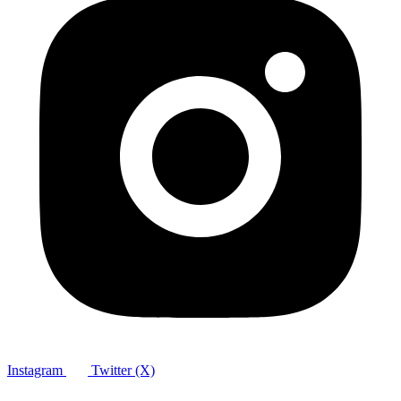
Instagram
Twitter (X)