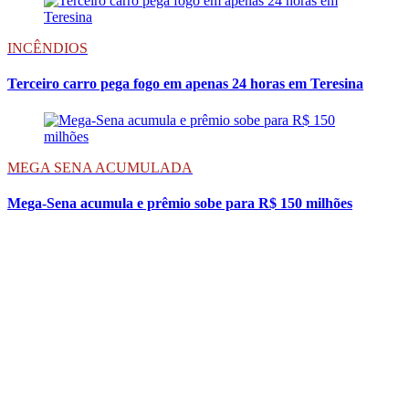
INCÊNDIOS
Terceiro carro pega fogo em apenas 24 horas em Teresina
MEGA SENA ACUMULADA
Mega-Sena acumula e prêmio sobe para R$ 150 milhões