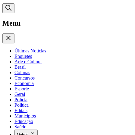
Menu
Últimas Notícias
Enquetes
Arte e Cultura
Brasil
Colunas
Concursos
Economia
Esporte
Geral
Polícia
Política
Editais
Municípios
Educação
Saúde
Outros