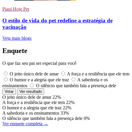
Piauí Hoje Pet
O estilo de vida do pet redefine a estratégia de
vacinação
Veja mais blogs
Enquete
O que faz seu pai ser especial para você
O jeito único dele de amar
A força e a resiliência que ele tem
O humor e a alegria que ele traz
A sabedoria e os
ensinamentos
O silêncio que também fala a presença dele
Votar
Ver resultado
O jeito único dele de amar
22%
A força e a resiliência que ele tem
22%
O humor e a alegria que ele traz
22%
A sabedoria e os ensinamentos
33%
O silêncio que também fala a presença dele
0%
Ver enquete completa →