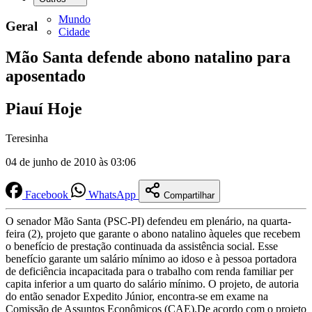
Mundo
Geral
Cidade
Mão Santa defende abono natalino para
aposentado
Piauí Hoje
Teresinha
04 de junho de 2010 às 03:06
Facebook
WhatsApp
Compartilhar
O senador Mão Santa (PSC-PI) defendeu em plenário, na quarta-
feira (2), projeto que garante o abono natalino àqueles que recebem
o benefício de prestação continuada da assistência social. Esse
benefício garante um salário mínimo ao idoso e à pessoa portadora
de deficiência incapacitada para o trabalho com renda familiar per
capita inferior a um quarto do salário mínimo. O projeto, de autoria
do então senador Expedito Júnior, encontra-se em exame na
Comissão de Assuntos Econômicos (CAE).De acordo com o projeto