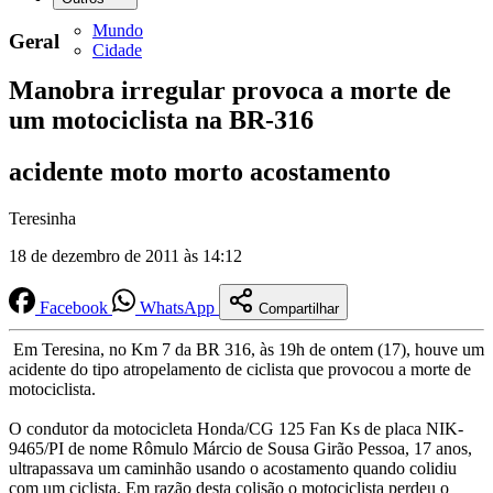
Mundo
Geral
Cidade
Manobra irregular provoca a morte de
um motociclista na BR-316
acidente moto morto acostamento
Teresinha
18 de dezembro de 2011 às 14:12
Facebook
WhatsApp
Compartilhar
Em Teresina, no Km 7 da BR 316, às 19h de ontem (17), houve um
acidente do tipo atropelamento de ciclista que provocou a morte de
motociclista.
O condutor da motocicleta Honda/CG 125 Fan Ks de placa NIK-
9465/PI de nome Rômulo Márcio de Sousa Girão Pessoa, 17 anos,
ultrapassava um caminhão usando o acostamento quando colidiu
com um ciclista. Em razão desta colisão o motociclista perdeu o