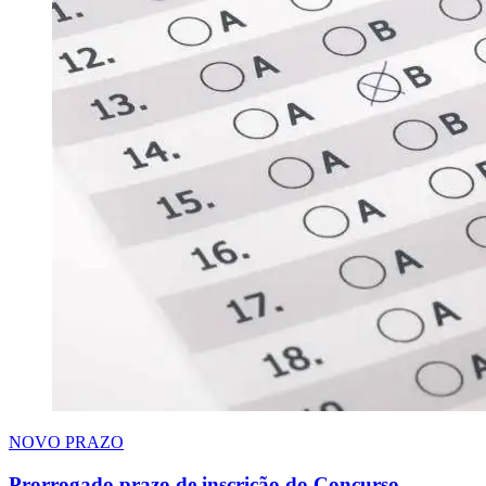
NOVO PRAZO
Prorrogado prazo de inscrição do Concurso