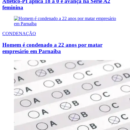
Atlético-PI aplica 18 a 0 e avança na Série A2
feminina
CONDENAÇÃO
Homem é condenado a 22 anos por matar
empresário em Parnaíba