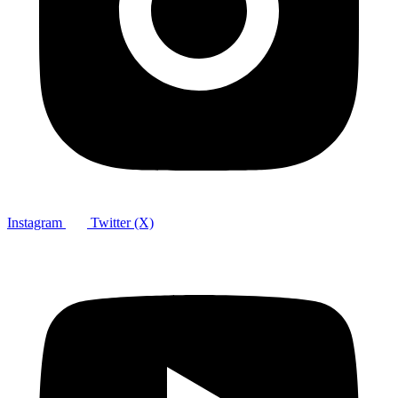
Instagram
Twitter (X)