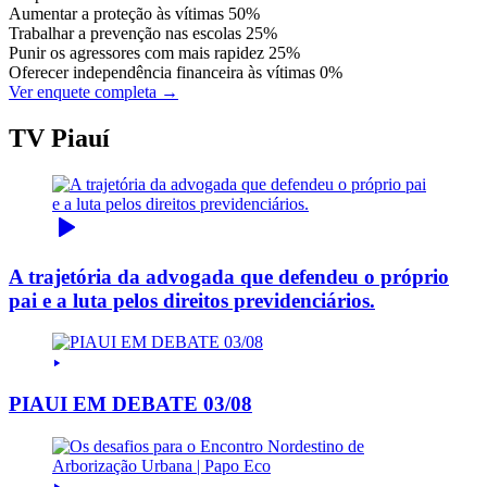
Aumentar a proteção às vítimas
50%
Trabalhar a prevenção nas escolas
25%
Punir os agressores com mais rapidez
25%
Oferecer independência financeira às vítimas
0%
Ver enquete completa →
TV Piauí
A trajetória da advogada que defendeu o próprio
pai e a luta pelos direitos previdenciários.
PIAUI EM DEBATE 03/08