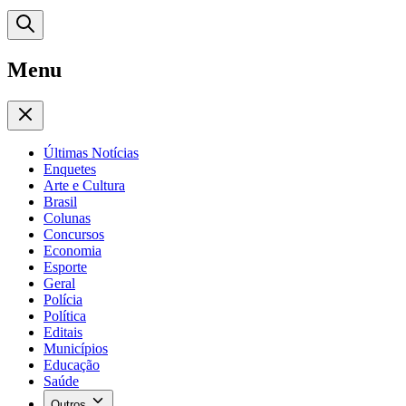
Menu
Últimas Notícias
Enquetes
Arte e Cultura
Brasil
Colunas
Concursos
Economia
Esporte
Geral
Polícia
Política
Editais
Municípios
Educação
Saúde
Outros