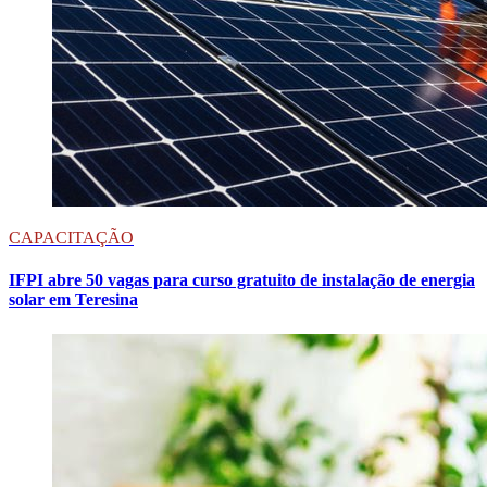
CAPACITAÇÃO
IFPI abre 50 vagas para curso gratuito de instalação de energia
solar em Teresina