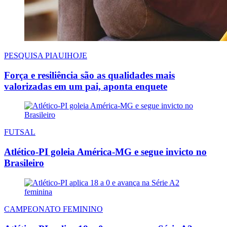
PESQUISA PIAUIHOJE
Força e resiliência são as qualidades mais
valorizadas em um pai, aponta enquete
FUTSAL
Atlético-PI goleia América-MG e segue invicto no
Brasileiro
CAMPEONATO FEMININO