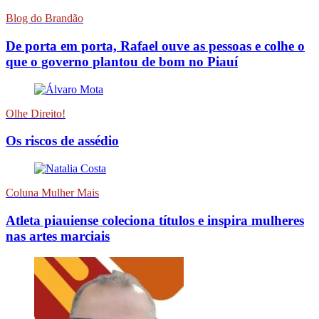
Blog do Brandão
De porta em porta, Rafael ouve as pessoas e colhe o
que o governo plantou de bom no Piauí
Olhe Direito!
Os riscos de assédio
Coluna Mulher Mais
Atleta piauiense coleciona títulos e inspira mulheres
nas artes marciais