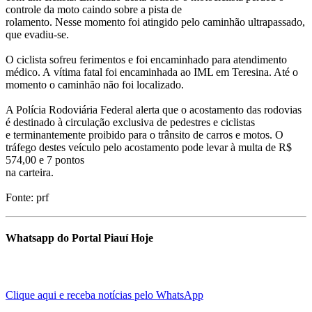
controle da moto caindo sobre a pista de
rolamento. Nesse momento foi atingido pelo caminhão ultrapassado,
que evadiu-se.
O ciclista sofreu ferimentos e foi encaminhado para atendimento
médico. A vítima fatal foi encaminhada ao IML em Teresina. Até o
momento o caminhão não foi localizado.
A Polícia Rodoviária Federal alerta que o acostamento das rodovias
é destinado à circulação exclusiva de pedestres e ciclistas
e terminantemente proibido para o trânsito de carros e motos. O
tráfego destes veículo pelo acostamento pode levar à multa de R$
574,00 e 7 pontos
na carteira.
Fonte: prf
Whatsapp do Portal Piauí Hoje
Clique aqui e receba notícias pelo WhatsApp