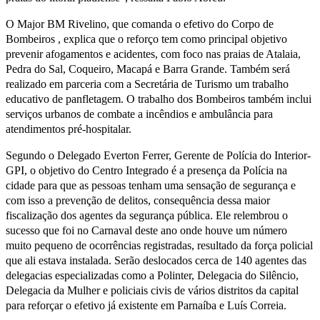
O Major BM Rivelino, que comanda o efetivo do Corpo de
Bombeiros , explica que o reforço tem como principal objetivo
prevenir afogamentos e acidentes, com foco nas praias de Atalaia,
Pedra do Sal, Coqueiro, Macapá e Barra Grande. Também será
realizado em parceria com a Secretária de Turismo um trabalho
educativo de panfletagem. O trabalho dos Bombeiros também inclui
serviços urbanos de combate a incêndios e ambulância para
atendimentos pré-hospitalar.
Segundo o Delegado Everton Ferrer, Gerente de Polícia do Interior-
GPI, o objetivo do Centro Integrado é a presença da Polícia na
cidade para que as pessoas tenham uma sensação de segurança e
com isso a prevenção de delitos, consequência dessa maior
fiscalização dos agentes da segurança pública. Ele relembrou o
sucesso que foi no Carnaval deste ano onde houve um número
muito pequeno de ocorrências registradas, resultado da força policial
que ali estava instalada. Serão deslocados cerca de 140 agentes das
delegacias especializadas como a Polinter, Delegacia do Silêncio,
Delegacia da Mulher e policiais civis de vários distritos da capital
para reforçar o efetivo já existente em Parnaíba e Luís Correia.