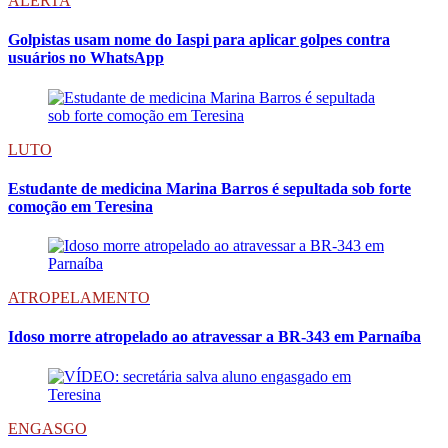
ALERTA
Golpistas usam nome do Iaspi para aplicar golpes contra
usuários no WhatsApp
LUTO
Estudante de medicina Marina Barros é sepultada sob forte
comoção em Teresina
ATROPELAMENTO
Idoso morre atropelado ao atravessar a BR-343 em Parnaíba
ENGASGO