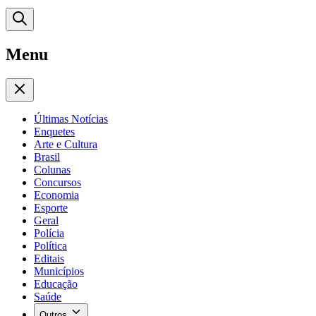
Menu
Últimas Notícias
Enquetes
Arte e Cultura
Brasil
Colunas
Concursos
Economia
Esporte
Geral
Polícia
Política
Editais
Municípios
Educação
Saúde
Outros