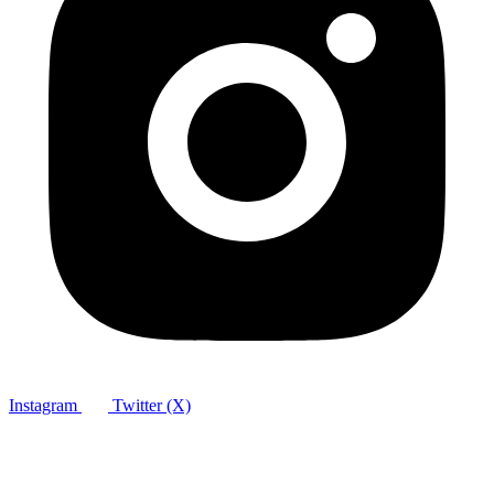
Instagram
Twitter (X)