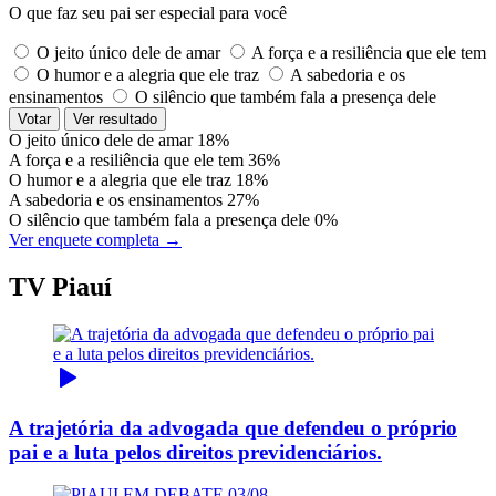
O que faz seu pai ser especial para você
O jeito único dele de amar
A força e a resiliência que ele tem
O humor e a alegria que ele traz
A sabedoria e os
ensinamentos
O silêncio que também fala a presença dele
Votar
Ver resultado
O jeito único dele de amar
18%
A força e a resiliência que ele tem
36%
O humor e a alegria que ele traz
18%
A sabedoria e os ensinamentos
27%
O silêncio que também fala a presença dele
0%
Ver enquete completa →
TV Piauí
A trajetória da advogada que defendeu o próprio
pai e a luta pelos direitos previdenciários.