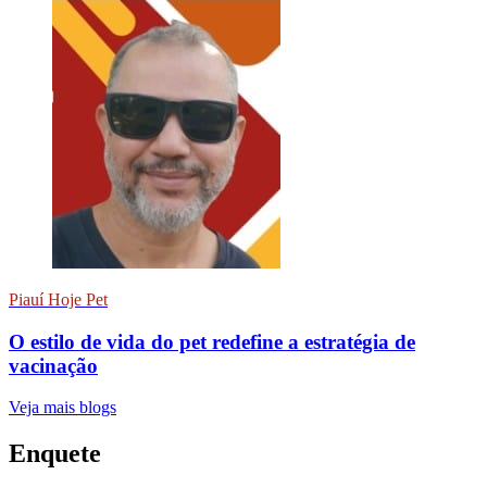
Piauí Hoje Pet
O estilo de vida do pet redefine a estratégia de
vacinação
Veja mais blogs
Enquete