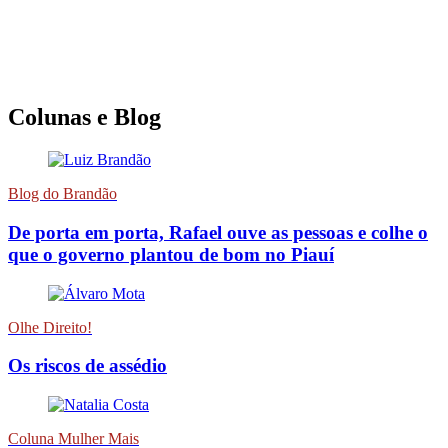
Colunas e Blog
Blog do Brandão
De porta em porta, Rafael ouve as pessoas e colhe o
que o governo plantou de bom no Piauí
Olhe Direito!
Os riscos de assédio
Coluna Mulher Mais