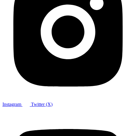
Instagram
Twitter (X)