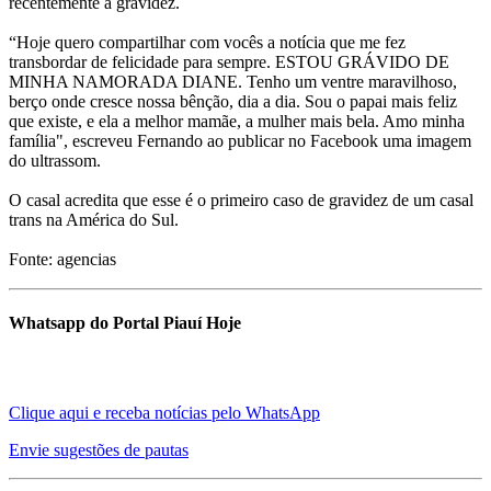
recentemente a gravidez.
“Hoje quero compartilhar com vocês a notícia que me fez
transbordar de felicidade para sempre. ESTOU GRÁVIDO DE
MINHA NAMORADA DIANE. Tenho um ventre maravilhoso,
berço onde cresce nossa bênção, dia a dia. Sou o papai mais feliz
que existe, e ela a melhor mamãe, a mulher mais bela. Amo minha
família", escreveu Fernando ao publicar no Facebook uma imagem
do ultrassom.
O casal acredita que esse é o primeiro caso de gravidez de um casal
trans na América do Sul.
Fonte: agencias
Whatsapp do Portal Piauí Hoje
Clique aqui e receba notícias pelo WhatsApp
Envie sugestões de pautas