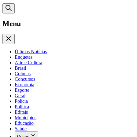
Menu
Últimas Notícias
Enquetes
Arte e Cultura
Brasil
Colunas
Concursos
Economia
Esporte
Geral
Polícia
Política
Editais
Municípios
Educação
Saúde
Outros