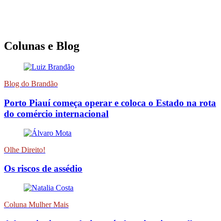
Colunas e Blog
Blog do Brandão
Porto Piauí começa operar e coloca o Estado na rota
do comércio internacional
Olhe Direito!
Os riscos de assédio
Coluna Mulher Mais