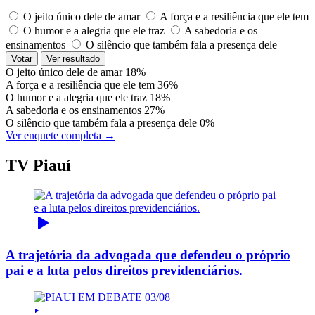
O jeito único dele de amar
A força e a resiliência que ele tem
O humor e a alegria que ele traz
A sabedoria e os
ensinamentos
O silêncio que também fala a presença dele
Votar
Ver resultado
O jeito único dele de amar
18%
A força e a resiliência que ele tem
36%
O humor e a alegria que ele traz
18%
A sabedoria e os ensinamentos
27%
O silêncio que também fala a presença dele
0%
Ver enquete completa →
TV Piauí
A trajetória da advogada que defendeu o próprio
pai e a luta pelos direitos previdenciários.