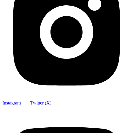
Instagram
Twitter (X)