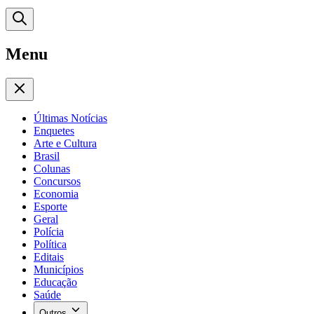
Menu
Últimas Notícias
Enquetes
Arte e Cultura
Brasil
Colunas
Concursos
Economia
Esporte
Geral
Polícia
Política
Editais
Municípios
Educação
Saúde
Outros