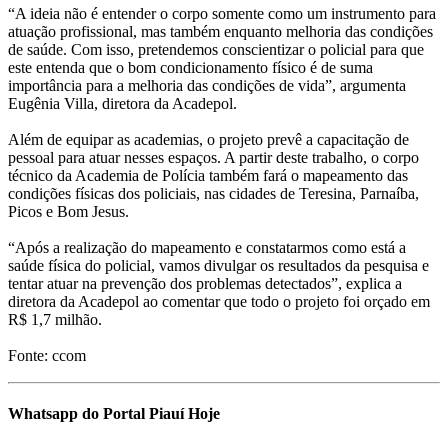
“A ideia não é entender o corpo somente como um instrumento para
atuação profissional, mas também enquanto melhoria das condições
de saúde. Com isso, pretendemos conscientizar o policial para que
este entenda que o bom condicionamento físico é de suma
importância para a melhoria das condições de vida”, argumenta
Eugênia Villa, diretora da Acadepol.
Além de equipar as academias, o projeto prevê a capacitação de
pessoal para atuar nesses espaços. A partir deste trabalho, o corpo
técnico da Academia de Polícia também fará o mapeamento das
condições físicas dos policiais, nas cidades de Teresina, Parnaíba,
Picos e Bom Jesus.
“Após a realização do mapeamento e constatarmos como está a
saúde física do policial, vamos divulgar os resultados da pesquisa e
tentar atuar na prevenção dos problemas detectados”, explica a
diretora da Acadepol ao comentar que todo o projeto foi orçado em
R$ 1,7 milhão.
Fonte: ccom
Whatsapp do Portal Piauí Hoje