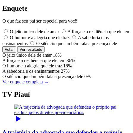
Enquete
O que faz seu pai ser especial para você
O jeito único dele de amar
A força e a resiliência que ele tem
O humor e a alegria que ele traz
A sabedoria e os
ensinamentos
O silêncio que também fala a presença dele
Votar
Ver resultado
O jeito único dele de amar
18%
A força e a resiliência que ele tem
36%
O humor e a alegria que ele traz
18%
A sabedoria e os ensinamentos
27%
O silêncio que também fala a presença dele
0%
Ver enquete completa →
TV Piauí
A trajetória da advogada que defendeu o próprio