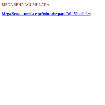
MEGA SENA ACUMULADA
Mega-Sena acumula e prêmio sobe para R$ 150 milhões