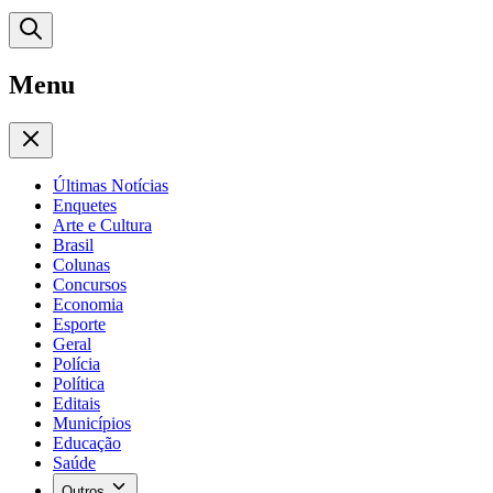
Menu
Últimas Notícias
Enquetes
Arte e Cultura
Brasil
Colunas
Concursos
Economia
Esporte
Geral
Polícia
Política
Editais
Municípios
Educação
Saúde
Outros