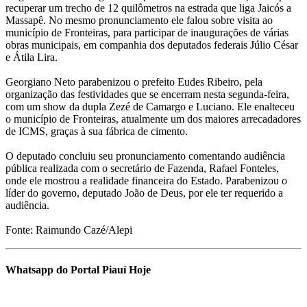
recuperar um trecho de 12 quilômetros na estrada que liga Jaicós a
Massapê. No mesmo pronunciamento ele falou sobre visita ao
município de Fronteiras, para participar de inaugurações de várias
obras municipais, em companhia dos deputados federais Júlio César
e Átila Lira.
Georgiano Neto parabenizou o prefeito Eudes Ribeiro, pela
organização das festividades que se encerram nesta segunda-feira,
com um show da dupla Zezé de Camargo e Luciano. Ele enalteceu
o município de Fronteiras, atualmente um dos maiores arrecadadores
de ICMS, graças à sua fábrica de cimento.
O deputado concluiu seu pronunciamento comentando audiência
pública realizada com o secretário de Fazenda, Rafael Fonteles,
onde ele mostrou a realidade financeira do Estado. Parabenizou o
líder do governo, deputado João de Deus, por ele ter requerido a
audiência.
Fonte: Raimundo Cazé/Alepi
Whatsapp do Portal Piauí Hoje