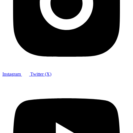
Instagram
Twitter (X)