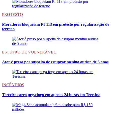
PROTESTO
Moradores bloqueiam PI-113 em protesto por regularização de
terreno
ESTUPRO DE VULNERÁVEL
Ator é preso por suspeita de estuprar menino autista de 5 anos
INCÊNDIOS
Terceiro carro pega fogo em apenas 24 horas em Teresina