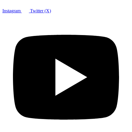
Instagram
Twitter (X)