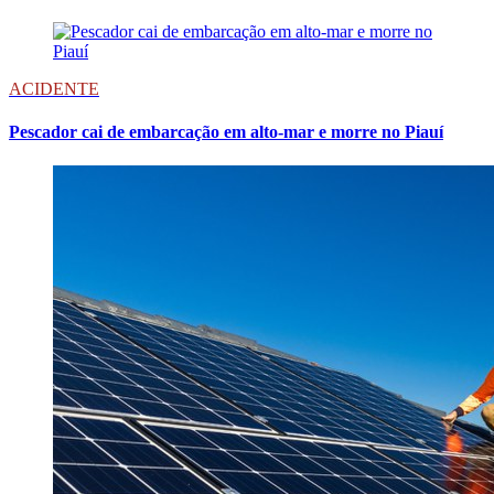
ACIDENTE
Pescador cai de embarcação em alto-mar e morre no Piauí