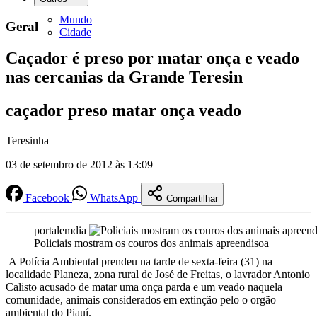
Mundo
Geral
Cidade
Caçador é preso por matar onça e veado
nas cercanias da Grande Teresin
caçador preso matar onça veado
Teresinha
03 de setembro de 2012 às 13:09
Facebook
WhatsApp
Compartilhar
portalemdia
Policiais mostram os couros dos animais apreendisoa
A Polícia Ambiental prendeu na tarde de sexta-feira (31) na
localidade Planeza, zona rural de José de Freitas, o lavrador Antonio
Calisto acusado de matar uma onça parda e um veado naquela
comunidade, animais considerados em extinção pelo o orgão
ambiental do Piauí.