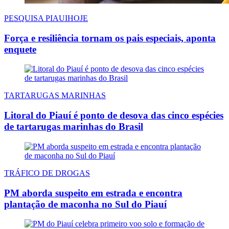
PESQUISA PIAUIHOJE
Força e resiliência tornam os pais especiais, aponta
enquete
TARTARUGAS MARINHAS
Litoral do Piauí é ponto de desova das cinco espécies
de tartarugas marinhas do Brasil
TRÁFICO DE DROGAS
PM aborda suspeito em estrada e encontra
plantação de maconha no Sul do Piauí