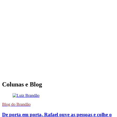
Colunas e Blog
Blog do Brandão
De porta em porta, Rafael ouve as pessoas e colhe o