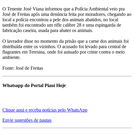
O Tenente José Viana informou que a Polícia Ambiental veio pra
José de Freitas após uma denúncia feita por moradores, chegando ao
local a polícia encontrou a pele dos animais abatidos, no local
também foi encontrado um rifle calibre 28 e uma espingarda de
fabricação caseira, usada para abater os animais.
O lavrador disse no momento da prisão que a carne dos animais foi
distribuída entre os vizinhos. O acusado foi levado para central de
flagrantes em Teresina, onde foi autuado por crime contra o meio
ambiente.
Fonte: José de Freitas
Whatsapp do Portal Piauí Hoje
Clique aqui e receba notícias pelo WhatsApp
Envie sugestões de pautas