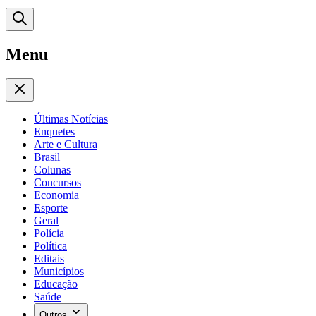
Menu
Últimas Notícias
Enquetes
Arte e Cultura
Brasil
Colunas
Concursos
Economia
Esporte
Geral
Polícia
Política
Editais
Municípios
Educação
Saúde
Outros