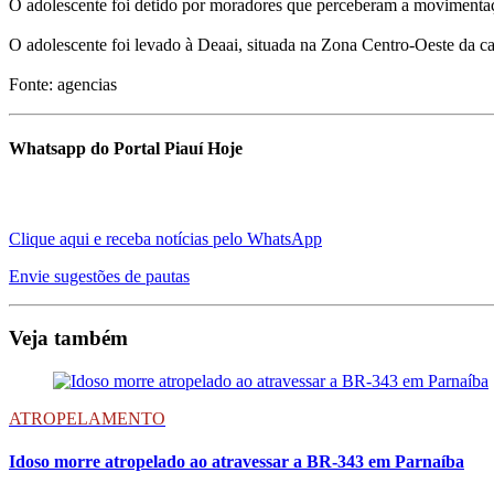
O adolescente foi detido por moradores que perceberam a movimentaçã
O adolescente foi levado à Deaai, situada na Zona Centro-Oeste da ca
Fonte: agencias
Whatsapp do Portal Piauí Hoje
Clique aqui e receba notícias pelo WhatsApp
Envie sugestões de pautas
Veja também
ATROPELAMENTO
Idoso morre atropelado ao atravessar a BR-343 em Parnaíba