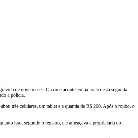
 grávida de nove meses. O crime aconteceu na noite desta segunda-
do a polícia.
ubou três celulares, um tablet e a quantia de R$ 200. Após o roubo, o
uanto isso, segundo o registro, ele ameaçava a proprietária do