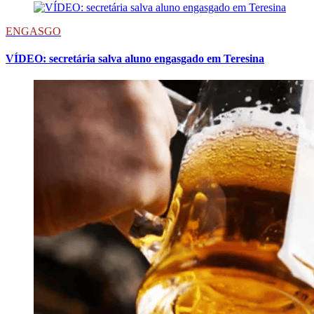
ENGASGO
VÍDEO: secretária salva aluno engasgado em Teresina