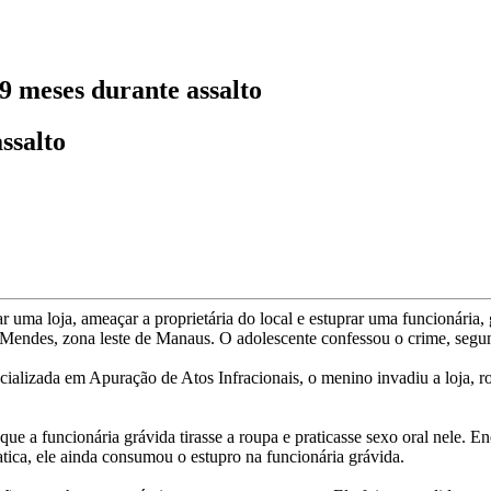
9 meses durante assalto
ssalto
 uma loja, ameaçar a proprietária do local e estuprar uma funcionária,
 Mendes, zona leste de Manaus. O adolescente confessou o crime, segun
ializada em Apuração de Atos Infracionais, o menino invadiu a loja, ro
 a funcionária grávida tirasse a roupa e praticasse sexo oral nele. Enq
atica, ele ainda consumou o estupro na funcionária grávida.