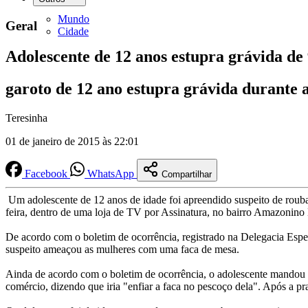
Mundo
Geral
Cidade
Adolescente de 12 anos estupra grávida de 
garoto de 12 ano estupra grávida durante a
Teresinha
01 de janeiro de 2015 às 22:01
Facebook
WhatsApp
Compartilhar
Um adolescente de 12 anos de idade foi apreendido suspeito de roubar
feira, dentro de uma loja de TV por Assinatura, no bairro Amazonino
De acordo com o boletim de ocorrência, registrado na Delegacia Espec
suspeito ameaçou as mulheres com uma faca de mesa.
Ainda de acordo com o boletim de ocorrência, o adolescente mandou que
comércio, dizendo que iria "enfiar a faca no pescoço dela". Após a pr