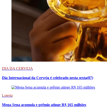
DIA DA CERVEJA
Dia Internacional da Cerveja é celebrado nesta sexta(07)
Loteria
Mega-Sena acumula e prêmio atinge R$ 165 milhões