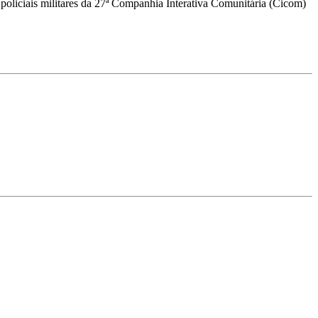
policiais militares da 27ª Companhia Interativa Comunitária (Cicom)