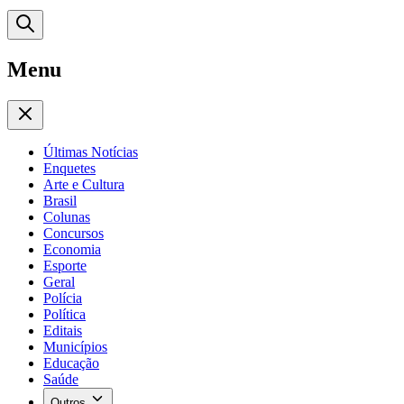
Menu
Últimas Notícias
Enquetes
Arte e Cultura
Brasil
Colunas
Concursos
Economia
Esporte
Geral
Polícia
Política
Editais
Municípios
Educação
Saúde
Outros