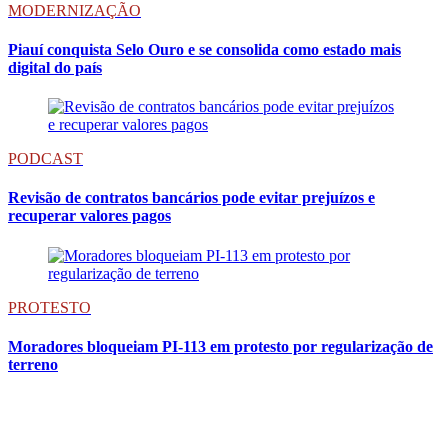
MODERNIZAÇÃO
Piauí conquista Selo Ouro e se consolida como estado mais
digital do país
PODCAST
Revisão de contratos bancários pode evitar prejuízos e
recuperar valores pagos
PROTESTO
Moradores bloqueiam PI-113 em protesto por regularização de
terreno