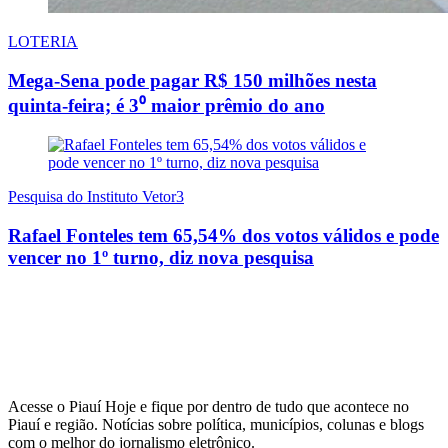
LOTERIA
Mega-Sena pode pagar R$ 150 milhões nesta
quinta-feira; é 3⁰ maior prêmio do ano
Pesquisa do Instituto Vetor3
Rafael Fonteles tem 65,54% dos votos válidos e pode
vencer no 1º turno, diz nova pesquisa
Acesse o Piauí Hoje e fique por dentro de tudo que acontece no
Piauí e região. Notícias sobre política, municípios, colunas e blogs
com o melhor do jornalismo eletrônico.