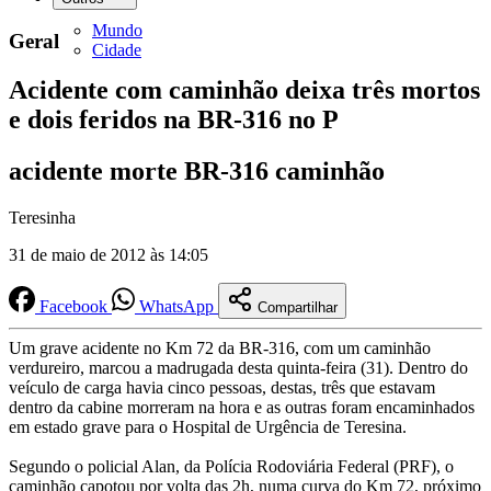
Mundo
Geral
Cidade
Acidente com caminhão deixa três mortos
e dois feridos na BR-316 no P
acidente morte BR-316 caminhão
Teresinha
31 de maio de 2012 às 14:05
Facebook
WhatsApp
Compartilhar
Um grave acidente no Km 72 da BR-316, com um caminhão
verdureiro, marcou a madrugada desta quinta-feira (31). Dentro do
veículo de carga havia cinco pessoas, destas, três que estavam
dentro da cabine morreram na hora e as outras foram encaminhados
em estado grave para o Hospital de Urgência de Teresina.
Segundo o policial Alan, da Polícia Rodoviária Federal (PRF), o
caminhão capotou por volta das 2h, numa curva do Km 72, próximo