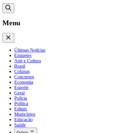
Menu
Últimas Notícias
Enquetes
Arte e Cultura
Brasil
Colunas
Concursos
Economia
Esporte
Geral
Polícia
Política
Editais
Municípios
Educação
Saúde
Outros