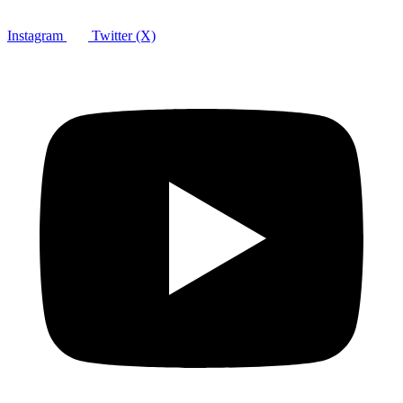
Instagram
Twitter (X)