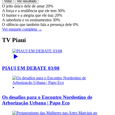
Votar
Ver resultado
O jeito único dele de amar
20%
A força e a resiliência que ele tem
30%
O humor e a alegria que ele traz
20%
A sabedoria e os ensinamentos
30%
O silêncio que também fala a presença dele
0%
Ver enquete completa →
TV Piauí
PIAUI EM DEBATE 03/08
Os desafios para o Encontro Nordestino de
Arborização Urbana | Papo Eco