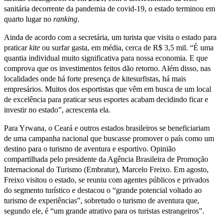
sanitária decorrente da pandemia de covid-19, o estado terminou em
quarto lugar no
ranking
.
Ainda de acordo com a secretária, um turista que visita o estado para
praticar
kite
ou surfar gasta, em média, cerca de R$ 3,5 mil. “É uma
quantia individual muito significativa para nossa economia. E que
comprova que os investimentos feitos dão retorno. Além disso, nas
localidades onde há forte presença de kitesurfistas, há mais
empresários. Muitos dos esportistas que vêm em busca de um local
de excelência para praticar seus esportes acabam decidindo ficar e
investir no estado”, acrescenta ela.
Para Yrwana, o Ceará e outros estados brasileiros se beneficiariam
de uma campanha nacional que buscasse promover o país como um
destino para o turismo de aventura e esportivo. Opinião
compartilhada pelo presidente da Agência Brasileira de Promoção
Internacional do Turismo (Embratur), Marcelo Freixo. Em agosto,
Freixo visitou o estado, se reuniu com agentes públicos e privados
do segmento turístico e destacou o “grande potencial voltado ao
turismo de experiências”, sobretudo o turismo de aventura que,
segundo ele, é “um grande atrativo para os turistas estrangeiros”.