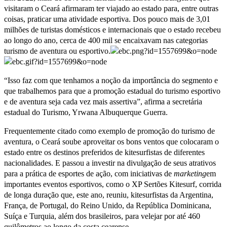
visitaram o Ceará afirmaram ter viajado ao estado para, entre outras
coisas, praticar uma atividade esportiva. Dos pouco mais de 3,01
milhões de turistas domésticos e internacionais que o estado recebeu
ao longo do ano, cerca de 400 mil se encaixavam nas categorias
turismo de aventura ou esportivo.
“Isso faz com que tenhamos a noção da importância do segmento e
que trabalhemos para que a promoção estadual do turismo esportivo
e de aventura seja cada vez mais assertiva”, afirma a secretária
estadual do Turismo, Yrwana Albuquerque Guerra.
Frequentemente citado como exemplo de promoção do turismo de
aventura, o Ceará soube aproveitar os bons ventos que colocaram o
estado entre os destinos preferidos de kitesurfistas de diferentes
nacionalidades. E passou a investir na divulgação de seus atrativos
para a prática de esportes de ação, com iniciativas de
marketing
em
importantes eventos esportivos, como o XP Sertões Kitesurf, corrida
de longa duração que, este ano, reuniu, kitesurfistas da Argentina,
França, de Portugal, do Reino Unido, da República Dominicana,
Suíça e Turquia, além dos brasileiros, para velejar por até 460
quilômetros ao longo da costa cearense.