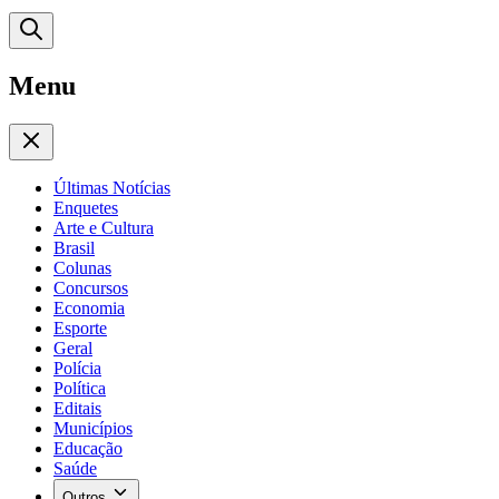
Menu
Últimas Notícias
Enquetes
Arte e Cultura
Brasil
Colunas
Concursos
Economia
Esporte
Geral
Polícia
Política
Editais
Municípios
Educação
Saúde
Outros