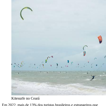
Kitesurfe no Ceará
Em 2022, mais de 13% dos turistas brasileiros e estrangeiros que