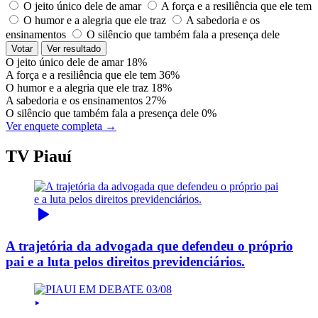
O jeito único dele de amar
A força e a resiliência que ele tem
O humor e a alegria que ele traz
A sabedoria e os
ensinamentos
O silêncio que também fala a presença dele
Votar
Ver resultado
O jeito único dele de amar
18%
A força e a resiliência que ele tem
36%
O humor e a alegria que ele traz
18%
A sabedoria e os ensinamentos
27%
O silêncio que também fala a presença dele
0%
Ver enquete completa →
TV Piauí
A trajetória da advogada que defendeu o próprio
pai e a luta pelos direitos previdenciários.