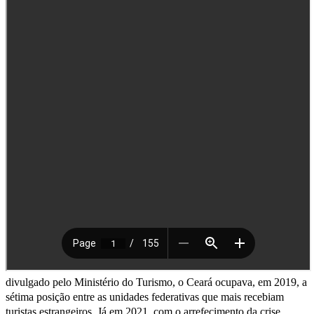
divulgado pelo Ministério do Turismo, o Ceará ocupava, em 2019, a
sétima posição entre as unidades federativas que mais recebiam
turistas estrangeiros. Já em 2021, com o arrefecimento da crise