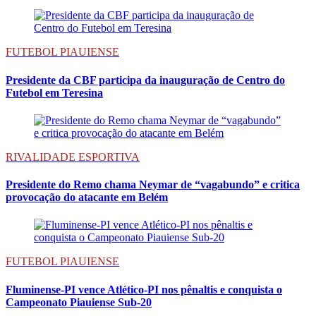
FUTEBOL PIAUIENSE
Presidente da CBF participa da inauguração de Centro do
Futebol em Teresina
RIVALIDADE ESPORTIVA
Presidente do Remo chama Neymar de “vagabundo” e critica
provocação do atacante em Belém
FUTEBOL PIAUIENSE
Fluminense-PI vence Atlético-PI nos pênaltis e conquista o
Campeonato Piauiense Sub-20