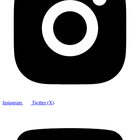
Instagram
Twitter (X)