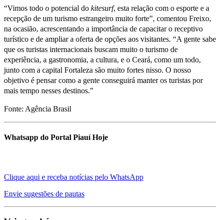
“Vimos todo o potencial do
kitesurf
, esta relação com o esporte e a
recepção de um turismo estrangeiro muito forte”, comentou Freixo,
na ocasião, acrescentando a importância de capacitar o receptivo
turístico e de ampliar a oferta de opções aos visitantes. “A gente sabe
que os turistas internacionais buscam muito o turismo de
experiência, a gastronomia, a cultura, e o Ceará, como um todo,
junto com a capital Fortaleza são muito fortes nisso. O nosso
objetivo é pensar como a gente conseguirá manter os turistas por
mais tempo nesses destinos.”
Fonte: Agência Brasil
Whatsapp do Portal Piauí Hoje
Clique aqui e receba notícias pelo WhatsApp
Envie sugestões de pautas