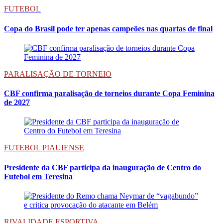
FUTEBOL
Copa do Brasil pode ter apenas campeões nas quartas de final
PARALISAÇÃO DE TORNEIO
CBF confirma paralisação de torneios durante Copa Feminina
de 2027
FUTEBOL PIAUIENSE
Presidente da CBF participa da inauguração de Centro do
Futebol em Teresina
RIVALIDADE ESPORTIVA