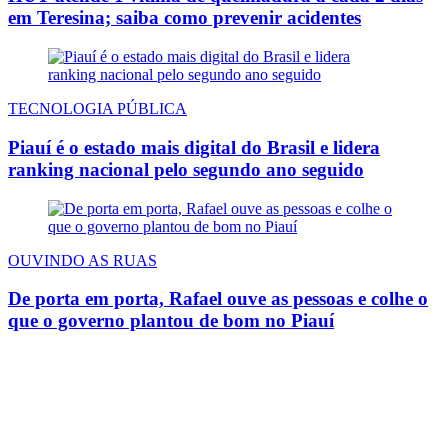
em Teresina; saiba como prevenir acidentes
TECNOLOGIA PÚBLICA
Piauí é o estado mais digital do Brasil e lidera
ranking nacional pelo segundo ano seguido
OUVINDO AS RUAS
De porta em porta, Rafael ouve as pessoas e colhe o
que o governo plantou de bom no Piauí