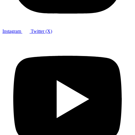
Instagram
Twitter (X)