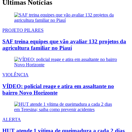
Últimas Notícias
PROJETO PILARES
SAF treina equipes que vão avaliar 132 projetos da
agricultura familiar no Piauí
VIOLÊNCIA
VÍDEO: policial reage e atira em assaltante no
bairro Novo Horizonte
ALERTA
HUT atende 1 vítima de queimadura a cada 2 dias