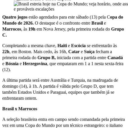
Quatro jogos
estão agendados para este sábado (13) pela C
opa do
Mundo de 2026.
O destaque é o confronto entre
Brasil
e
Marrocos
, às
19h
em Nova Jersey, pela primeira rodada do
Grupo
C.
Completando a mesma chave,
Haiti
e
Escócia
se enfrentarão às
22h
, em Boston. Mais cedo, às 16h,
Catar
e
Suíça
fecham a
primeira rodada do
Grupo B,
iniciada com a partida entre
Canadá
e
Bósnia
e
Herzegovina
, que empataram em 1 a 1 nesta sexta-feira
(12).
A última partida será entre Austrália e Turquia, na madrugada de
domingo (14), à 1h. A partida é válida pelo Grupo D, que tem
também Estados Unidos e Paraguai, equipes que também já se
enfrentaram ontem.
Brasil x Marrocos
A seleção brasileira entra em campo sendo comandada pela primeira
vez em uma Copa do Mundo por um técnico estrangeiro: o italiano