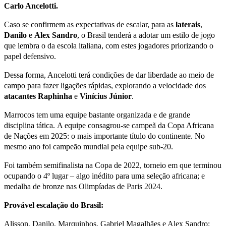
Carlo Ancelotti.
Caso se confirmem as expectativas de escalar, para as
laterais
,
Danilo
e
Alex
Sandro
, o Brasil tenderá a adotar um estilo de jogo
que lembra o da escola italiana, com estes jogadores priorizando o
papel defensivo.
Dessa forma, Ancelotti terá condições de dar liberdade ao meio de
campo para fazer ligações rápidas, explorando a velocidade dos
atacantes
Raphinha
e
Vinícius
Júnior
.
Marrocos tem uma equipe bastante organizada e de grande
disciplina tática. A equipe consagrou-se campeã da Copa Africana
de Nações em 2025: o mais importante título do continente. No
mesmo ano foi campeão mundial pela equipe sub-20.
Foi também semifinalista na Copa de 2022, torneio em que terminou
ocupando o 4º lugar – algo inédito para uma seleção africana; e
medalha de bronze nas Olimpíadas de Paris 2024.
Provável escalação do Brasil:
Alisson, Danilo, Marquinhos, Gabriel Magalhães e Alex Sandro;