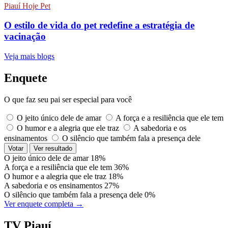
Piauí Hoje Pet
O estilo de vida do pet redefine a estratégia de
vacinação
Veja mais blogs
Enquete
O que faz seu pai ser especial para você
O jeito único dele de amar
A força e a resiliência que ele tem
O humor e a alegria que ele traz
A sabedoria e os
ensinamentos
O silêncio que também fala a presença dele
Votar
Ver resultado
O jeito único dele de amar
18%
A força e a resiliência que ele tem
36%
O humor e a alegria que ele traz
18%
A sabedoria e os ensinamentos
27%
O silêncio que também fala a presença dele
0%
Ver enquete completa →
TV Piauí