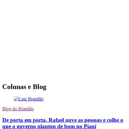
Colunas e Blog
Blog do Brandão
De porta em porta, Rafael ouve as pessoas e colhe o
que o governo plantou de bom no Piauí