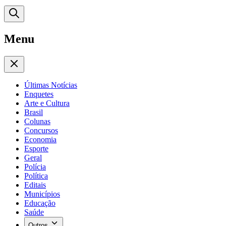
Menu
Últimas Notícias
Enquetes
Arte e Cultura
Brasil
Colunas
Concursos
Economia
Esporte
Geral
Polícia
Política
Editais
Municípios
Educação
Saúde
Outros