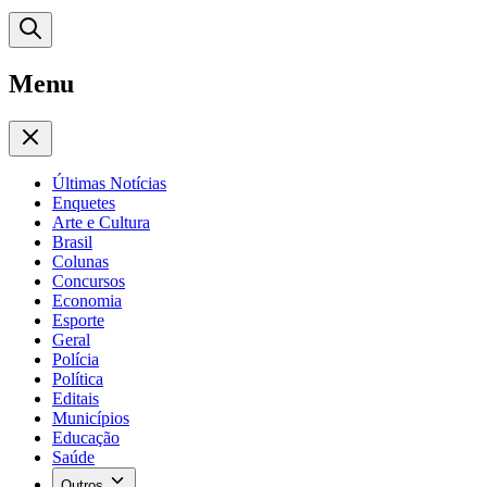
Menu
Últimas Notícias
Enquetes
Arte e Cultura
Brasil
Colunas
Concursos
Economia
Esporte
Geral
Polícia
Política
Editais
Municípios
Educação
Saúde
Outros