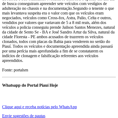
de busca conseguiram apreender sete veículos com vestígios de
adulteração no chassis e na documentação.Segundo o tenente o que
mais levantava suspeita era o valor com que os veículos eram
negociados, veículos como Cross-fox, Astra, Palio, Celta e outros,
vendidos por valores que variavam de 5 a 8 mil reais, além dos
veículos a policia conseguiu prende Jailson Santos Menezes, natural
da cidade de Sento Se - BA e José Sandro Artur da Silva, natural da
cidade Floresta - PE ambos acusados de trazerem os veículos
clonados, todos com placas da Bahia para venderem no sertão do
Piauí. Todos os veículos e documentação apreendida ainda passará
por uma perícia mais aprofundada a fim de se constatarem os
indícios de clonagem e falsificação referentes aos veículos
apreendidos.
Fonte: portalsrn
Whatsapp do Portal Piauí Hoje
Clique aqui e receba notícias pelo WhatsApp
Envie sugestões de pautas