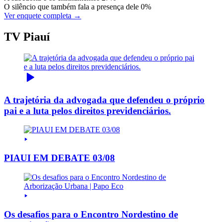
O silêncio que também fala a presença dele
0%
Ver enquete completa →
TV Piauí
A trajetória da advogada que defendeu o próprio
pai e a luta pelos direitos previdenciários.
PIAUI EM DEBATE 03/08
Os desafios para o Encontro Nordestino de