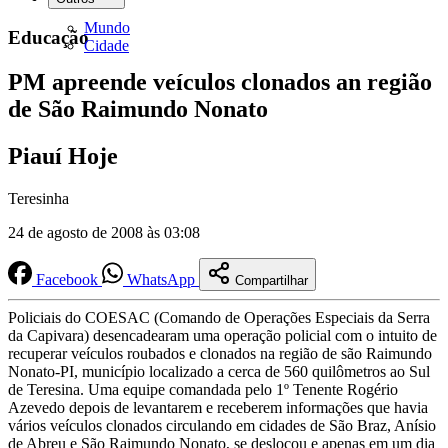
Mundo
Educação
Cidade
PM apreende veículos clonados an região
de São Raimundo Nonato
Piauí Hoje
Teresinha
24 de agosto de 2008 às 03:08
Facebook
WhatsApp
Compartilhar
Policiais do COESAC (Comando de Operações Especiais da Serra
da Capivara) desencadearam uma operação policial com o intuito de
recuperar veículos roubados e clonados na região de são Raimundo
Nonato-PI, município localizado a cerca de 560 quilômetros ao Sul
de Teresina. Uma equipe comandada pelo 1º Tenente Rogério
Azevedo depois de levantarem e receberem informações que havia
vários veículos clonados circulando em cidades de São Braz, Anísio
de Abreu e São Raimundo Nonato, se deslocou e apenas em um dia