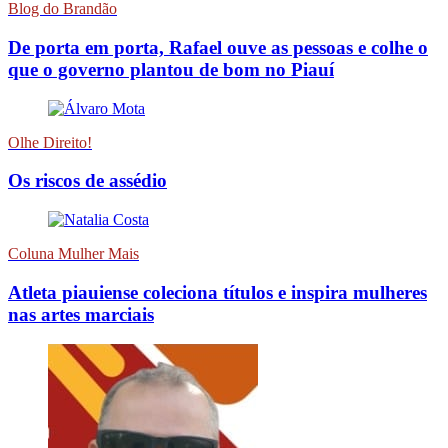
Blog do Brandão
De porta em porta, Rafael ouve as pessoas e colhe o
que o governo plantou de bom no Piauí
Olhe Direito!
Os riscos de assédio
Coluna Mulher Mais
Atleta piauiense coleciona títulos e inspira mulheres
nas artes marciais