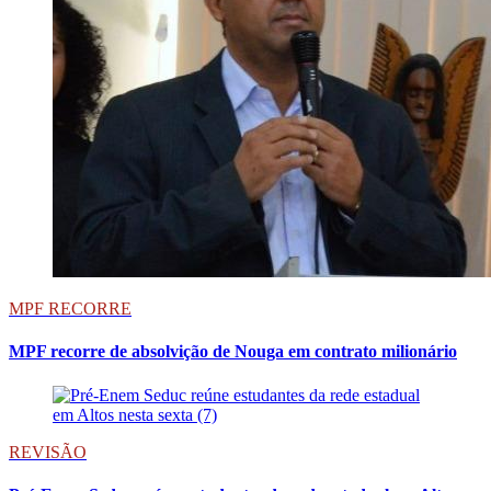
MPF RECORRE
MPF recorre de absolvição de Nouga em contrato milionário
REVISÃO