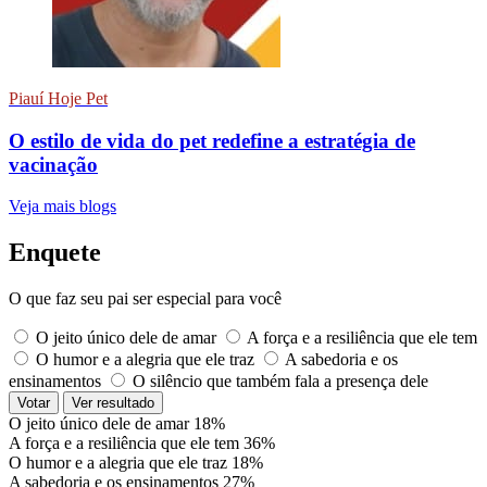
Piauí Hoje Pet
O estilo de vida do pet redefine a estratégia de
vacinação
Veja mais blogs
Enquete
O que faz seu pai ser especial para você
O jeito único dele de amar
A força e a resiliência que ele tem
O humor e a alegria que ele traz
A sabedoria e os
ensinamentos
O silêncio que também fala a presença dele
Votar
Ver resultado
O jeito único dele de amar
18%
A força e a resiliência que ele tem
36%
O humor e a alegria que ele traz
18%
A sabedoria e os ensinamentos
27%