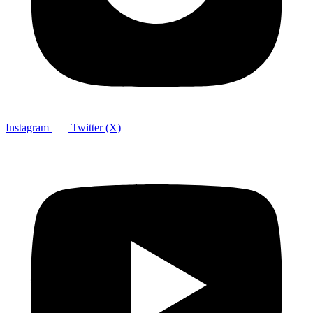
Instagram
Twitter (X)