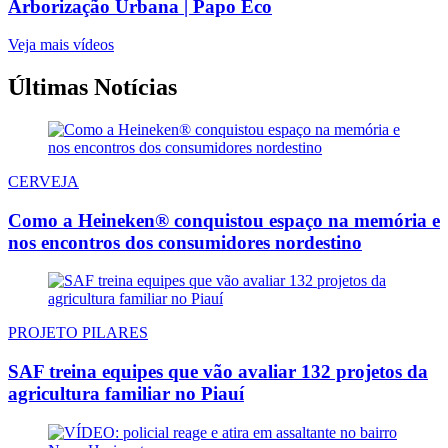
Arborização Urbana | Papo Eco
Veja mais vídeos
Últimas Notícias
CERVEJA
Como a Heineken® conquistou espaço na memória e
nos encontros dos consumidores nordestino
PROJETO PILARES
SAF treina equipes que vão avaliar 132 projetos da
agricultura familiar no Piauí