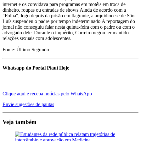
internet e os convidava para programas em motéis em troca de
dinheiro, roupas ou entradas de shows.Ainda de acordo com a
"Folha", logo depois da prisão em flagrante, a arquidiocese de São
Luís suspendeu o padre por tempo indeterminado.A reportagem do
jornal não conseguiu falar nesta quinta-feira com o padre ou com o
advogado dele. Durante o inquérito, Carreiro negou ter mantido
relações sexuais com adolescentes.
Fonte: Último Segundo
Whatsapp do Portal Piauí Hoje
Clique aqui e receba notícias pelo WhatsApp
Envie sugestões de pautas
Veja também