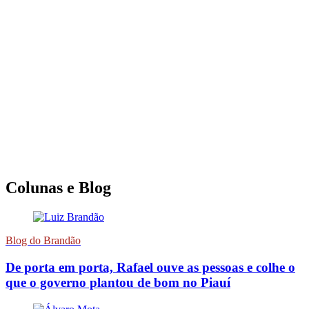
Colunas e Blog
Blog do Brandão
De porta em porta, Rafael ouve as pessoas e colhe o
que o governo plantou de bom no Piauí