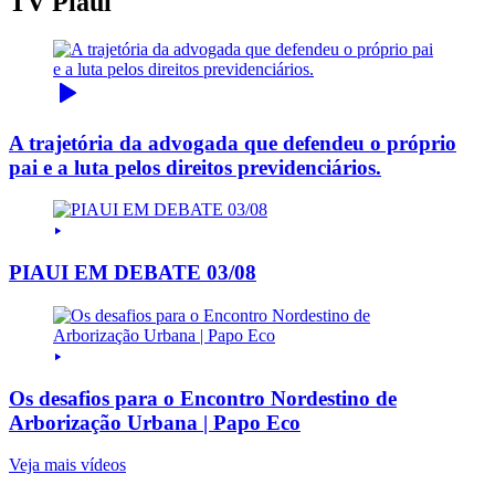
TV Piauí
A trajetória da advogada que defendeu o próprio
pai e a luta pelos direitos previdenciários.
PIAUI EM DEBATE 03/08
Os desafios para o Encontro Nordestino de
Arborização Urbana | Papo Eco
Veja mais vídeos