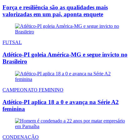
Força e resiliência são as qualidades mais
valorizadas em um pai, aponta enquete
FUTSAL
Atlético-PI goleia América-MG e segue invicto no
Brasileiro
CAMPEONATO FEMININO
Atlético-PI aplica 18 a 0 e avança na Série A2
feminina
CONDENAÇÃO