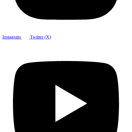
Instagram
Twitter (X)