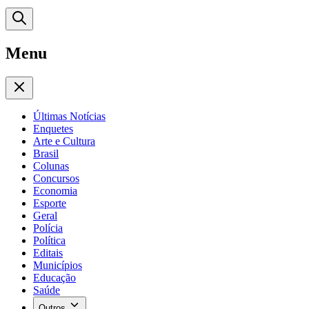
Menu
Últimas Notícias
Enquetes
Arte e Cultura
Brasil
Colunas
Concursos
Economia
Esporte
Geral
Polícia
Política
Editais
Municípios
Educação
Saúde
Outros