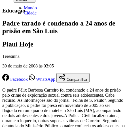
Mundo
Educação
Cidade
Padre tarado é condenado a 24 anos de
prisão em São Luis
Piauí Hoje
Teresinha
30 de maio de 2008 às 03:05
Facebook
WhatsApp
Compartilhar
O padre Félix Barbosa Carreiro foi condenado a 24 anos de prisão
pelo crime de exploração sexual contra seis adolescentes. Cabe
recurso. As informações são do jornal "Folha de S. Paulo".Segundo
a publicação, o padre foi preso em novembro de 2005 ao ser
flagrado em um quarto de motel em São Luís (MA), acompanhado
de dois adolescentes e dois jovens.A Polícia Civil localizou ainda,
durante o inquérito, outras supostas vítimas de Carreiro. Segundo a
denúncia do Ministério Público, o padre conhecia os adolescentes na