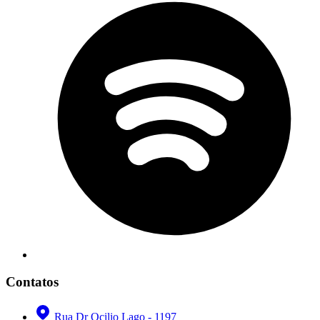
Contatos
Rua Dr Ocilio Lago - 1197