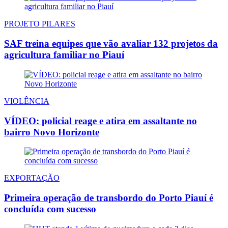
PROJETO PILARES
SAF treina equipes que vão avaliar 132 projetos da
agricultura familiar no Piauí
VIOLÊNCIA
VÍDEO: policial reage e atira em assaltante no
bairro Novo Horizonte
EXPORTAÇÃO
Primeira operação de transbordo do Porto Piauí é
concluída com sucesso