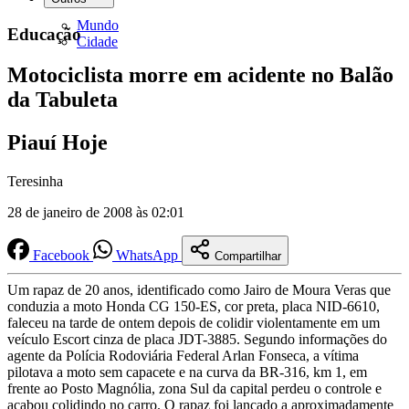
Mundo
Educação
Cidade
Motociclista morre em acidente no Balão
da Tabuleta
Piauí Hoje
Teresinha
28 de janeiro de 2008 às 02:01
Facebook
WhatsApp
Compartilhar
Um rapaz de 20 anos, identificado como Jairo de Moura Veras que
conduzia a moto Honda CG 150-ES, cor preta, placa NID-6610,
faleceu na tarde de ontem depois de colidir violentamente em um
veículo Escort cinza de placa JDT-3885. Segundo informações do
agente da Polícia Rodoviária Federal Arlan Fonseca, a vítima
pilotava a moto sem capacete e na curva da BR-316, km 1, em
frente ao Posto Magnólia, zona Sul da capital perdeu o controle e
acabou colidindo no carro. O rapaz foi lançado a aproximadamente