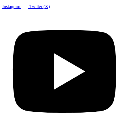
Instagram
Twitter (X)