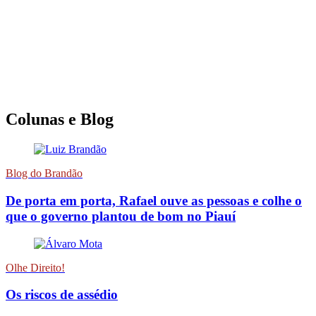
Colunas e Blog
Blog do Brandão
De porta em porta, Rafael ouve as pessoas e colhe o
que o governo plantou de bom no Piauí
Olhe Direito!
Os riscos de assédio