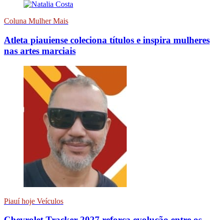
Coluna Mulher Mais
Atleta piauiense coleciona títulos e inspira mulheres
nas artes marciais
Piauí hoje Veículos
Chevrolet Tracker 2027 reforça evolução entre os