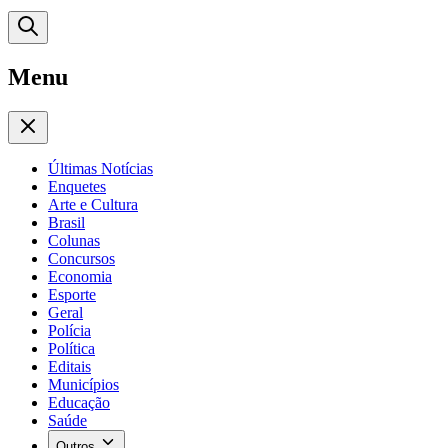
Menu
Últimas Notícias
Enquetes
Arte e Cultura
Brasil
Colunas
Concursos
Economia
Esporte
Geral
Polícia
Política
Editais
Municípios
Educação
Saúde
Outros