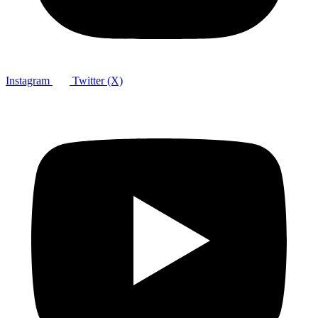
Instagram
Twitter (X)