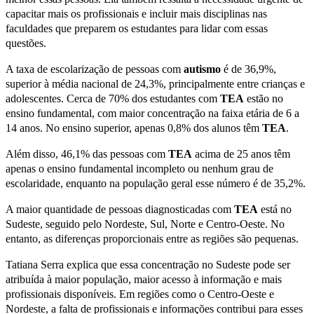
capacitar mais os profissionais e incluir mais disciplinas nas
faculdades que preparem os estudantes para lidar com essas
questões.
A taxa de escolarização de pessoas com
autismo
é de 36,9%,
superior à média nacional de 24,3%, principalmente entre crianças e
adolescentes. Cerca de 70% dos estudantes com
TEA
estão no
ensino fundamental, com maior concentração na faixa etária de 6 a
14 anos. No ensino superior, apenas 0,8% dos alunos têm
TEA
.
Além disso, 46,1% das pessoas com
TEA
acima de 25 anos têm
apenas o ensino fundamental incompleto ou nenhum grau de
escolaridade, enquanto na população geral esse número é de 35,2%.
A maior quantidade de pessoas diagnosticadas com
TEA
está no
Sudeste, seguido pelo Nordeste, Sul, Norte e Centro-Oeste. No
entanto, as diferenças proporcionais entre as regiões são pequenas.
Tatiana Serra explica que essa concentração no Sudeste pode ser
atribuída à maior população, maior acesso à informação e mais
profissionais disponíveis. Em regiões como o Centro-Oeste e
Nordeste, a falta de profissionais e informações contribui para esses