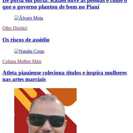
De porta em porta, Rafael ouve as pessoas e colhe o
que o governo plantou de bom no Piauí
Olhe Direito!
Os riscos de assédio
Coluna Mulher Mais
Atleta piauiense coleciona títulos e inspira mulheres
nas artes marciais