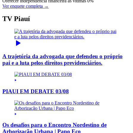
Oferecer independência financeira às vítimas
0%
Ver enquete completa →
TV Piauí
A trajetória da advogada que defendeu o próprio
pai e a luta pelos direitos previdenciários.
PIAUI EM DEBATE 03/08
Os desafios para o Encontro Nordestino de
Arborização Urbana | Papo Eco