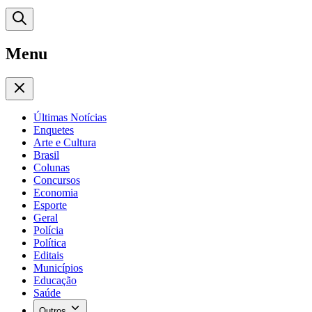
Menu
Últimas Notícias
Enquetes
Arte e Cultura
Brasil
Colunas
Concursos
Economia
Esporte
Geral
Polícia
Política
Editais
Municípios
Educação
Saúde
Outros