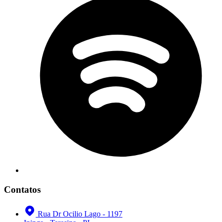
Contatos
Rua Dr Ocilio Lago - 1197