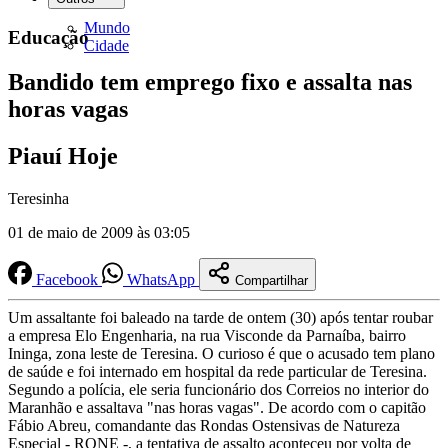
Mundo
Educação
Cidade
Bandido tem emprego fixo e assalta nas
horas vagas
Piauí Hoje
Teresinha
01 de maio de 2009 às 03:05
Facebook
WhatsApp
Compartilhar
Um assaltante foi baleado na tarde de ontem (30) após tentar roubar
a empresa Elo Engenharia, na rua Visconde da Parnaíba, bairro
Ininga, zona leste de Teresina. O curioso é que o acusado tem plano
de saúde e foi internado em hospital da rede particular de Teresina.
Segundo a polícia, ele seria funcionário dos Correios no interior do
Maranhão e assaltava "nas horas vagas". De acordo com o capitão
Fábio Abreu, comandante das Rondas Ostensivas de Natureza
Especial - RONE -, a tentativa de assalto aconteceu por volta de