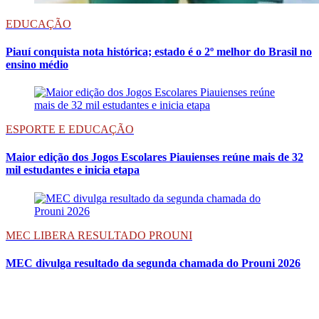
EDUCAÇÃO
Piauí conquista nota histórica; estado é o 2º melhor do Brasil no
ensino médio
ESPORTE E EDUCAÇÃO
Maior edição dos Jogos Escolares Piauienses reúne mais de 32
mil estudantes e inicia etapa
MEC LIBERA RESULTADO PROUNI
MEC divulga resultado da segunda chamada do Prouni 2026