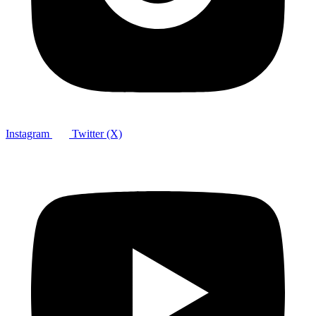
Instagram
Twitter (X)