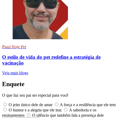
Piauí Hoje Pet
O estilo de vida do pet redefine a estratégia de
vacinação
Veja mais blogs
Enquete
O que faz seu pai ser especial para você
O jeito único dele de amar
A força e a resiliência que ele tem
O humor e a alegria que ele traz
A sabedoria e os
ensinamentos
O silêncio que também fala a presença dele