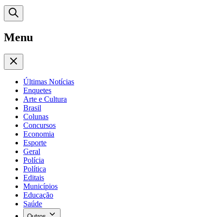
Menu
Últimas Notícias
Enquetes
Arte e Cultura
Brasil
Colunas
Concursos
Economia
Esporte
Geral
Polícia
Política
Editais
Municípios
Educação
Saúde
Outros