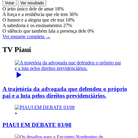
Votar
Ver resultado
O jeito único dele de amar
18%
A força e a resiliência que ele tem
36%
O humor e a alegria que ele traz
18%
A sabedoria e os ensinamentos
27%
O silêncio que também fala a presença dele
0%
Ver enquete completa →
TV Piauí
A trajetória da advogada que defendeu o próprio
pai e a luta pelos direitos previdenciários.
PIAUI EM DEBATE 03/08