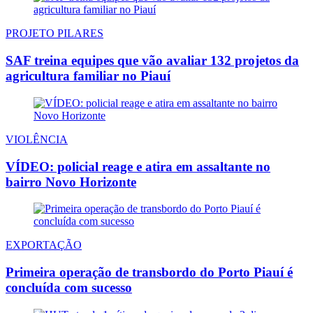
PROJETO PILARES
SAF treina equipes que vão avaliar 132 projetos da
agricultura familiar no Piauí
VIOLÊNCIA
VÍDEO: policial reage e atira em assaltante no
bairro Novo Horizonte
EXPORTAÇÃO
Primeira operação de transbordo do Porto Piauí é
concluída com sucesso