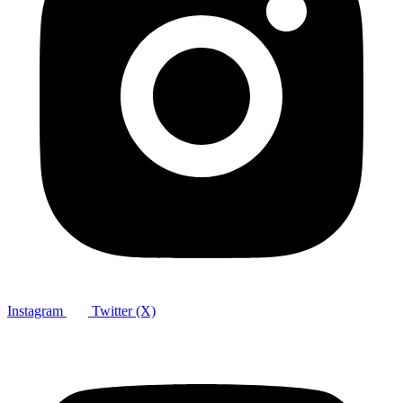
Instagram
Twitter (X)