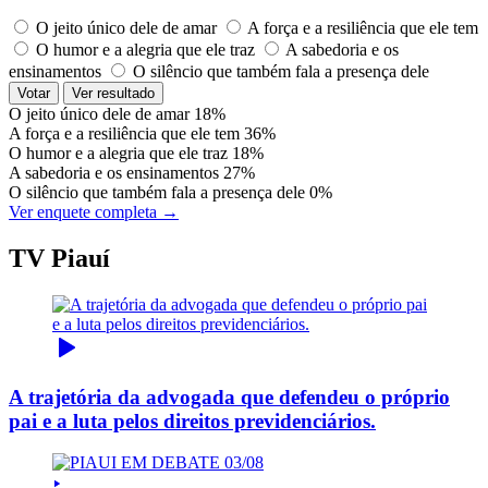
O jeito único dele de amar
A força e a resiliência que ele tem
O humor e a alegria que ele traz
A sabedoria e os
ensinamentos
O silêncio que também fala a presença dele
Votar
Ver resultado
O jeito único dele de amar
18%
A força e a resiliência que ele tem
36%
O humor e a alegria que ele traz
18%
A sabedoria e os ensinamentos
27%
O silêncio que também fala a presença dele
0%
Ver enquete completa →
TV Piauí
A trajetória da advogada que defendeu o próprio
pai e a luta pelos direitos previdenciários.