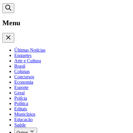
Menu
Últimas Notícias
Enquetes
Arte e Cultura
Brasil
Colunas
Concursos
Economia
Esporte
Geral
Polícia
Política
Editais
Municípios
Educação
Saúde
Outros