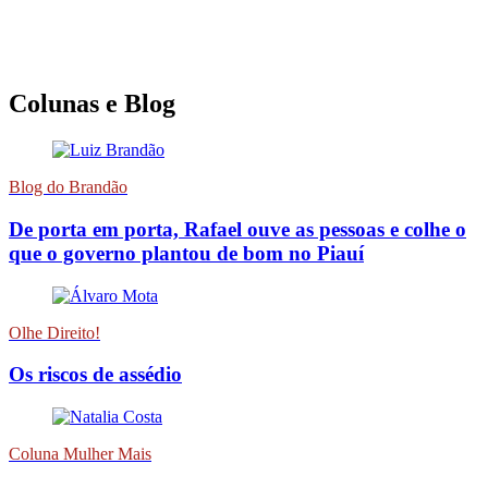
Colunas e Blog
Blog do Brandão
De porta em porta, Rafael ouve as pessoas e colhe o
que o governo plantou de bom no Piauí
Olhe Direito!
Os riscos de assédio
Coluna Mulher Mais