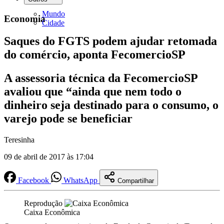
Mundo
Economia
Cidade
Saques do FGTS podem ajudar retomada
do comércio, aponta FecomercioSP
A assessoria técnica da FecomercioSP
avaliou que “ainda que nem todo o
dinheiro seja destinado para o consumo, o
varejo pode se beneficiar
Teresinha
09 de abril de 2017 às 17:04
Facebook
WhatsApp
Compartilhar
Reprodução
Caixa Econômica