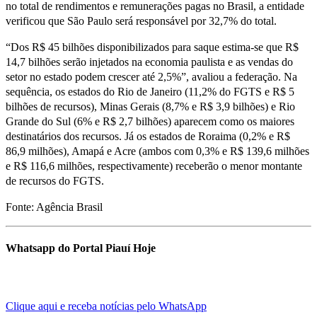
no total de rendimentos e remunerações pagas no Brasil, a entidade
verificou que São Paulo será responsável por 32,7% do total.
“Dos R$ 45 bilhões disponibilizados para saque estima-se que R$
14,7 bilhões serão injetados na economia paulista e as vendas do
setor no estado podem crescer até 2,5%”, avaliou a federação. Na
sequência, os estados do Rio de Janeiro (11,2% do FGTS e R$ 5
bilhões de recursos), Minas Gerais (8,7% e R$ 3,9 bilhões) e Rio
Grande do Sul (6% e R$ 2,7 bilhões) aparecem como os maiores
destinatários dos recursos. Já os estados de Roraima (0,2% e R$
86,9 milhões), Amapá e Acre (ambos com 0,3% e R$ 139,6 milhões
e R$ 116,6 milhões, respectivamente) receberão o menor montante
de recursos do FGTS.
Fonte: Agência Brasil
Whatsapp do Portal Piauí Hoje
Clique aqui e receba notícias pelo WhatsApp