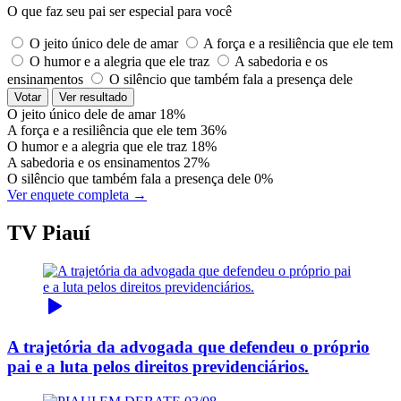
O que faz seu pai ser especial para você
O jeito único dele de amar
A força e a resiliência que ele tem
O humor e a alegria que ele traz
A sabedoria e os
ensinamentos
O silêncio que também fala a presença dele
Votar
Ver resultado
O jeito único dele de amar
18%
A força e a resiliência que ele tem
36%
O humor e a alegria que ele traz
18%
A sabedoria e os ensinamentos
27%
O silêncio que também fala a presença dele
0%
Ver enquete completa →
TV Piauí
A trajetória da advogada que defendeu o próprio
pai e a luta pelos direitos previdenciários.