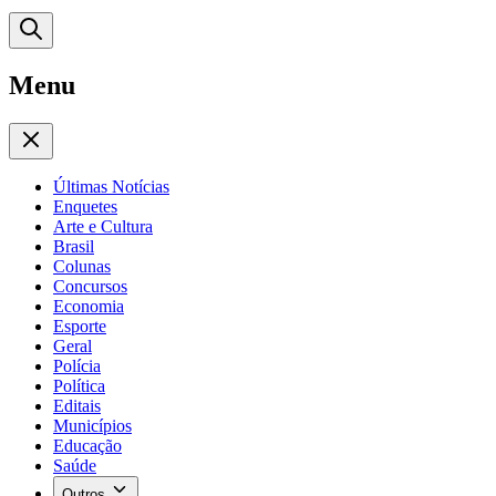
Menu
Últimas Notícias
Enquetes
Arte e Cultura
Brasil
Colunas
Concursos
Economia
Esporte
Geral
Polícia
Política
Editais
Municípios
Educação
Saúde
Outros