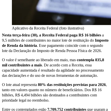
Aplicativo da Receita Federal (foto ilustrativa)
Nesta terça-feira (30), a Receita Federal paga R$ 16 bilhões
a
9,5 milhões de contribuintes no maior lote de restituição do
Imposto
de Renda da história
. Esse pagamento coincide com o segundo
lote da Declaração do Imposto de Renda Pessoa Física de 2026.
O valor é semelhante ao liberado em maio, mas
contempla 835,8
mil contribuintes a mais
. De acordo com a Receita, essa
capacidade aumentada é resultado da agilidade no processamento
das declarações e do uso de novas ferramentas de automação.
O lote atual representa
80% das restituições previstas para 2026
,
tanto em valores quanto no número de beneficiários. Dos R$ 16
bilhões, R$ 4,494 bilhões são destinados a contribuintes com
prioridade legal no reembolso.
Entre os contemplados estão
7.709.752 contribuintes
que usaram a