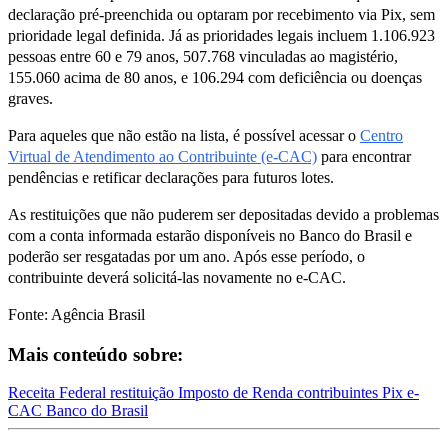
declaração pré-preenchida ou optaram por recebimento via Pix, sem
prioridade legal definida. Já as prioridades legais incluem 1.106.923
pessoas entre 60 e 79 anos, 507.768 vinculadas ao magistério,
155.060 acima de 80 anos, e 106.294 com deficiência ou doenças
graves.
Para aqueles que não estão na lista, é possível acessar o
Centro
Virtual de Atendimento ao Contribuinte (e-CAC)
para encontrar
pendências e retificar declarações para futuros lotes.
As restituições que não puderem ser depositadas devido a problemas
com a conta informada estarão disponíveis no Banco do Brasil e
poderão ser resgatadas por um ano. Após esse período, o
contribuinte deverá solicitá-las novamente no e-CAC.
Fonte: Agência Brasil
Mais conteúdo sobre:
Receita Federal
restituição
Imposto de Renda
contribuintes
Pix
e-
CAC
Banco do Brasil