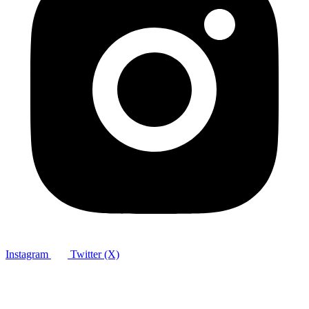
Instagram
Twitter (X)