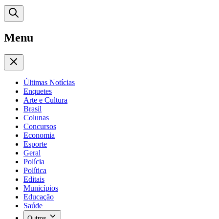
Menu
Últimas Notícias
Enquetes
Arte e Cultura
Brasil
Colunas
Concursos
Economia
Esporte
Geral
Polícia
Política
Editais
Municípios
Educação
Saúde
Outros