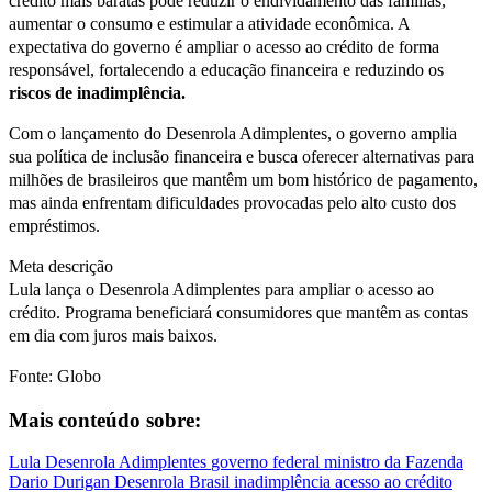
crédito mais baratas pode reduzir o endividamento das famílias,
aumentar o consumo e estimular a atividade econômica. A
expectativa do governo é ampliar o acesso ao crédito de forma
responsável, fortalecendo a educação financeira e reduzindo os
riscos de inadimplência.
Com o lançamento do Desenrola Adimplentes, o governo amplia
sua política de inclusão financeira e busca oferecer alternativas para
milhões de brasileiros que mantêm um bom histórico de pagamento,
mas ainda enfrentam dificuldades provocadas pelo alto custo dos
empréstimos.
Meta descrição
Lula lança o Desenrola Adimplentes para ampliar o acesso ao
crédito. Programa beneficiará consumidores que mantêm as contas
em dia com juros mais baixos.
Fonte: Globo
Mais conteúdo sobre:
Lula
Desenrola Adimplentes
governo federal
ministro da Fazenda
Dario Durigan
Desenrola Brasil
inadimplência
acesso ao crédito