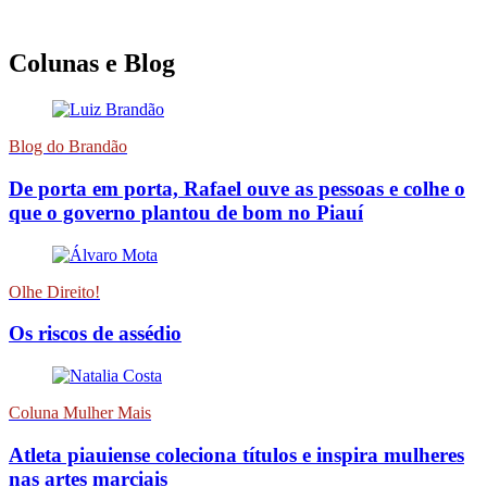
Colunas e Blog
Blog do Brandão
De porta em porta, Rafael ouve as pessoas e colhe o
que o governo plantou de bom no Piauí
Olhe Direito!
Os riscos de assédio
Coluna Mulher Mais
Atleta piauiense coleciona títulos e inspira mulheres
nas artes marciais