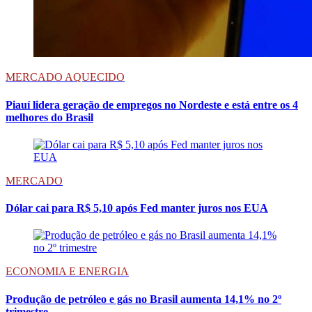
MERCADO AQUECIDO
Piauí lidera geração de empregos no Nordeste e está entre os 4
melhores do Brasil
MERCADO
Dólar cai para R$ 5,10 após Fed manter juros nos EUA
ECONOMIA E ENERGIA
Produção de petróleo e gás no Brasil aumenta 14,1% no 2º
trimestre