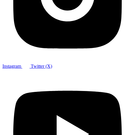
Instagram
Twitter (X)