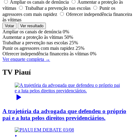
Ampliar os canais de denúncia
Aumentar a proteção às
vítimas
Trabalhar a prevenção nas escolas
Punir os
agressores com mais rapidez
Oferecer independência financeira
às vítimas
Votar
Ver resultado
Ampliar os canais de denúncia
0%
Aumentar a proteção às vítimas
50%
Trabalhar a prevenção nas escolas
25%
Punir os agressores com mais rapidez
25%
Oferecer independência financeira às vítimas
0%
Ver enquete completa →
TV Piauí
A trajetória da advogada que defendeu o próprio
pai e a luta pelos direitos previdenciários.