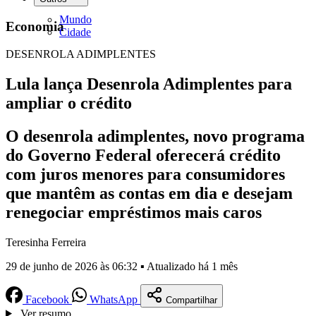
Mundo
Economia
Cidade
DESENROLA ADIMPLENTES
Lula lança Desenrola Adimplentes para
ampliar o crédito
O desenrola adimplentes, novo programa
do Governo Federal oferecerá crédito
com juros menores para consumidores
que mantêm as contas em dia e desejam
renegociar empréstimos mais caros
Teresinha Ferreira
29 de junho de 2026 às 06:32 ▪ Atualizado há 1 mês
Facebook
WhatsApp
Compartilhar
Ver resumo