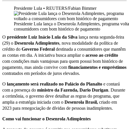
Presidente Lula • REUTERS/Fabian Bimmer
Presidente Lula lança o Desenrola Adimplentes, programa volt
consumidores com bom histórico de pagamento
O
presidente Luiz Inácio Lula da Silva
lança nesta segunda-feira
(29) o
Desenrola Adimplentes
, nova modalidade da política de
crédito do
Governo Federal
destinada a consumidores que mantêm
as contas em dia. A iniciativa busca ampliar o
acesso ao crédito
com condições mais vantajosas para quem possui bom histórico de
pagamento, mas ainda convive com
financiamentos e empréstimos
contratados em períodos de juros elevados.
O
lançamento será realizado no Palácio do Planalto
e contará
com a presença do
ministro da Fazenda, Dario Durigan
. Durante
a cerimônia, o governo deve detalhar as regras do programa, que
amplia a estratégia iniciada com o
Desenrola Brasil,
criado em
2023 para renegociação de dívidas de pessoas inadimplentes.
Como vai funcionar o Desenrola Adimplentes