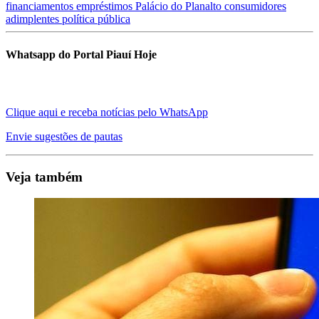
financiamentos
empréstimos
Palácio do Planalto
consumidores
adimplentes
política pública
Whatsapp do Portal Piauí Hoje
Clique aqui e receba notícias pelo WhatsApp
Envie sugestões de pautas
Veja também