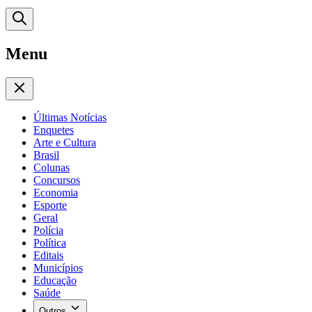
Menu
Últimas Notícias
Enquetes
Arte e Cultura
Brasil
Colunas
Concursos
Economia
Esporte
Geral
Polícia
Política
Editais
Municípios
Educação
Saúde
Outros