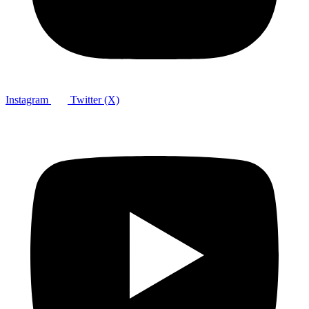
Instagram
Twitter (X)