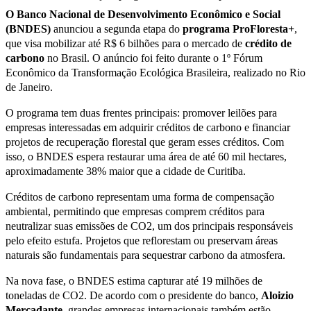
O Banco Nacional de Desenvolvimento Econômico e Social
(BNDES)
anunciou a segunda etapa do
programa ProFloresta+
,
que visa mobilizar até R$ 6 bilhões para o mercado de
crédito de
carbono
no Brasil. O anúncio foi feito durante o 1º Fórum
Econômico da Transformação Ecológica Brasileira, realizado no Rio
de Janeiro.
O programa tem duas frentes principais: promover leilões para
empresas interessadas em adquirir créditos de carbono e financiar
projetos de recuperação florestal que geram esses créditos. Com
isso, o BNDES espera restaurar uma área de até 60 mil hectares,
aproximadamente 38% maior que a cidade de Curitiba.
Créditos de carbono representam uma forma de compensação
ambiental, permitindo que empresas comprem créditos para
neutralizar suas emissões de CO2, um dos principais responsáveis
pelo efeito estufa. Projetos que reflorestam ou preservam áreas
naturais são fundamentais para sequestrar carbono da atmosfera.
Na nova fase, o BNDES estima capturar até 19 milhões de
toneladas de CO2. De acordo com o presidente do banco,
Aloizio
Mercadante
, grandes empresas internacionais também estão