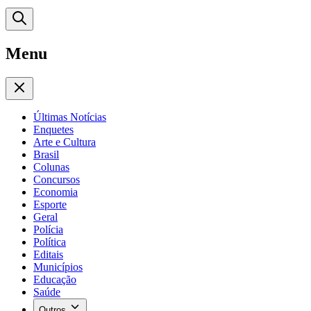
Menu
Últimas Notícias
Enquetes
Arte e Cultura
Brasil
Colunas
Concursos
Economia
Esporte
Geral
Polícia
Política
Editais
Municípios
Educação
Saúde
Outros