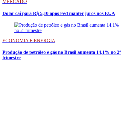
MERCADO
Dólar cai para R$ 5,10 após Fed manter juros nos EUA
ECONOMIA E ENERGIA
Produção de petróleo e gás no Brasil aumenta 14,1% no 2º
trimestre