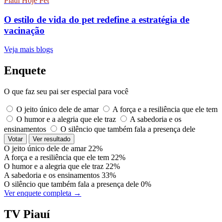
Piauí Hoje Pet
O estilo de vida do pet redefine a estratégia de
vacinação
Veja mais blogs
Enquete
O que faz seu pai ser especial para você
O jeito único dele de amar
A força e a resiliência que ele tem
O humor e a alegria que ele traz
A sabedoria e os
ensinamentos
O silêncio que também fala a presença dele
Votar
Ver resultado
O jeito único dele de amar
22%
A força e a resiliência que ele tem
22%
O humor e a alegria que ele traz
22%
A sabedoria e os ensinamentos
33%
O silêncio que também fala a presença dele
0%
Ver enquete completa →
TV Piauí