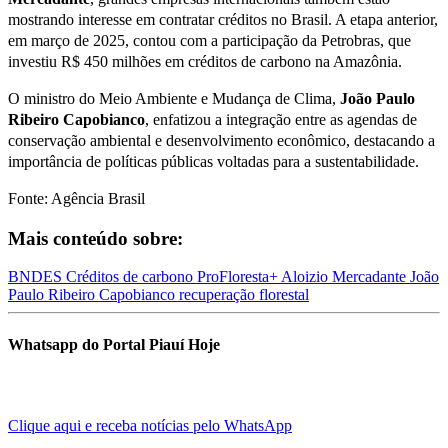
mostrando interesse em contratar créditos no Brasil. A etapa anterior,
em março de 2025, contou com a participação da Petrobras, que
investiu R$ 450 milhões em créditos de carbono na Amazônia.
O ministro do Meio Ambiente e Mudança de Clima,
João Paulo
Ribeiro Capobianco
, enfatizou a integração entre as agendas de
conservação ambiental e desenvolvimento econômico, destacando a
importância de políticas públicas voltadas para a sustentabilidade.
Fonte: Agência Brasil
Mais conteúdo sobre:
BNDES
Créditos de carbono
ProFloresta+
Aloizio Mercadante
João
Paulo Ribeiro Capobianco
recuperação florestal
Whatsapp do Portal Piauí Hoje
Clique aqui e receba notícias pelo WhatsApp