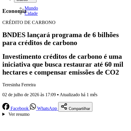
Mundo
Economia
Cidade
CRÉDITO DE CARBONO
BNDES lançará programa de 6 bilhões
para créditos de carbono
Investimento créditos de carbono é uma
iniciativa que busca restaurar até 60 mil
hectares e compensar emissões de CO2
Teresinha Ferreira
02 de julho de 2026 às 17:09 ▪ Atualizado há 1 mês
Facebook
WhatsApp
Compartilhar
Ver resumo