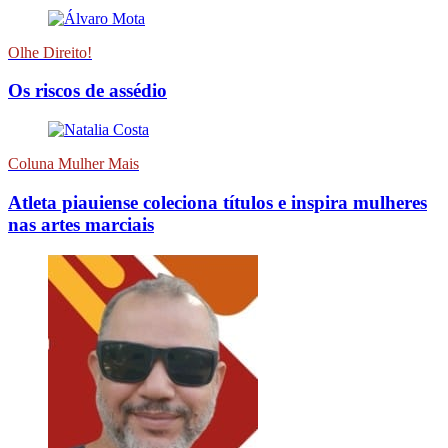
Olhe Direito!
Os riscos de assédio
Coluna Mulher Mais
Atleta piauiense coleciona títulos e inspira mulheres
nas artes marciais