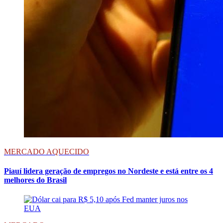
MERCADO AQUECIDO
Piauí lidera geração de empregos no Nordeste e está entre os 4
melhores do Brasil