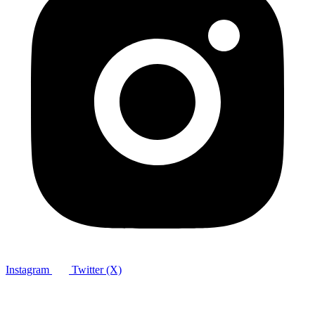
Instagram
Twitter (X)