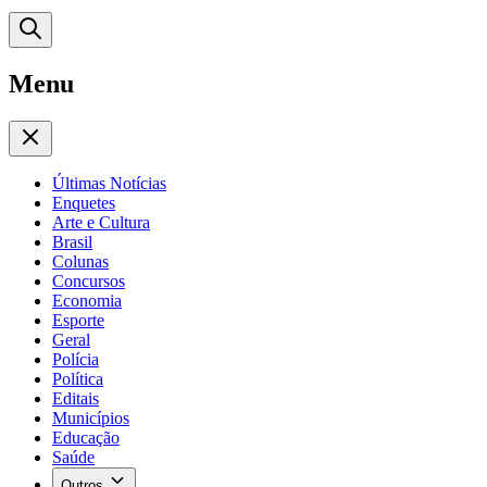
Menu
Últimas Notícias
Enquetes
Arte e Cultura
Brasil
Colunas
Concursos
Economia
Esporte
Geral
Polícia
Política
Editais
Municípios
Educação
Saúde
Outros