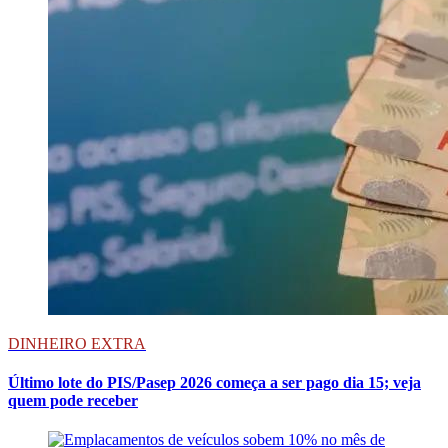
DINHEIRO EXTRA
Último lote do PIS/Pasep 2026 começa a ser pago dia 15; veja
quem pode receber