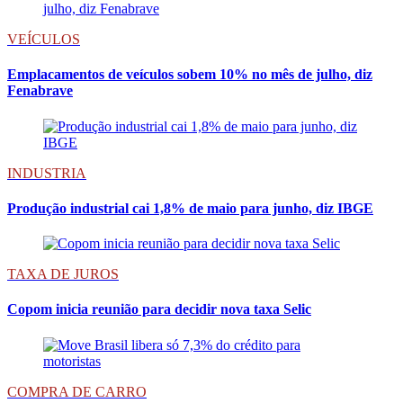
VEÍCULOS
Emplacamentos de veículos sobem 10% no mês de julho, diz
Fenabrave
INDUSTRIA
Produção industrial cai 1,8% de maio para junho, diz IBGE
TAXA DE JUROS
Copom inicia reunião para decidir nova taxa Selic
COMPRA DE CARRO