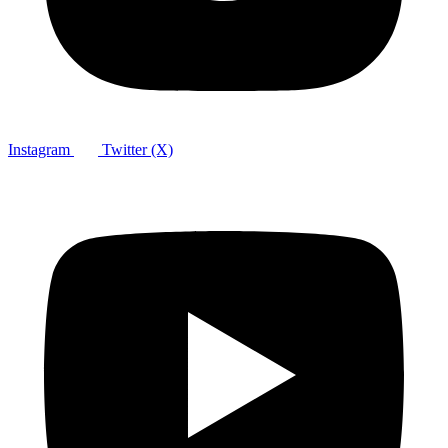
Instagram
Twitter (X)