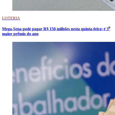
LOTERIA
Mega-Sena pode pagar R$ 150 milhões nesta quinta-feira; é 3⁰
maior prêmio do ano