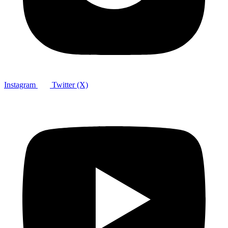
Instagram
Twitter (X)