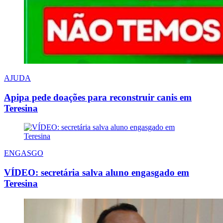
AJUDA
Apipa pede doações para reconstruir canis em
Teresina
ENGASGO
VÍDEO: secretária salva aluno engasgado em
Teresina