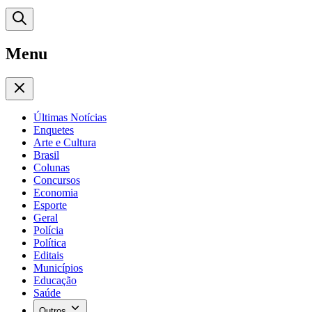
Menu
Últimas Notícias
Enquetes
Arte e Cultura
Brasil
Colunas
Concursos
Economia
Esporte
Geral
Polícia
Política
Editais
Municípios
Educação
Saúde
Outros