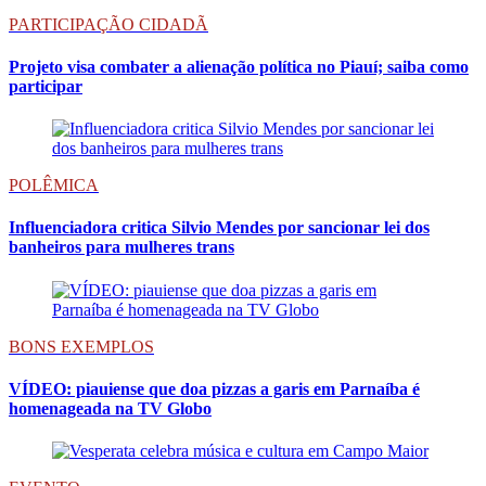
PARTICIPAÇÃO CIDADÃ
Projeto visa combater a alienação política no Piauí; saiba como
participar
POLÊMICA
Influenciadora critica Silvio Mendes por sancionar lei dos
banheiros para mulheres trans
BONS EXEMPLOS
VÍDEO: piauiense que doa pizzas a garis em Parnaíba é
homenageada na TV Globo