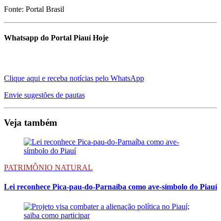
Fonte: Portal Brasil
Whatsapp do Portal Piauí Hoje
Clique aqui e receba notícias pelo WhatsApp
Envie sugestões de pautas
Veja também
PATRIMÔNIO NATURAL
Lei reconhece Pica-pau-do-Parnaíba como ave-símbolo do Piauí