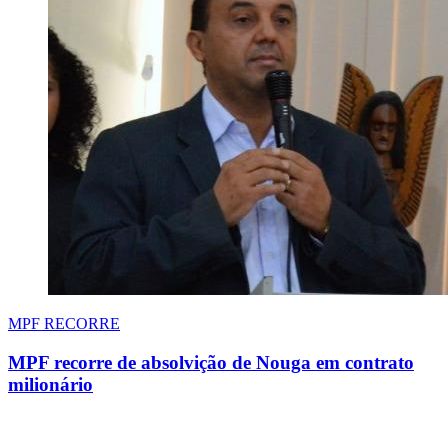
MPF RECORRE
MPF recorre de absolvição de Nouga em contrato
milionário