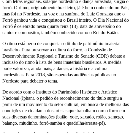
Com letras regionais, sotaque nordestino e dança arrastada, surgia o
forró. O ritmo, originalmente brasileiro, já é bem conhecido no País,
mas foi no Nordeste, na voz e na sanfona de Luiz Gonzaga que o
Forró ganhou vida e conquistou o Brasil inteiro. O Dia Nacional do
Forró é celebrado nesta quarta-feira (13), data de aniversário do
cantor e compositor, também conhecido como o Rei do Baião.
O ritmo está perto de conquistar o título de patrimônio imaterial
brasileiro. Para preservar a cultura do forró, a Comissão de
Desenvolvimento Regional e Turismo do Senado (CDR) debate a
inclusão do ritmo à lista de bens imateriais brasileiros. A medida
pode valorizar, ainda mais, a dança, a história e a cultura
nordestinas. Para 2018, são esperadas audiências públicas no
Nordeste para debater o tema.
De acordo com o Instituto do Patrimônio Histórico e Artístico
Nacional (Iphan), o pedido de reconhecimento do título surgiu a
partir de um movimento do setor cultural, em busca de melhoria das
condições de cidadania dos artistas que trabalham com o forró em
suas diversas denominações (baião, xote, xaxado, rojão, xamego,
balanço, miudinho, forró-samba e quadrilha/arrasta-pé).