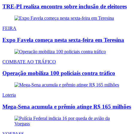
TRE-PI realiza encontro sobre inclusão de eleitores
FEIRA
Expo Favela começa nesta sexta-feira em Teresina
COMBATE AO TRÁFICO
Operação mobiliza 100 policiais contra tráfico
Loteria
Mega-Sena acumula e prêmio atinge R$ 165 milhões
VOEPASS