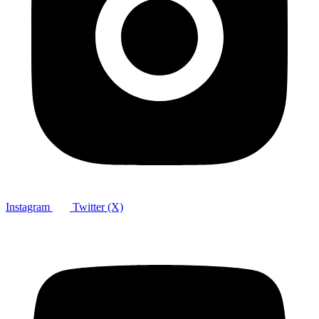
Instagram
Twitter (X)