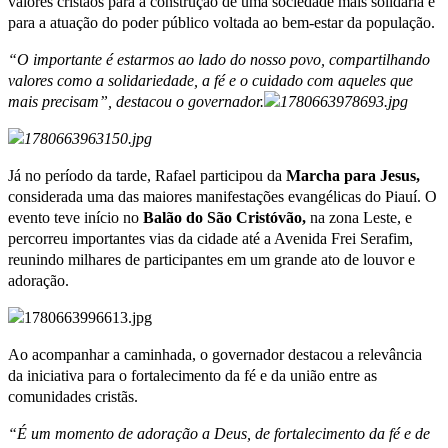
valores cristãos para a construção de uma sociedade mais solidária e
para a atuação do poder público voltada ao bem-estar da população.
“O importante é estarmos ao lado do nosso povo, compartilhando
valores como a solidariedade, a fé e o cuidado com aqueles que
mais precisam”, destacou o governador.
Já no período da tarde, Rafael participou da
Marcha para Jesus,
considerada uma das maiores manifestações evangélicas do Piauí. O
evento teve início no
Balão do São Cristóvão,
na zona Leste, e
percorreu importantes vias da cidade até a Avenida Frei Serafim,
reunindo milhares de participantes em um grande ato de louvor e
adoração.
Ao acompanhar a caminhada, o governador destacou a relevância
da iniciativa para o fortalecimento da fé e da união entre as
comunidades cristãs.
“É um momento de adoração a Deus, de fortalecimento da fé e de