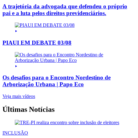
A trajetória da advogada que defendeu o próprio
pai e a luta pelos direitos previdenciários.
PIAUI EM DEBATE 03/08
Os desafios para o Encontro Nordestino de
Arborização Urbana | Papo Eco
Veja mais vídeos
Últimas Notícias
INCLUSÃO