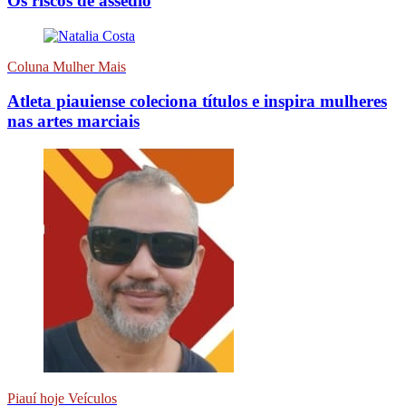
Os riscos de assédio
Coluna Mulher Mais
Atleta piauiense coleciona títulos e inspira mulheres
nas artes marciais
Piauí hoje Veículos