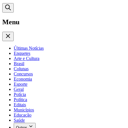
Menu
Últimas Notícias
Enquetes
Arte e Cultura
Brasil
Colunas
Concursos
Economia
Esporte
Geral
Polícia
Política
Editais
Municípios
Educação
Saúde
Outros