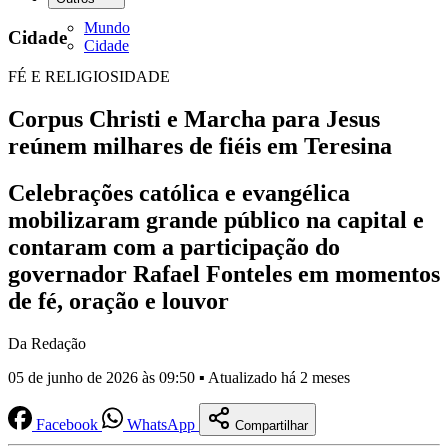
Mundo
Cidade
Cidade
FÉ E RELIGIOSIDADE
Corpus Christi e Marcha para Jesus
reúnem milhares de fiéis em Teresina
Celebrações católica e evangélica
mobilizaram grande público na capital e
contaram com a participação do
governador Rafael Fonteles em momentos
de fé, oração e louvor
Da Redação
05 de junho de 2026 às 09:50 ▪ Atualizado há 2 meses
Facebook
WhatsApp
Compartilhar