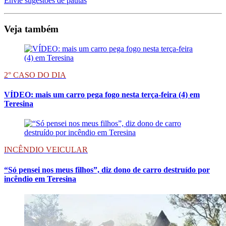
Envie sugestões de pautas
Veja também
2° CASO DO DIA
VÍDEO: mais um carro pega fogo nesta terça-feira (4) em
Teresina
INCÊNDIO VEICULAR
“Só pensei nos meus filhos”, diz dono de carro destruído por
incêndio em Teresina