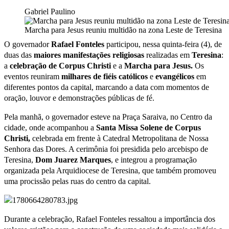
Gabriel Paulino
Marcha para Jesus reuniu multidão na zona Leste de Teresina
O governador
Rafael Fonteles
participou, nessa quinta-feira (4), de
duas das
maiores manifestações religiosas
realizadas em
Teresina
:
a
celebração de Corpus Christi
e a
Marcha para Jesus.
Os
eventos reuniram
milhares
de
fiéis
católicos
e
evangélicos
em
diferentes pontos da capital, marcando a data com momentos de
oração, louvor e demonstrações públicas de fé.
Pela manhã, o governador esteve na Praça Saraiva, no Centro da
cidade, onde acompanhou a
Santa Missa Solene de Corpus
Christi,
celebrada em frente à Catedral Metropolitana de Nossa
Senhora das Dores. A cerimônia foi presidida pelo arcebispo de
Teresina,
Dom Juarez Marques
, e integrou a programação
organizada pela Arquidiocese de Teresina, que também promoveu
uma procissão pelas ruas do centro da capital.
Durante a celebração, Rafael Fonteles ressaltou a importância dos