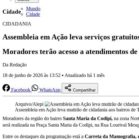
Mundo
Cidade
Cidade
CIDADANIA
Assembleia em Ação leva serviços gratuito
Moradores terão acesso a atendimentos de s
Da Redação
18 de junho de 2026 às 13:52 ▪ Atualizado há 1 mês
Facebook
WhatsApp
Compartilhar
Arquivo/Alepi
Assembleia em Ação leva mutirão de cidadania aos bairros de 
Moradores da região do bairro
Santa Maria da Codipi,
na zona Nort
será realizada na Praça Santa Maria da Codipi, na Rua Lourival Mesq
Entre os destaques da programação está a
Carreta da Mamografia, 