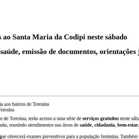
s ao Santa Maria da Codipi neste sábado
aúde, emissão de documentos, orientações j
Teresina
e de Teresina, terão acesso a uma série de
serviços
gratuitos
neste sáb
uita, reunindo atendimentos nas áreas de
saúde
,
cidadania
,
bem
-
estar
q
ue oferecerá exames preventivos para a população feminina. Também 