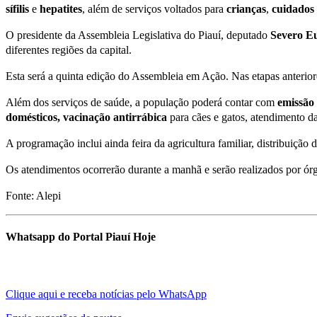
sífilis
e
hepatites
, além de serviços voltados para
crianças
,
cuidados
O presidente da Assembleia Legislativa do Piauí, deputado
Severo Eu
diferentes regiões da capital.
Esta será a quinta edição do Assembleia em Ação. Nas etapas anterio
Além dos serviços de saúde, a população poderá contar com
emissão 
domésticos,
vacinação
antirrábica
para cães e gatos, atendimento d
A programação inclui ainda feira da agricultura familiar, distribuição 
Os atendimentos ocorrerão durante a manhã e serão realizados por órgão
Fonte: Alepi
Whatsapp do Portal Piauí Hoje
Clique aqui e receba notícias pelo WhatsApp