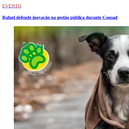
EVENTO
Rafael defende inovação na gestão pública durante Consad