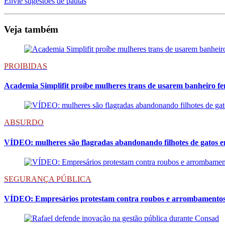
Envie sugestões de pautas
Veja também
PROIBIDAS
Academia Simplifit proíbe mulheres trans de usarem banheiro f
ABSURDO
VÍDEO: mulheres são flagradas abandonando filhotes de gatos
SEGURANÇA PÚBLICA
VÍDEO: Empresários protestam contra roubos e arrombamentos