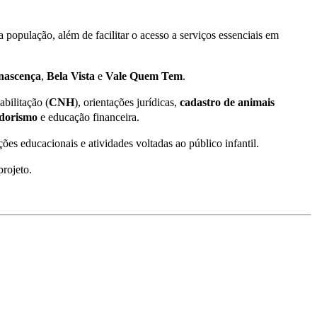
população, além de facilitar o acesso a serviços essenciais em
nascença
,
Bela
Vista
e
Vale
Quem
Tem
.
bilitação (
CNH
), orientações jurídicas,
cadastro de animais
dorismo
e educação financeira.
ações educacionais e atividades voltadas ao público infantil.
projeto.