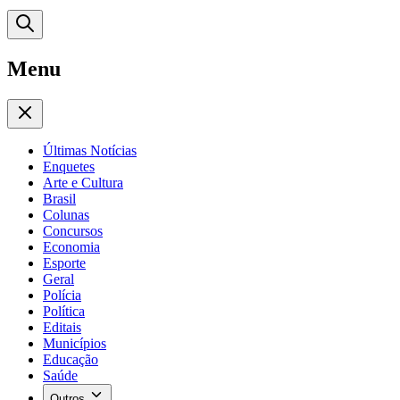
Menu
Últimas Notícias
Enquetes
Arte e Cultura
Brasil
Colunas
Concursos
Economia
Esporte
Geral
Polícia
Política
Editais
Municípios
Educação
Saúde
Outros