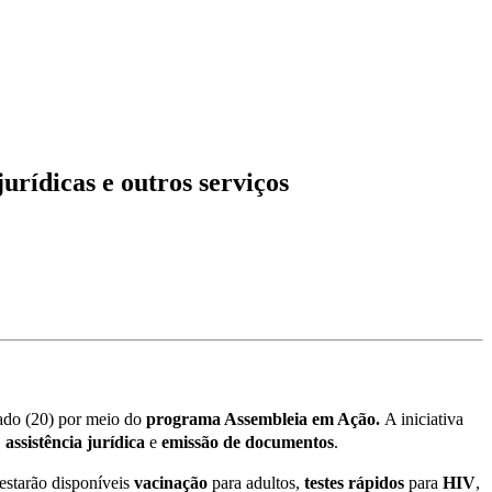
urídicas e outros serviços
ado (20) por meio do
programa Assembleia em Ação.
A iniciativa
,
assistência
jurídica
e
emissão
de
documentos
.
estarão disponíveis
vacinação
para adultos,
testes
rápidos
para
HIV
,