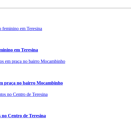
eminino em Teresina
 em praça no bairro Mocambinho
 no Centro de Teresina