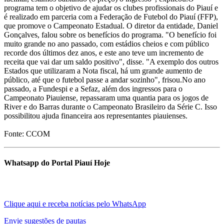
programa tem o objetivo de ajudar os clubes profissionais do Piauí e
é realizado em parceria com a Federação de Futebol do Piauí (FFP),
que promove o Campeonato Estadual. O diretor da entidade, Daniel
Gonçalves, falou sobre os benefícios do programa. "O benefício foi
muito grande no ano passado, com estádios cheios e com público
recorde dos últimos dez anos, e este ano teve um incremento de
receita que vai dar um saldo positivo", disse. "A exemplo dos outros
Estados que utilizaram a Nota fiscal, há um grande aumento de
público, até que o futebol passe a andar sozinho", frisou.No ano
passado, a Fundespi e a Sefaz, além dos ingressos para o
Campeonato Piauiense, repassaram uma quantia para os jogos de
River e do Barras durante o Campeonato Brasileiro da Série C. Isso
possibilitou ajuda financeira aos representantes piauienses.
Fonte: CCOM
Whatsapp do Portal Piauí Hoje
Clique aqui e receba notícias pelo WhatsApp
Envie sugestões de pautas