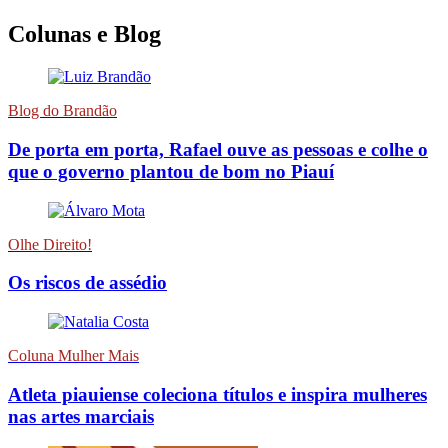
Colunas e Blog
Blog do Brandão
De porta em porta, Rafael ouve as pessoas e colhe o
que o governo plantou de bom no Piauí
Olhe Direito!
Os riscos de assédio
Coluna Mulher Mais
Atleta piauiense coleciona títulos e inspira mulheres
nas artes marciais