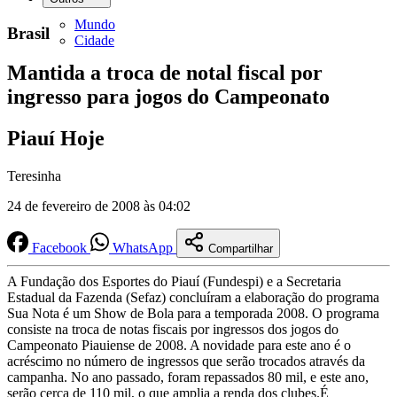
Mundo
Brasil
Cidade
Mantida a troca de notal fiscal por
ingresso para jogos do Campeonato
Piauí Hoje
Teresinha
24 de fevereiro de 2008 às 04:02
Facebook
WhatsApp
Compartilhar
A Fundação dos Esportes do Piauí (Fundespi) e a Secretaria
Estadual da Fazenda (Sefaz) concluíram a elaboração do programa
Sua Nota é um Show de Bola para a temporada 2008. O programa
consiste na troca de notas fiscais por ingressos dos jogos do
Campeonato Piauiense de 2008. A novidade para este ano é o
acréscimo no número de ingressos que serão trocados através da
campanha. No ano passado, foram repassados 80 mil, e este ano,
serão cerca de 110 mil, o que amplia a renda dos clubes.É