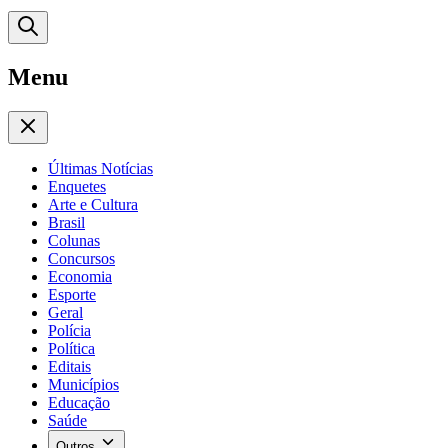
Menu
Últimas Notícias
Enquetes
Arte e Cultura
Brasil
Colunas
Concursos
Economia
Esporte
Geral
Polícia
Política
Editais
Municípios
Educação
Saúde
Outros