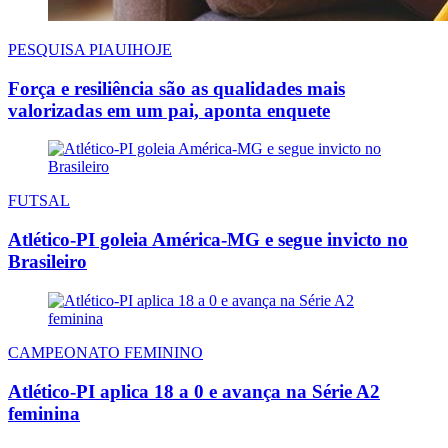
PESQUISA PIAUIHOJE
Força e resiliência são as qualidades mais
valorizadas em um pai, aponta enquete
FUTSAL
Atlético-PI goleia América-MG e segue invicto no
Brasileiro
CAMPEONATO FEMININO
Atlético-PI aplica 18 a 0 e avança na Série A2
feminina