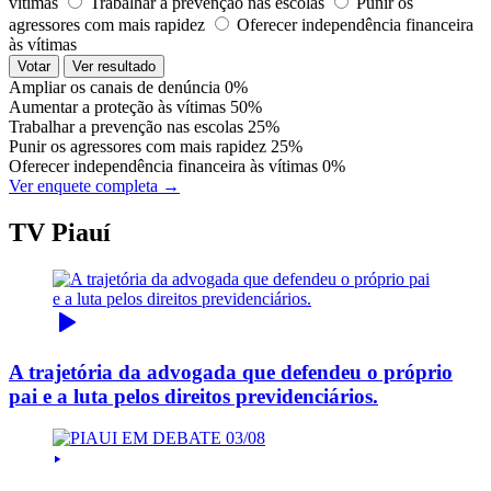
vítimas
Trabalhar a prevenção nas escolas
Punir os
agressores com mais rapidez
Oferecer independência financeira
às vítimas
Votar
Ver resultado
Ampliar os canais de denúncia
0%
Aumentar a proteção às vítimas
50%
Trabalhar a prevenção nas escolas
25%
Punir os agressores com mais rapidez
25%
Oferecer independência financeira às vítimas
0%
Ver enquete completa →
TV Piauí
A trajetória da advogada que defendeu o próprio
pai e a luta pelos direitos previdenciários.