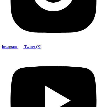
Instagram
Twitter (X)