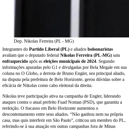
Dep. Nikolas Ferreira (PL - MG)
Integrantes do
Partido Liberal (PL)
e aliados
bolsonaristas
avaliam que o deputado federal
Nikolas Ferreira (PL-MG)
saiu
enfraquecido
após as
eleições municipais de 2024
. Segundo
informações apuradas pelo G1 e divulgadas por Bela Megale em sua
coluna no O Globo, a derrota de Bruno Engler, seu principal aliado,
na disputa pela prefeitura de Belo Horizonte, gerou dúvidas sobre a
eficácia de Nikolas como cabo eleitoral da direita.
Nikolas teve participação ativa na campanha de Engler, liderando
ataques contra o atual prefeito Fuad Noman (PSD), que garantiu a
reeleição. O fracasso em Belo Horizonte aumentou o
descontentamento entre seus aliados. “Não ganhou nem na própria
casa, mas quis interferir em São Paulo”, criticou um membro do PL,
referindo-se à sua atuação em outras campanhas fora de Minas