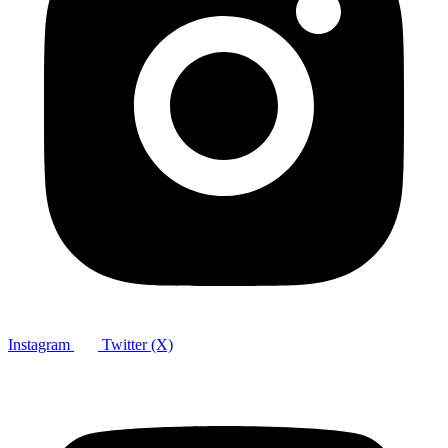
Instagram
Twitter (X)