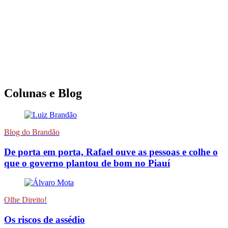
Colunas e Blog
Blog do Brandão
De porta em porta, Rafael ouve as pessoas e colhe o
que o governo plantou de bom no Piauí
Olhe Direito!
Os riscos de assédio