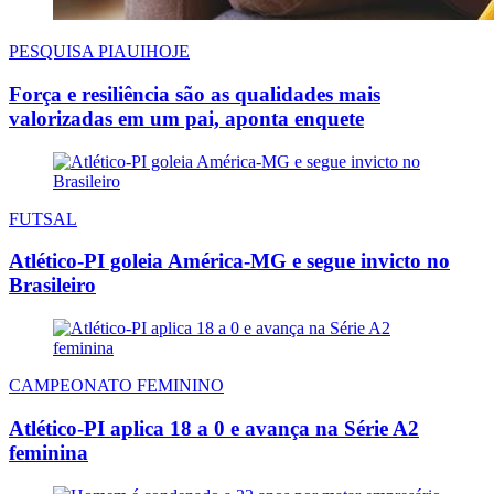
PESQUISA PIAUIHOJE
Força e resiliência são as qualidades mais
valorizadas em um pai, aponta enquete
FUTSAL
Atlético-PI goleia América-MG e segue invicto no
Brasileiro
CAMPEONATO FEMININO
Atlético-PI aplica 18 a 0 e avança na Série A2
feminina