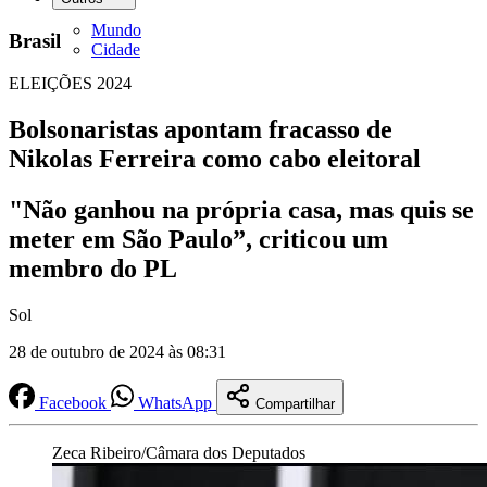
Mundo
Brasil
Cidade
ELEIÇÕES 2024
Bolsonaristas apontam fracasso de
Nikolas Ferreira como cabo eleitoral
"Não ganhou na própria casa, mas quis se
meter em São Paulo”, criticou um
membro do PL
Sol
28 de outubro de 2024 às 08:31
Facebook
WhatsApp
Compartilhar
Zeca Ribeiro/Câmara dos Deputados