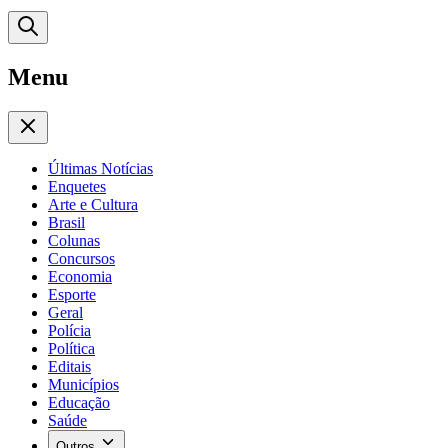
Menu
Últimas Notícias
Enquetes
Arte e Cultura
Brasil
Colunas
Concursos
Economia
Esporte
Geral
Polícia
Política
Editais
Municípios
Educação
Saúde
Outros