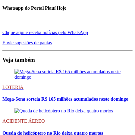
Whatsapp do Portal Piauí Hoje
Clique aqui e receba notícias pelo WhatsApp
Envie sugestões de pautas
Veja também
LOTERIA
Mega-Sena sorteia R$ 165 milhões acumulados neste domingo
ACIDENTE ÁEREO
Queda de helicóptero no Rio deixa quatro mortos