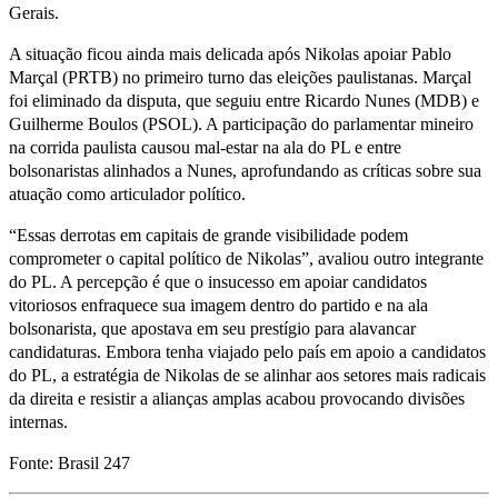
Gerais.
A situação ficou ainda mais delicada após Nikolas apoiar Pablo
Marçal (PRTB) no primeiro turno das eleições paulistanas. Marçal
foi eliminado da disputa, que seguiu entre Ricardo Nunes (MDB) e
Guilherme Boulos (PSOL). A participação do parlamentar mineiro
na corrida paulista causou mal-estar na ala do PL e entre
bolsonaristas alinhados a Nunes, aprofundando as críticas sobre sua
atuação como articulador político.
“Essas derrotas em capitais de grande visibilidade podem
comprometer o capital político de Nikolas”, avaliou outro integrante
do PL. A percepção é que o insucesso em apoiar candidatos
vitoriosos enfraquece sua imagem dentro do partido e na ala
bolsonarista, que apostava em seu prestígio para alavancar
candidaturas. Embora tenha viajado pelo país em apoio a candidatos
do PL, a estratégia de Nikolas de se alinhar aos setores mais radicais
da direita e resistir a alianças amplas acabou provocando divisões
internas.
Fonte: Brasil 247