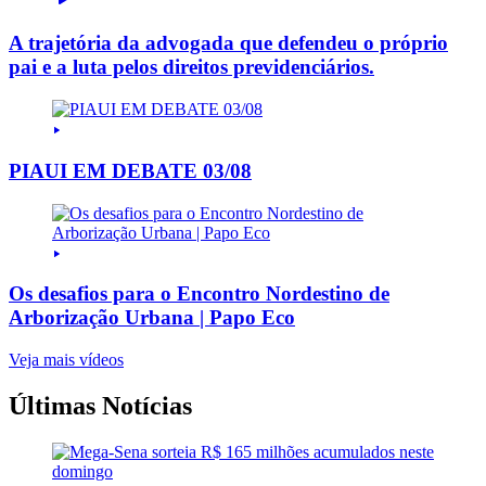
A trajetória da advogada que defendeu o próprio
pai e a luta pelos direitos previdenciários.
PIAUI EM DEBATE 03/08
Os desafios para o Encontro Nordestino de
Arborização Urbana | Papo Eco
Veja mais vídeos
Últimas Notícias