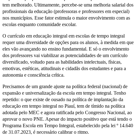
tem melhorado. Ultimamente, percebe-se uma melhoria salarial dos
profissionais da educação (professoras e professores em especial)
nos municípios. Esse fator estimula o maior envolvimento com as
escolas enquanto comunidade escolar.
O currículo em educação integral em escolas de tempo integral
requer uma diversidade de opções para os alunos, à medida em que
eles vão avançando no ensino fundamental. E só o envolvimento
dos professores vai viabilizar as potencialidades de um currículo
diversificado, voltado para as habilidades intelectuais, físicas,
emotivas, estéticas, atitudinais e cidadãs dos estudantes e para a
autonomia e consciência crítica.
Precisamos de um grande ajuste na política federal (nacional) de
expansão e universalização da escola em tempo integral. Tenho
repetido: o que existe de ousado na política de implantação da
educação em tempo integral no Piauí, tem de tímido na política
adotada pelo MEC e agora ratificada pelo Congresso Nacional, ao
aprovar o novo PNE. Apesar do impacto positivo que está tendo o
Programa Escola em Tempo Integral, estabelecido pela lei º 14.640
de 31.07.2023, é necessário calibrar o ritmo.