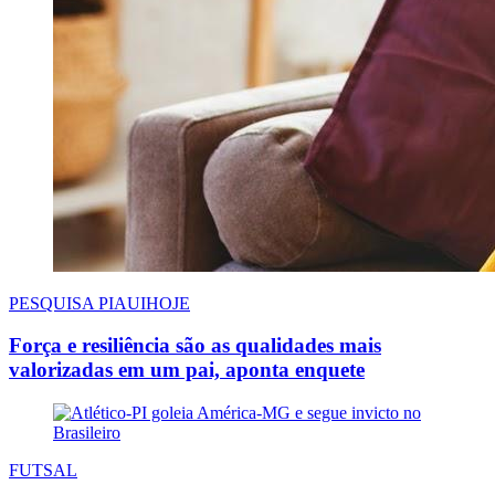
PESQUISA PIAUIHOJE
Força e resiliência são as qualidades mais
valorizadas em um pai, aponta enquete
FUTSAL