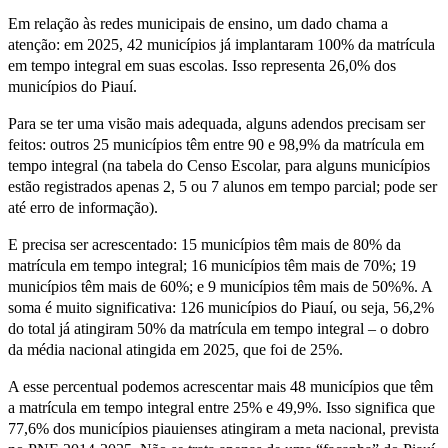
Em relação às redes municipais de ensino, um dado chama a
atenção: em 2025, 42 municípios já implantaram 100% da matrícula
em tempo integral em suas escolas. Isso representa 26,0% dos
municípios do Piauí.
Para se ter uma visão mais adequada, alguns adendos precisam ser
feitos: outros 25 municípios têm entre 90 e 98,9% da matrícula em
tempo integral (na tabela do Censo Escolar, para alguns municípios
estão registrados apenas 2, 5 ou 7 alunos em tempo parcial; pode ser
até erro de informação).
E precisa ser acrescentado: 15 municípios têm mais de 80% da
matrícula em tempo integral; 16 municípios têm mais de 70%; 19
municípios têm mais de 60%; e 9 municípios têm mais de 50%%. A
soma é muito significativa: 126 municípios do Piauí, ou seja, 56,2%
do total já atingiram 50% da matrícula em tempo integral – o dobro
da média nacional atingida em 2025, que foi de 25%.
A esse percentual podemos acrescentar mais 48 municípios que têm
a matrícula em tempo integral entre 25% e 49,9%. Isso significa que
77,6% dos municípios piauienses atingiram a meta nacional, prevista