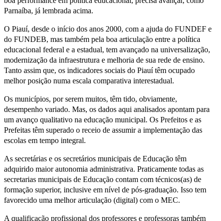
boa performance em política educacional, precisa avançar, como
Parnaíba, já lembrada acima.
O Piauí, desde o início dos anos 2000, com a ajuda do FUNDEF e
do FUNDEB, mas também pela boa articulação entre a política
educacional federal e a estadual, tem avançado na universalização,
modernização da infraestrutura e melhoria de sua rede de ensino.
Tanto assim que, os indicadores sociais do Piauí têm ocupado
melhor posição numa escala comparativa interestadual.
Os municípios, por serem muitos, têm tido, obviamente,
desempenho variado. Mas, os dados aqui analisados apontam para
um avanço qualitativo na educação municipal. Os Prefeitos e as
Prefeitas têm superado o receio de assumir a implementação das
escolas em tempo integral.
As secretárias e os secretários municipais de Educação têm
adquirido maior autonomia administrativa. Praticamente todas as
secretarias municipais de Educação contam com técnicos(as) de
formação superior, inclusive em nível de pós-graduação. Isso tem
favorecido uma melhor articulação (digital) com o MEC.
A qualificação profissional dos professores e professoras também