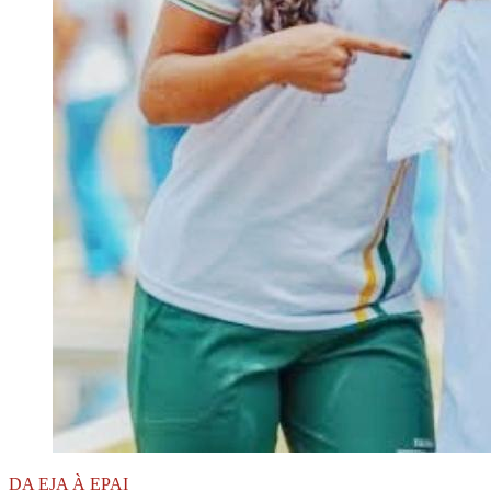
DA EJA À EPAI