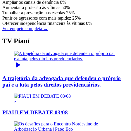
Ampliar os canais de denúncia
0%
Aumentar a proteção às vítimas
50%
Trabalhar a prevenção nas escolas
25%
Punir os agressores com mais rapidez
25%
Oferecer independência financeira às vítimas
0%
Ver enquete completa →
TV Piauí
A trajetória da advogada que defendeu o próprio
pai e a luta pelos direitos previdenciários.
PIAUI EM DEBATE 03/08