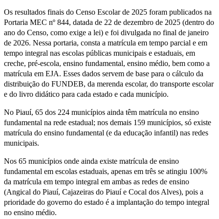
Os resultados finais do Censo Escolar de 2025 foram publicados na
Portaria MEC nº 844, datada de 22 de dezembro de 2025 (dentro do
ano do Censo, como exige a lei) e foi divulgada no final de janeiro
de 2026. Nessa portaria, consta a matrícula em tempo parcial e em
tempo integral nas escolas públicas municipais e estaduais, em
creche, pré-escola, ensino fundamental, ensino médio, bem como a
matrícula em EJA. Esses dados servem de base para o cálculo da
distribuição do FUNDEB, da merenda escolar, do transporte escolar
e do livro didático para cada estado e cada município.
No Piauí, 65 dos 224 municípios ainda têm matrícula no ensino
fundamental na rede estadual; nos demais 159 municípios, só existe
matrícula do ensino fundamental (e da educação infantil) nas redes
municipais.
Nos 65 municípios onde ainda existe matrícula de ensino
fundamental em escolas estaduais, apenas em três se atingiu 100%
da matrícula em tempo integral em ambas as redes de ensino
(Angical do Piauí, Cajazeiras do Piauí e Cocal dos Alves), pois a
prioridade do governo do estado é a implantação do tempo integral
no ensino médio.