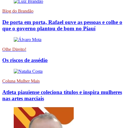
Blog do Brandão
De porta em porta, Rafael ouve as pessoas e colhe o
que o governo plantou de bom no Piauí
Olhe Direito!
Os riscos de assédio
Coluna Mulher Mais
Atleta piauiense coleciona títulos e inspira mulheres
nas artes marciais