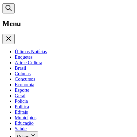
Menu
Últimas Notícias
Enquetes
Arte e Cultura
Brasil
Colunas
Concursos
Economia
Esporte
Geral
Polícia
Política
Editais
Municípios
Educação
Saúde
Outros