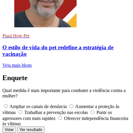
Piauí Hoje Pet
O estilo de vida do pet redefine a estratégia de
vacinação
Veja mais blogs
Enquete
Qual medida é mais importante para combater a violência contra a
mulher?
Ampliar os canais de denúncia
Aumentar a proteção às
vítimas
Trabalhar a prevenção nas escolas
Punir os
agressores com mais rapidez
Oferecer independência financeira
às vítimas
Votar
Ver resultado