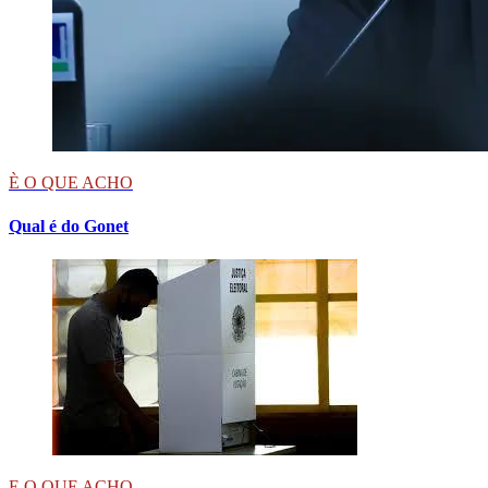
È O QUE ACHO
Qual é do Gonet
E O QUE ACHO