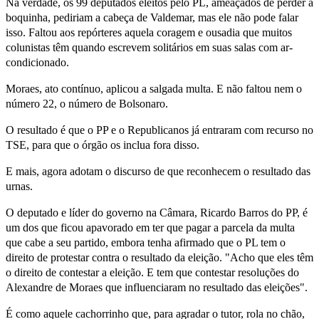
Na verdade, os 99 deputados eleitos pelo PL, ameaçados de perder a
boquinha, pediriam a cabeça de Valdemar, mas ele não pode falar
isso. Faltou aos repórteres aquela coragem e ousadia que muitos
colunistas têm quando escrevem solitários em suas salas com ar-
condicionado.
Moraes, ato contínuo, aplicou a salgada multa. E não faltou nem o
número 22, o número de Bolsonaro.
O resultado é que o PP e o Republicanos já entraram com recurso no
TSE, para que o órgão os inclua fora disso.
E mais, agora adotam o discurso de que reconhecem o resultado das
urnas.
O deputado e líder do governo na Câmara, Ricardo Barros do PP, é
um dos que ficou apavorado em ter que pagar a parcela da multa
que cabe a seu partido, embora tenha afirmado que o PL tem o
direito de protestar contra o resultado da eleição. "Acho que eles têm
o direito de contestar a eleição. E tem que contestar resoluções do
Alexandre de Moraes que influenciaram no resultado das eleições".
É como aquele cachorrinho que, para agradar o tutor, rola no chão,