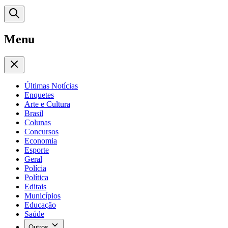
Menu
Últimas Notícias
Enquetes
Arte e Cultura
Brasil
Colunas
Concursos
Economia
Esporte
Geral
Polícia
Política
Editais
Municípios
Educação
Saúde
Outros