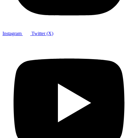
Instagram
Twitter (X)