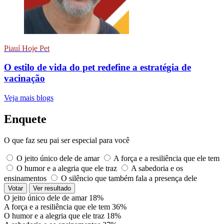
Piauí Hoje Pet
O estilo de vida do pet redefine a estratégia de
vacinação
Veja mais blogs
Enquete
O que faz seu pai ser especial para você
O jeito único dele de amar
A força e a resiliência que ele tem
O humor e a alegria que ele traz
A sabedoria e os
ensinamentos
O silêncio que também fala a presença dele
Votar
Ver resultado
O jeito único dele de amar
18%
A força e a resiliência que ele tem
36%
O humor e a alegria que ele traz
18%