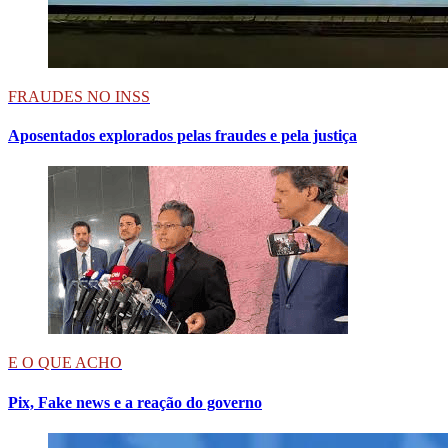
FRAUDES NO INSS
Aposentados explorados pelas fraudes e pela justiça
E O QUE ACHO
Pix, Fake news e a reação do governo