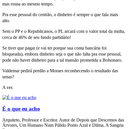
mas rosna ao mesmo tempo.
Pra esse pessoal do centrão, o dinheiro é sempre o que fala mais
alto.
Sem o PP e o Republicanos, o PL arcará com o valor total da multa,
cerca de 46% de seu fundo partidário!
Se tiver que pagar (e vai ter porque sua conta bancária foi
bloqueada), embora dinheiro seja o que não falta pra esse pessoal,
pode não haver dinheiro para a tal mansão prometida a Bolsonaro.
Valdemar pedirá perdão a Moraes reconhecendo o resultado das
urnas?
A ver.
É o que eu acho
Arquiteto, Professor e Escritor. Autor de Depois que Descemos das
Árvores, Um Humano Num Pálido Ponto Azul e Dilma, A Sangria