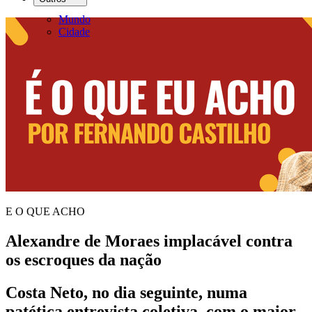
Mundo
Cidade
E O QUE ACHO
Alexandre de Moraes implacável contra
os escroques da nação
Costa Neto, no dia seguinte, numa
patética entrevista coletiva, com o maior