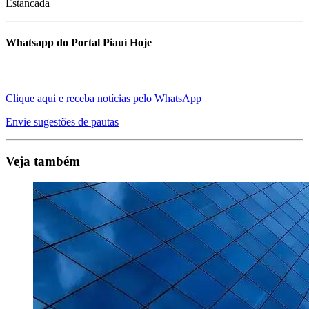
Estancada
Whatsapp do Portal Piauí Hoje
Clique aqui e receba notícias pelo WhatsApp
Envie sugestões de pautas
Veja também