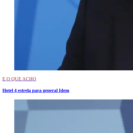
E O QUE ACHO
Hotel 4 estrela para general Idem