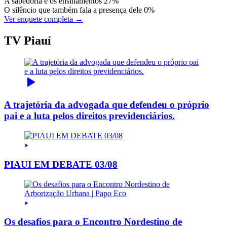
A sabedoria e os ensinamentos
27%
O silêncio que também fala a presença dele
0%
Ver enquete completa →
TV Piauí
A trajetória da advogada que defendeu o próprio
pai e a luta pelos direitos previdenciários.
PIAUI EM DEBATE 03/08
Os desafios para o Encontro Nordestino de