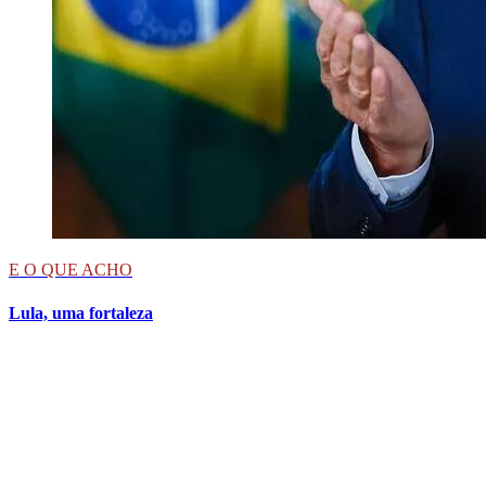
E O QUE ACHO
Lula, uma fortaleza