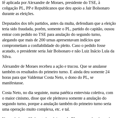
fé aplicada por Alexandre de Moraes, presidente do TSE, à
coligação PL, PP e Republicanos que deu apoio a Jair Bolsonaro
durante as eleições.
Deputados dos três partidos, antes da multa, defendiam que a eleição
teria sido fraudada, porém, somente o PL, partido do capitão, ousou
entrar com pedido no TSE para anulação do segundo turno,
alegando que mais de 200 urnas apresentavam indícios que
comprometiam a confiabilidade do pleito. Caso o pedido fosse
acatado, o presidente seria Jair Bolsonaro e não Luiz Inácio Lula da
Silva.
Alexandre de Moraes recebeu a ação e trucou. Que se anulasse
também os resultados do primeiro turno. E ainda deu somente 24
horas para que Valdemar Costa Neto, o dono do PL, se
manifestasse.
Costa Neto, no dia seguinte, numa patética entrevista coletiva, com
o maior cinismo, disse que ele pleiteava somente a anulação do
segundo turno, porque a anulação também do primeiro turno seria
uma operação muito complexa, etc. e tal.