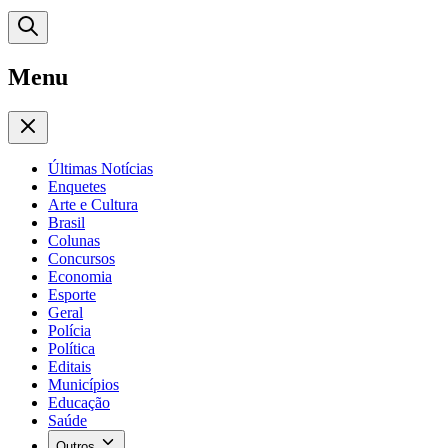
Menu
Últimas Notícias
Enquetes
Arte e Cultura
Brasil
Colunas
Concursos
Economia
Esporte
Geral
Polícia
Política
Editais
Municípios
Educação
Saúde
Outros