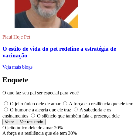
Piauí Hoje Pet
O estilo de vida do pet redefine a estratégia de
vacinação
Veja mais blogs
Enquete
O que faz seu pai ser especial para você
O jeito único dele de amar
A força e a resiliência que ele tem
O humor e a alegria que ele traz
A sabedoria e os
ensinamentos
O silêncio que também fala a presença dele
Votar
Ver resultado
O jeito único dele de amar
20%
A força e a resiliência que ele tem
30%