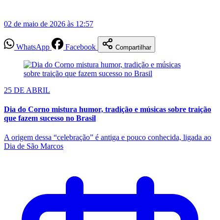
02 de maio de 2026 às 12:57
WhatsApp
Facebook
Compartilhar
25 DE ABRIL
Dia do Corno mistura humor, tradição e músicas sobre traição
que fazem sucesso no Brasil
A origem dessa “celebração” é antiga e pouco conhecida, ligada ao
Dia de São Marcos