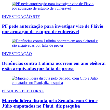
INVESTIGAÇÃO STF
PF pede autorização para investigar vice de Flávio
por acusação de estupro de vulnerável
INVESTIGAÇÃO
Denúncias contra Lulinha ocorrem em ano eleitoral
e são arquivadas por falta de prova
PESQUISA ELEITORAL
Marcelo lidera disputa pelo Senado, com Ciro e
Júlio empatados no Piauí, diz pesquisa