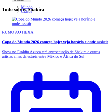
Mundo
Tudo sobre: Shakira
Cidade
RUMO AO HEXA
Copa do Mundo 2026 começa hoje; veja horário e onde assistir
Show no Estádio Azteca terá apresentação de Shakira e outros
artistas antes da estreia entre México e África do Sul