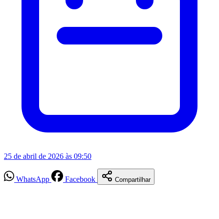
25 de abril de 2026 às 09:50
WhatsApp
Facebook
Compartilhar