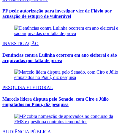
PF pede autorização para investigar vice de Flávio por
acusação de estupro de vulnerável
INVESTIGAÇÃO
Denúncias contra Lulinha ocorrem em ano eleitoral e são
arquivadas por falta de prova
PESQUISA ELEITORAL
Marcelo lidera disputa pelo Senado, com Ciro e Júlio
empatados no Piauí, diz pesquisa
AUDIÊNCIA PÚBLICA