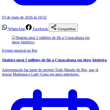
03 de maio de 2026 às 16:52
WhatsApp
Facebook
Compartilhar
Evento musical no Rio
Shakira atrai 2 milhões de fãs a Copacabana em show histórico
Apresentação faz parte do projeto Todo Mundo do Rio, que já
trouxe Madonna e Lady Gaga em anos anteriores.