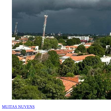
MUITAS NUVENS