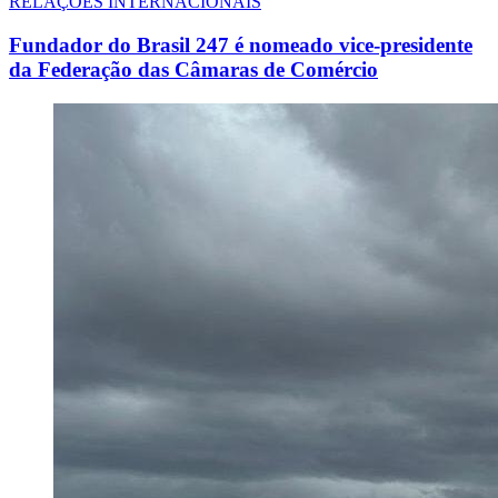
RELAÇÕES INTERNACIONAIS
Fundador do Brasil 247 é nomeado vice-presidente
da Federação das Câmaras de Comércio