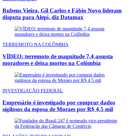
Rubens Vieira, Gil Carlos e Fábio Novo lideram
disputa para Alepi, diz Datamax
TERREMOTO NA COLÔMBIA
VÍDEO: terremoto de magnitude 7,4 assusta
moradores e deixa mortos na Colômbia
INVESTIGAÇÃO FEDERAL
Empresário é investigado por comprar dados
sigilosos da esposa de Moraes por R$ 4,5 mil