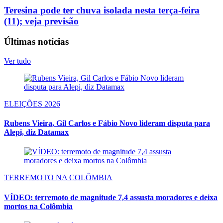
Teresina pode ter chuva isolada nesta terça-feira
(11); veja previsão
Últimas notícias
Ver tudo
ELEIÇÕES 2026
Rubens Vieira, Gil Carlos e Fábio Novo lideram disputa para
Alepi, diz Datamax
TERREMOTO NA COLÔMBIA
VÍDEO: terremoto de magnitude 7,4 assusta moradores e deixa
mortos na Colômbia