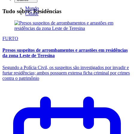
Mundo
Tudo sobre: Residências
Cidade
FURTO
Presos suspeitos de arrombamentos e arrastões em residências
da zona Leste de Teresina
Segundo a Polícia Civil, os suspeitos são investigados por invadir e
furtar residências; ambos possuem extensa ficha criminal por crimes
contra o patrimônio