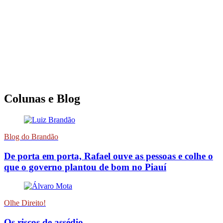
Colunas e Blog
Blog do Brandão
De porta em porta, Rafael ouve as pessoas e colhe o
que o governo plantou de bom no Piauí
Olhe Direito!
Os riscos de assédio