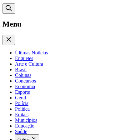
Menu
Últimas Notícias
Enquetes
Arte e Cultura
Brasil
Colunas
Concursos
Economia
Esporte
Geral
Polícia
Política
Editais
Municípios
Educação
Saúde
Outros