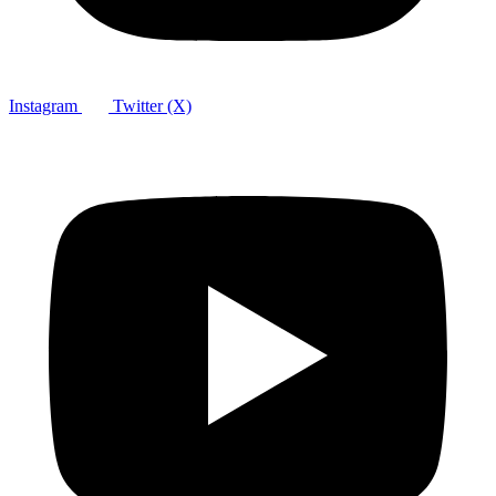
Instagram
Twitter (X)