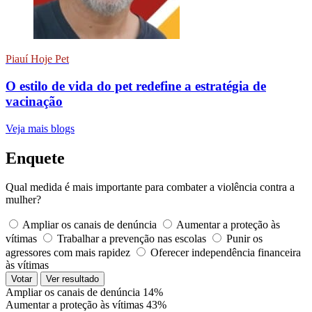
Piauí Hoje Pet
O estilo de vida do pet redefine a estratégia de
vacinação
Veja mais blogs
Enquete
Qual medida é mais importante para combater a violência contra a
mulher?
Ampliar os canais de denúncia
Aumentar a proteção às
vítimas
Trabalhar a prevenção nas escolas
Punir os
agressores com mais rapidez
Oferecer independência financeira
às vítimas
Votar
Ver resultado
Ampliar os canais de denúncia
14%
Aumentar a proteção às vítimas
43%