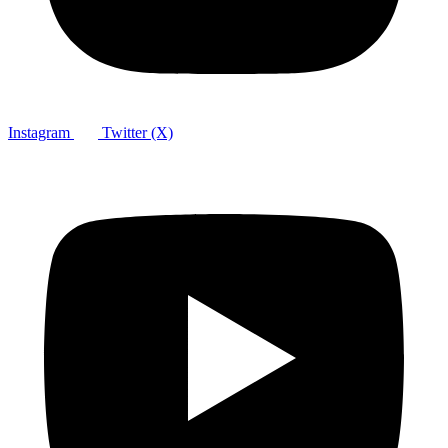
Instagram
Twitter (X)