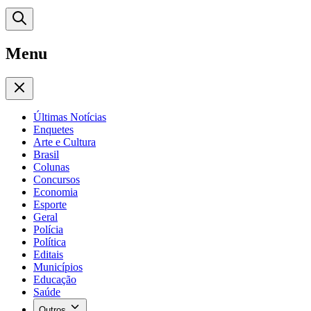
Menu
Últimas Notícias
Enquetes
Arte e Cultura
Brasil
Colunas
Concursos
Economia
Esporte
Geral
Polícia
Política
Editais
Municípios
Educação
Saúde
Outros