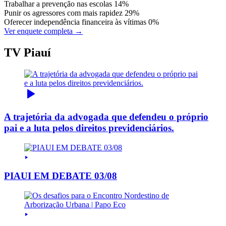
Trabalhar a prevenção nas escolas
14%
Punir os agressores com mais rapidez
29%
Oferecer independência financeira às vítimas
0%
Ver enquete completa →
TV Piauí
A trajetória da advogada que defendeu o próprio
pai e a luta pelos direitos previdenciários.
PIAUI EM DEBATE 03/08