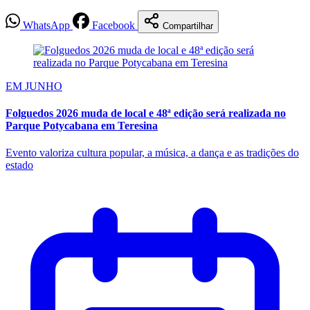
WhatsApp
Facebook
Compartilhar
EM JUNHO
Folguedos 2026 muda de local e 48ª edição será realizada no
Parque Potycabana em Teresina
Evento valoriza cultura popular, a música, a dança e as tradições do
estado