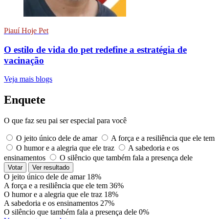
Piauí Hoje Pet
O estilo de vida do pet redefine a estratégia de
vacinação
Veja mais blogs
Enquete
O que faz seu pai ser especial para você
O jeito único dele de amar
A força e a resiliência que ele tem
O humor e a alegria que ele traz
A sabedoria e os
ensinamentos
O silêncio que também fala a presença dele
Votar
Ver resultado
O jeito único dele de amar
18%
A força e a resiliência que ele tem
36%
O humor e a alegria que ele traz
18%
A sabedoria e os ensinamentos
27%
O silêncio que também fala a presença dele
0%