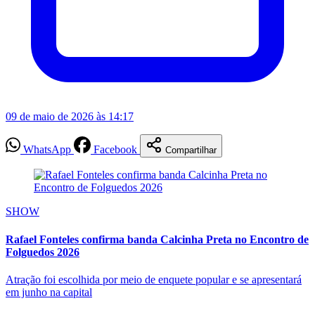
09 de maio de 2026 às 14:17
WhatsApp
Facebook
Compartilhar
SHOW
Rafael Fonteles confirma banda Calcinha Preta no Encontro de
Folguedos 2026
Atração foi escolhida por meio de enquete popular e se apresentará
em junho na capital