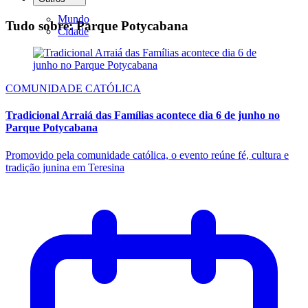
Mundo
Tudo sobre: Parque Potycabana
Cidade
COMUNIDADE CATÓLICA
Tradicional Arraiá das Famílias acontece dia 6 de junho no
Parque Potycabana
Promovido pela comunidade católica, o evento reúne fé, cultura e
tradição junina em Teresina