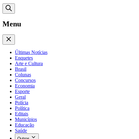
Menu
Últimas Notícias
Enquetes
Arte e Cultura
Brasil
Colunas
Concursos
Economia
Esporte
Geral
Polícia
Política
Editais
Municípios
Educação
Saúde
Outros