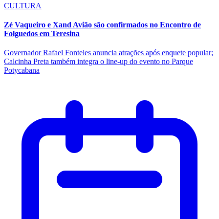
CULTURA
Zé Vaqueiro e Xand Avião são confirmados no Encontro de
Folguedos em Teresina
Governador Rafael Fonteles anuncia atrações após enquete popular;
Calcinha Preta também integra o line-up do evento no Parque
Potycabana