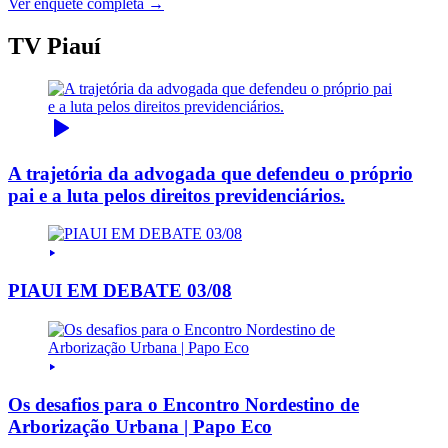
Ver enquete completa →
TV Piauí
A trajetória da advogada que defendeu o próprio
pai e a luta pelos direitos previdenciários.
PIAUI EM DEBATE 03/08
Os desafios para o Encontro Nordestino de
Arborização Urbana | Papo Eco