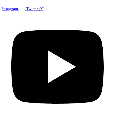
Instagram
Twitter (X)