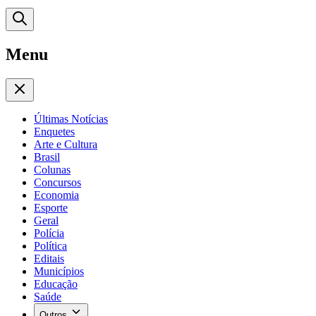
Menu
Últimas Notícias
Enquetes
Arte e Cultura
Brasil
Colunas
Concursos
Economia
Esporte
Geral
Polícia
Política
Editais
Municípios
Educação
Saúde
Outros