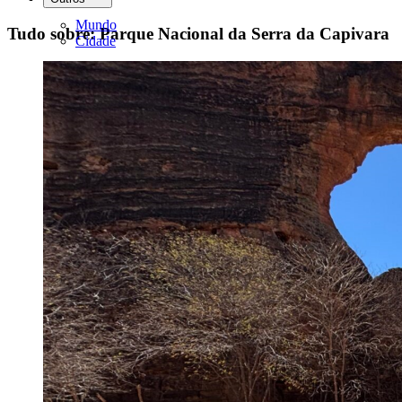
Mundo
Tudo sobre: Parque Nacional da Serra da Capivara
Cidade