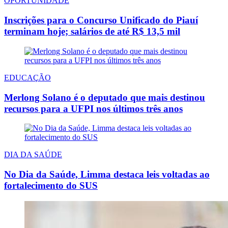
OPORTUNIDADE
Inscrições para o Concurso Unificado do Piauí
terminam hoje; salários de até R$ 13,5 mil
EDUCAÇÃO
Merlong Solano é o deputado que mais destinou
recursos para a UFPI nos últimos três anos
DIA DA SAÚDE
No Dia da Saúde, Limma destaca leis voltadas ao
fortalecimento do SUS