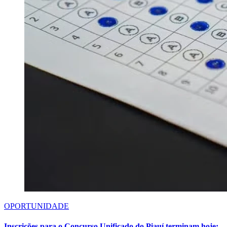
OPORTUNIDADE
Inscrições para o Concurso Unificado do Piauí terminam hoje;