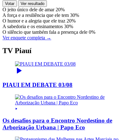
Votar
Ver resultado
O jeito único dele de amar
20%
A força e a resiliência que ele tem
30%
O humor e a alegria que ele traz
20%
A sabedoria e os ensinamentos
30%
O silêncio que também fala a presença dele
0%
Ver enquete completa →
TV Piauí
PIAUI EM DEBATE 03/08
Os desafios para o Encontro Nordestino de
Arborização Urbana | Papo Eco