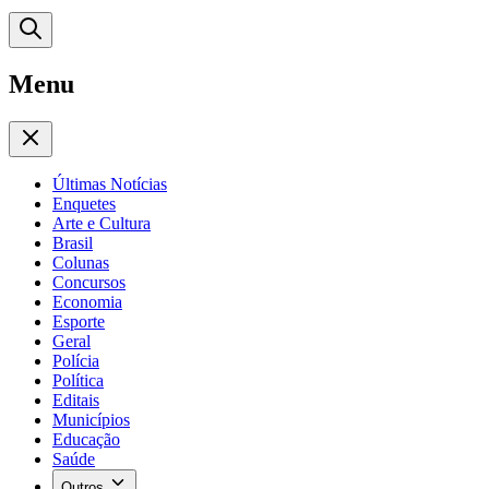
Menu
Últimas Notícias
Enquetes
Arte e Cultura
Brasil
Colunas
Concursos
Economia
Esporte
Geral
Polícia
Política
Editais
Municípios
Educação
Saúde
Outros