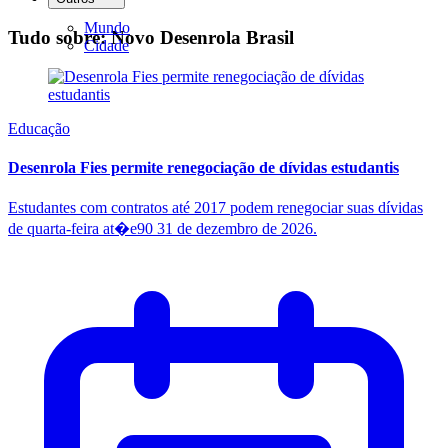
Mundo
Tudo sobre: Novo Desenrola Brasil
Cidade
Educação
Desenrola Fies permite renegociação de dívidas estudantis
Estudantes com contratos até 2017 podem renegociar suas dívidas
de quarta-feira at�e90 31 de dezembro de 2026.