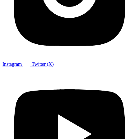
Instagram
Twitter (X)