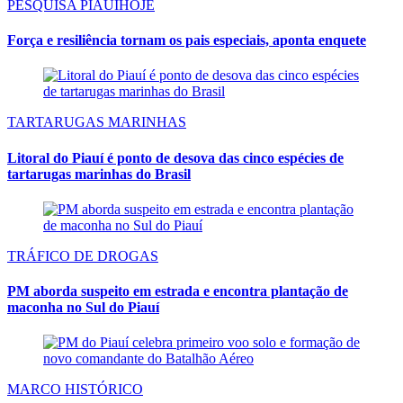
PESQUISA PIAUIHOJE
Força e resiliência tornam os pais especiais, aponta enquete
TARTARUGAS MARINHAS
Litoral do Piauí é ponto de desova das cinco espécies de
tartarugas marinhas do Brasil
TRÁFICO DE DROGAS
PM aborda suspeito em estrada e encontra plantação de
maconha no Sul do Piauí
MARCO HISTÓRICO