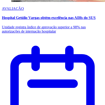
AVALIAÇÃO
Hospital Getúlio Vargas obtém excelência nas AIHs do SUS
Unidade registra índice de aprovação superior a 98% nas
autorizações de internação hospitalar