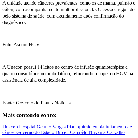
A unidade atende cânceres prevalentes, como os de mama, pulmão e
cólon, com acompanhamento multiprofissional. O acesso é regulado
pelo sistema de saúde, com agendamento após confirmação do
diagnóstico.
Foto: Ascom HGV
A Unacon possui 14 leitos no centro de infusão quimioterápica e
quatro consultórios no ambulatório, reforçando o papel do HGV na
assistência de alta complexidade.
Fonte: Governo do Piauí - Notícias
Mais conteúdo sobre:
Unacon
Hospital Getúlio Vargas
Piauí
quimioterapia
tratamento de
câncer
Governo do Estado
Dirceu Campêlo
Nirvania Carvalho