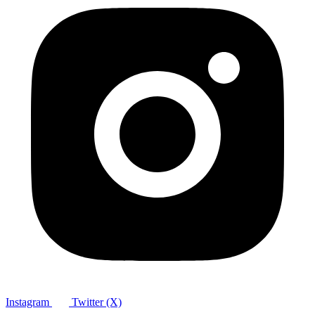
Instagram
Twitter (X)