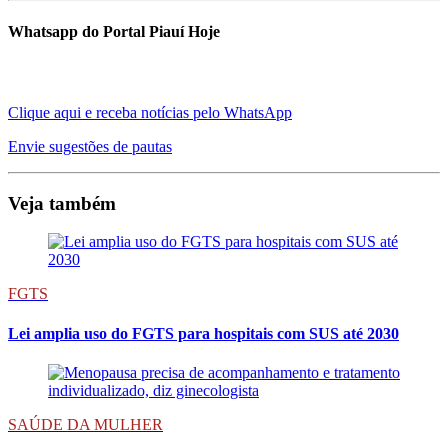
Whatsapp do Portal Piauí Hoje
Clique aqui e receba notícias pelo WhatsApp
Envie sugestões de pautas
Veja também
FGTS
Lei amplia uso do FGTS para hospitais com SUS até 2030
SAÚDE DA MULHER