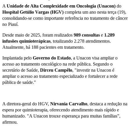
A
Unidade de Alta Complexidade em Oncologia (Unacon)
do
Hospital Getúlio Vargas (HGV)
completa um ano nesta terça (19),
consolidando-se como importante referência no tratamento de câncer
no Piauí.
Desde maio de 2025, foram realizados
989 consultas
e
1.289
infusões quimioterápicas
, totalizando 2.278 atendimentos.
Atualmente, há 188 pacientes em tratamento.
Implantada pelo
Governo do Estado
, a Unacon visa ampliar o
acesso ao tratamento oncológico na rede pública. Segundo o
secretário de Saúde,
Dirceu Campêlo
, "investir na Unacon é
ampliar o acesso ao tratamento especializado e fortalecer a rede
pública de saúde."
A diretora-geral do HGV,
Nirvania Carvalho
, destaca a redução na
espera por quimioterapia, oferecendo atendimento mais rápido e
humanizado. "A Unacon trouxe esperança para muitas famílias”,
afirmou.