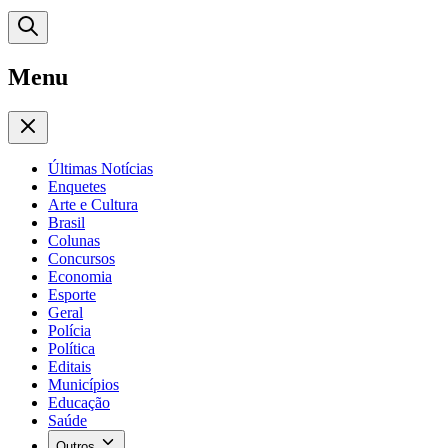
Menu
Últimas Notícias
Enquetes
Arte e Cultura
Brasil
Colunas
Concursos
Economia
Esporte
Geral
Polícia
Política
Editais
Municípios
Educação
Saúde
Outros