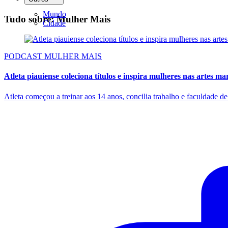
Mundo
Tudo sobre: Mulher Mais
Cidade
PODCAST MULHER MAIS
Atleta piauiense coleciona títulos e inspira mulheres nas artes mar
Atleta começou a treinar aos 14 anos, concilia trabalho e faculdade d