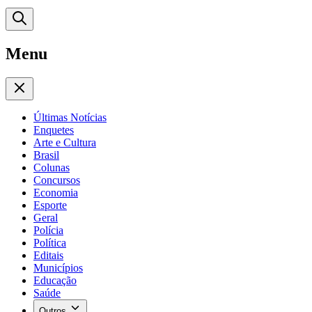
Menu
Últimas Notícias
Enquetes
Arte e Cultura
Brasil
Colunas
Concursos
Economia
Esporte
Geral
Polícia
Política
Editais
Municípios
Educação
Saúde
Outros