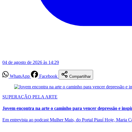
04 de agosto de 2026 às 14:29
WhatsApp
Facebook
Compartilhar
SUPERAÇÃO PELA ARTE
Jovem encontra na arte o caminho para vencer depressão e inspi
Em entrevista ao podcast Mulher Mais, do Portal Piauí Hoje, Maria C