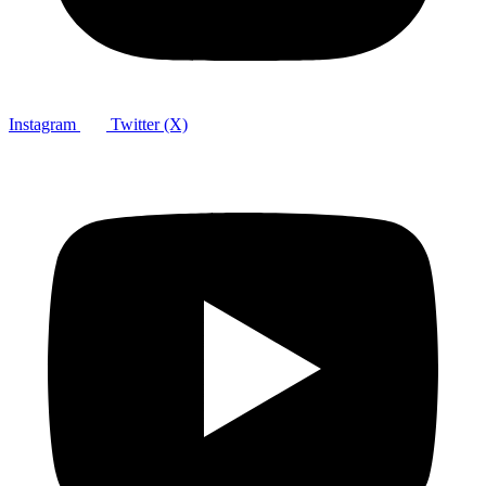
Instagram
Twitter (X)