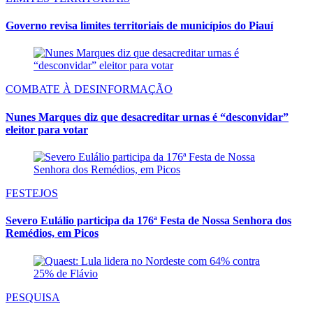
Governo revisa limites territoriais de municípios do Piauí
COMBATE À DESINFORMAÇÃO
Nunes Marques diz que desacreditar urnas é “desconvidar”
eleitor para votar
FESTEJOS
Severo Eulálio participa da 176ª Festa de Nossa Senhora dos
Remédios, em Picos
PESQUISA