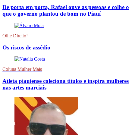
De porta em porta, Rafael ouve as pessoas e colhe o
que o governo plantou de bom no Piauí
Olhe Direito!
Os riscos de assédio
Coluna Mulher Mais
Atleta piauiense coleciona títulos e inspira mulheres
nas artes marciais