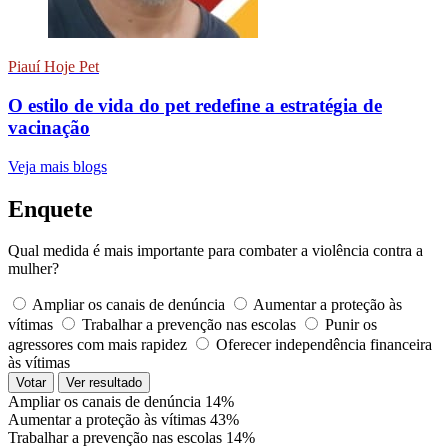
Piauí Hoje Pet
O estilo de vida do pet redefine a estratégia de
vacinação
Veja mais blogs
Enquete
Qual medida é mais importante para combater a violência contra a
mulher?
Ampliar os canais de denúncia
Aumentar a proteção às
vítimas
Trabalhar a prevenção nas escolas
Punir os
agressores com mais rapidez
Oferecer independência financeira
às vítimas
Votar
Ver resultado
Ampliar os canais de denúncia
14%
Aumentar a proteção às vítimas
43%
Trabalhar a prevenção nas escolas
14%