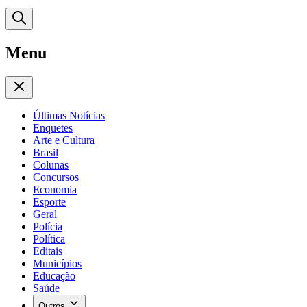
Menu
Últimas Notícias
Enquetes
Arte e Cultura
Brasil
Colunas
Concursos
Economia
Esporte
Geral
Polícia
Política
Editais
Municípios
Educação
Saúde
Outros