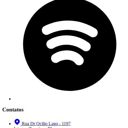
Contatos
Rua Dr Ocilio Lago - 1197