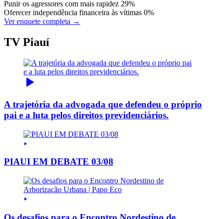
Punir os agressores com mais rapidez
29%
Oferecer independência financeira às vítimas
0%
Ver enquete completa →
TV Piauí
A trajetória da advogada que defendeu o próprio
pai e a luta pelos direitos previdenciários.
PIAUI EM DEBATE 03/08
Os desafios para o Encontro Nordestino de