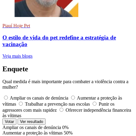
Piauí Hoje Pet
O estilo de vida do pet redefine a estratégia de
vacinação
Veja mais blogs
Enquete
Qual medida é mais importante para combater a violência contra a
mulher?
Ampliar os canais de denúncia
Aumentar a proteção às
vítimas
Trabalhar a prevenção nas escolas
Punir os
agressores com mais rapidez
Oferecer independência financeira
às vítimas
Votar
Ver resultado
Ampliar os canais de denúncia
0%
Aumentar a proteção às vítimas
50%