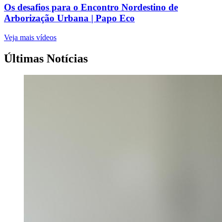
Os desafios para o Encontro Nordestino de
Arborização Urbana | Papo Eco
Veja mais vídeos
Últimas Notícias