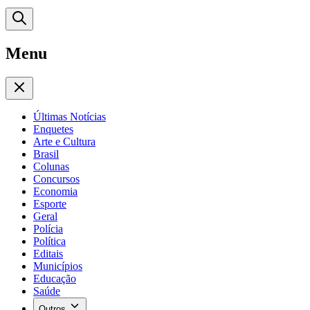
Menu
Últimas Notícias
Enquetes
Arte e Cultura
Brasil
Colunas
Concursos
Economia
Esporte
Geral
Polícia
Política
Editais
Municípios
Educação
Saúde
Outros