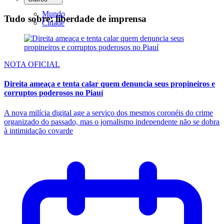
Mundo
Tudo sobre: liberdade de imprensa
Cidade
NOTA OFICIAL
Direita ameaça e tenta calar quem denuncia seus propineiros e
corruptos poderosos no Piauí
A nova milícia digital age a serviço dos mesmos coronéis do crime
organizado do passado, mas o jornalismo independente não se dobra
à intimidação covarde