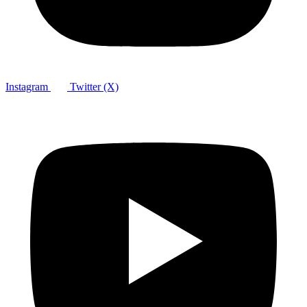
Instagram
Twitter (X)