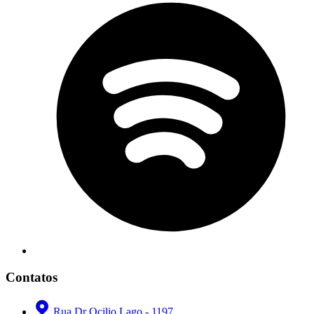
Contatos
Rua Dr Ocilio Lago - 1197