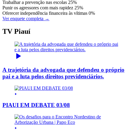
Trabalhar a prevenção nas escolas
25%
Punir os agressores com mais rapidez
25%
Oferecer independência financeira às vítimas
0%
Ver enquete completa →
TV Piauí
A trajetória da advogada que defendeu o próprio
pai e a luta pelos direitos previdenciários.
PIAUI EM DEBATE 03/08