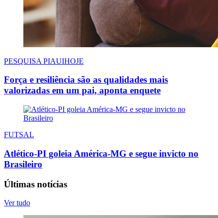
PESQUISA PIAUIHOJE
Força e resiliência são as qualidades mais
valorizadas em um pai, aponta enquete
FUTSAL
Atlético-PI goleia América-MG e segue invicto no
Brasileiro
Últimas notícias
Ver tudo