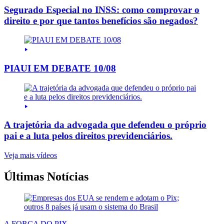
Segurado Especial no INSS: como comprovar o
direito e por que tantos benefícios são negados?
PIAUI EM DEBATE 10/08
A trajetória da advogada que defendeu o próprio
pai e a luta pelos direitos previdenciários.
Veja mais vídeos
Últimas Notícias
A FORÇA DO PIX