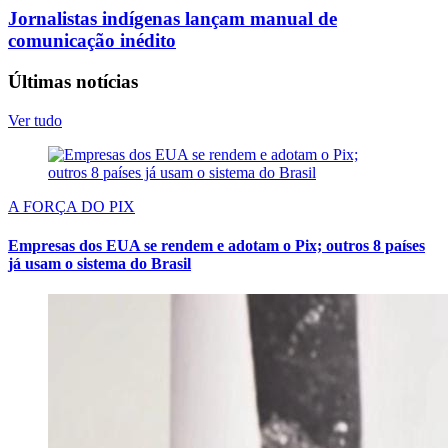
Jornalistas indígenas lançam manual de
comunicação inédito
Últimas notícias
Ver tudo
A FORÇA DO PIX
Empresas dos EUA se rendem e adotam o Pix; outros 8 países
já usam o sistema do Brasil