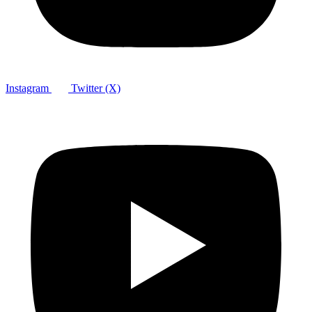
Instagram
Twitter (X)