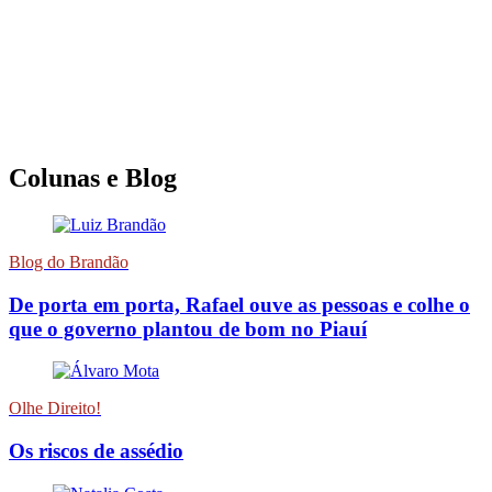
Colunas e Blog
Blog do Brandão
De porta em porta, Rafael ouve as pessoas e colhe o
que o governo plantou de bom no Piauí
Olhe Direito!
Os riscos de assédio