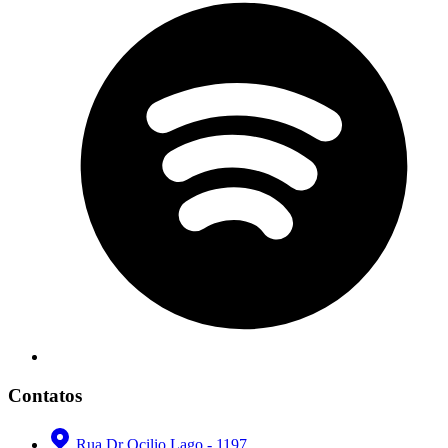
Contatos
Rua Dr Ocilio Lago - 1197