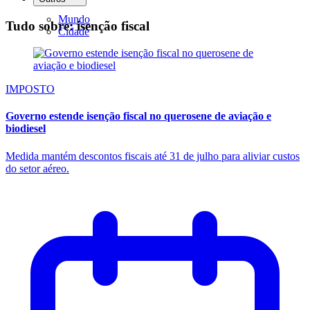
Mundo
Tudo sobre: isenção fiscal
Cidade
IMPOSTO
Governo estende isenção fiscal no querosene de aviação e
biodiesel
Medida mantém descontos fiscais até 31 de julho para aliviar custos
do setor aéreo.