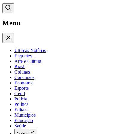
Menu
Últimas Notícias
Enquetes
Arte e Cultura
Brasil
Colunas
Concursos
Economia
Esporte
Geral
Polícia
Política
Editais
Municípios
Educação
Saúde
Outros