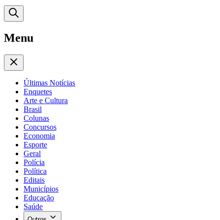
Menu
Últimas Notícias
Enquetes
Arte e Cultura
Brasil
Colunas
Concursos
Economia
Esporte
Geral
Polícia
Política
Editais
Municípios
Educação
Saúde
Outros