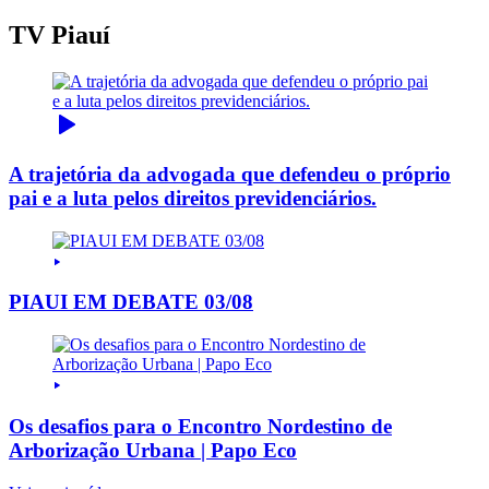
TV Piauí
A trajetória da advogada que defendeu o próprio
pai e a luta pelos direitos previdenciários.
PIAUI EM DEBATE 03/08
Os desafios para o Encontro Nordestino de
Arborização Urbana | Papo Eco