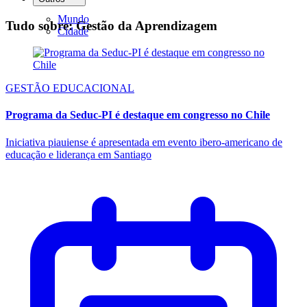
Mundo
Tudo sobre: Gestão da Aprendizagem
Cidade
GESTÃO EDUCACIONAL
Programa da Seduc-PI é destaque em congresso no Chile
Iniciativa piauiense é apresentada em evento ibero-americano de
educação e liderança em Santiago