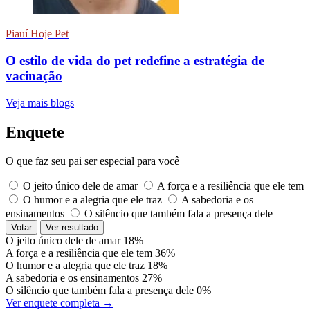
Piauí Hoje Pet
O estilo de vida do pet redefine a estratégia de
vacinação
Veja mais blogs
Enquete
O que faz seu pai ser especial para você
O jeito único dele de amar
A força e a resiliência que ele tem
O humor e a alegria que ele traz
A sabedoria e os
ensinamentos
O silêncio que também fala a presença dele
Votar
Ver resultado
O jeito único dele de amar
18%
A força e a resiliência que ele tem
36%
O humor e a alegria que ele traz
18%
A sabedoria e os ensinamentos
27%
O silêncio que também fala a presença dele
0%
Ver enquete completa →