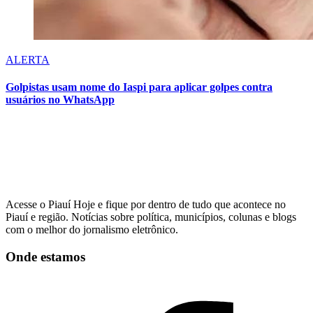
ALERTA
Golpistas usam nome do Iaspi para aplicar golpes contra
usuários no WhatsApp
Acesse o Piauí Hoje e fique por dentro de tudo que acontece no
Piauí e região. Notícias sobre política, municípios, colunas e blogs
com o melhor do jornalismo eletrônico.
Onde estamos