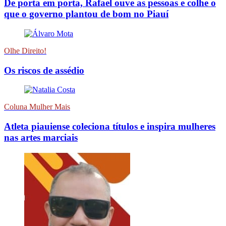
De porta em porta, Rafael ouve as pessoas e colhe o
que o governo plantou de bom no Piauí
Olhe Direito!
Os riscos de assédio
Coluna Mulher Mais
Atleta piauiense coleciona títulos e inspira mulheres
nas artes marciais