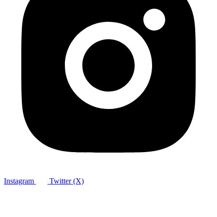
Instagram
Twitter (X)