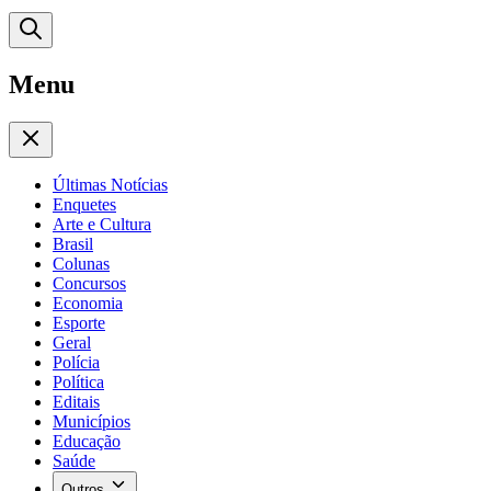
Menu
Últimas Notícias
Enquetes
Arte e Cultura
Brasil
Colunas
Concursos
Economia
Esporte
Geral
Polícia
Política
Editais
Municípios
Educação
Saúde
Outros