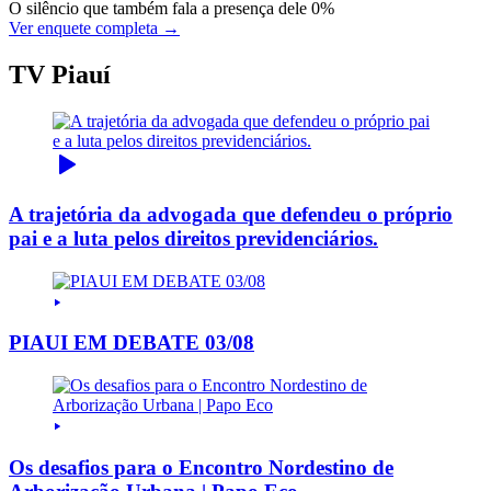
O silêncio que também fala a presença dele
0%
Ver enquete completa →
TV Piauí
A trajetória da advogada que defendeu o próprio
pai e a luta pelos direitos previdenciários.
PIAUI EM DEBATE 03/08
Os desafios para o Encontro Nordestino de