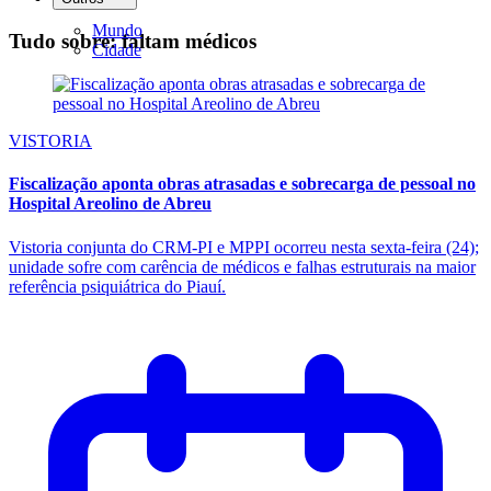
Mundo
Tudo sobre: faltam médicos
Cidade
VISTORIA
Fiscalização aponta obras atrasadas e sobrecarga de pessoal no
Hospital Areolino de Abreu
Vistoria conjunta do CRM-PI e MPPI ocorreu nesta sexta-feira (24);
unidade sofre com carência de médicos e falhas estruturais na maior
referência psiquiátrica do Piauí.