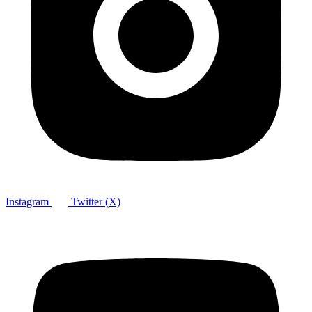
Instagram
Twitter (X)