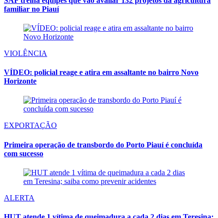
SAF treina equipes que vão avaliar 132 projetos da agricultura
familiar no Piauí
VIOLÊNCIA
VÍDEO: policial reage e atira em assaltante no bairro Novo
Horizonte
EXPORTAÇÃO
Primeira operação de transbordo do Porto Piauí é concluída
com sucesso
ALERTA
HUT atende 1 vítima de queimadura a cada 2 dias em Teresina;