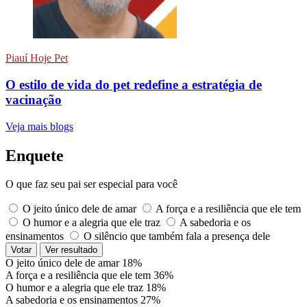
Piauí Hoje Pet
O estilo de vida do pet redefine a estratégia de
vacinação
Veja mais blogs
Enquete
O que faz seu pai ser especial para você
O jeito único dele de amar
A força e a resiliência que ele tem
O humor e a alegria que ele traz
A sabedoria e os
ensinamentos
O silêncio que também fala a presença dele
Votar
Ver resultado
O jeito único dele de amar
18%
A força e a resiliência que ele tem
36%
O humor e a alegria que ele traz
18%
A sabedoria e os ensinamentos
27%