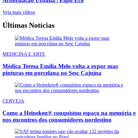
Arborização Urbana | Papo Eco
Veja mais vídeos
Últimas Notícias
MEDICINA E ARTE
Médica Teresa Emília Melo volta a expor suas
pinturas em porcelana no Sesc Cajuína
CERVEJA
Como a Heineken® conquistou espaço na memória e
nos encontros dos consumidores nordestino