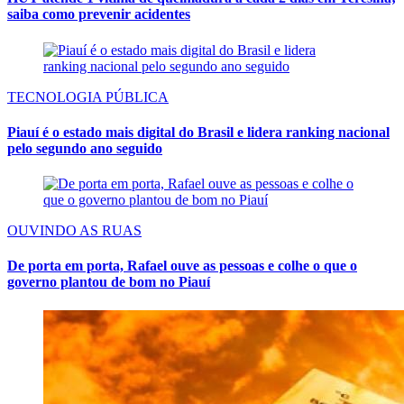
saiba como prevenir acidentes
TECNOLOGIA PÚBLICA
Piauí é o estado mais digital do Brasil e lidera ranking nacional
pelo segundo ano seguido
OUVINDO AS RUAS
De porta em porta, Rafael ouve as pessoas e colhe o que o
governo plantou de bom no Piauí