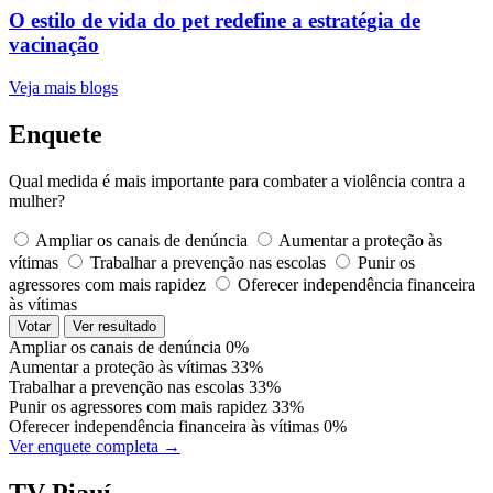
O estilo de vida do pet redefine a estratégia de
vacinação
Veja mais blogs
Enquete
Qual medida é mais importante para combater a violência contra a
mulher?
Ampliar os canais de denúncia
Aumentar a proteção às
vítimas
Trabalhar a prevenção nas escolas
Punir os
agressores com mais rapidez
Oferecer independência financeira
às vítimas
Votar
Ver resultado
Ampliar os canais de denúncia
0%
Aumentar a proteção às vítimas
33%
Trabalhar a prevenção nas escolas
33%
Punir os agressores com mais rapidez
33%
Oferecer independência financeira às vítimas
0%
Ver enquete completa →
TV Piauí