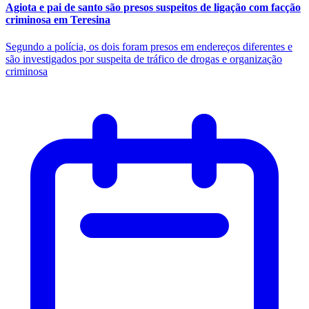
Agiota e pai de santo são presos suspeitos de ligação com facção
criminosa em Teresina
Segundo a polícia, os dois foram presos em endereços diferentes e
são investigados por suspeita de tráfico de drogas e organização
criminosa