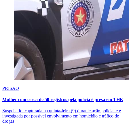
PRISÃO
Mulher com cerca de 50 registros pela polícia é presa em THE
Suspeita foi capturada na quinta-feira (9) durante ação policial e é
investigada por possível envolvimento em homicídio e tráfico de
drogas