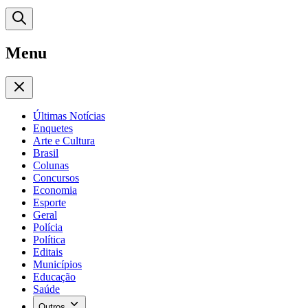
Menu
Últimas Notícias
Enquetes
Arte e Cultura
Brasil
Colunas
Concursos
Economia
Esporte
Geral
Polícia
Política
Editais
Municípios
Educação
Saúde
Outros