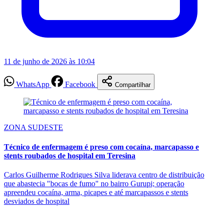
11 de junho de 2026 às 10:04
WhatsApp
Facebook
Compartilhar
ZONA SUDESTE
Técnico de enfermagem é preso com cocaína, marcapasso e
stents roubados de hospital em Teresina
Carlos Guilherme Rodrigues Silva liderava centro de distribuição
que abastecia "bocas de fumo" no bairro Gurupi; operação
apreendeu cocaína, arma, picapes e até marcapassos e stents
desviados de hospital