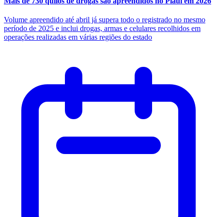
Mais de 730 quilos de drogas são apreendidos no Piauí em 2026
Volume apreendido até abril já supera todo o registrado no mesmo
período de 2025 e inclui drogas, armas e celulares recolhidos em
operações realizadas em várias regiões do estado