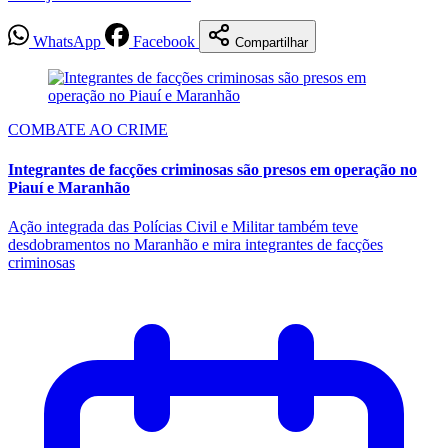
WhatsApp
Facebook
Compartilhar
COMBATE AO CRIME
Integrantes de facções criminosas são presos em operação no
Piauí e Maranhão
Ação integrada das Polícias Civil e Militar também teve
desdobramentos no Maranhão e mira integrantes de facções
criminosas