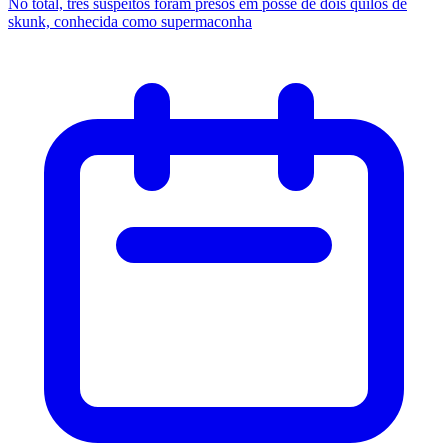
No total, três suspeitos foram presos em posse de dois quilos de
skunk, conhecida como supermaconha