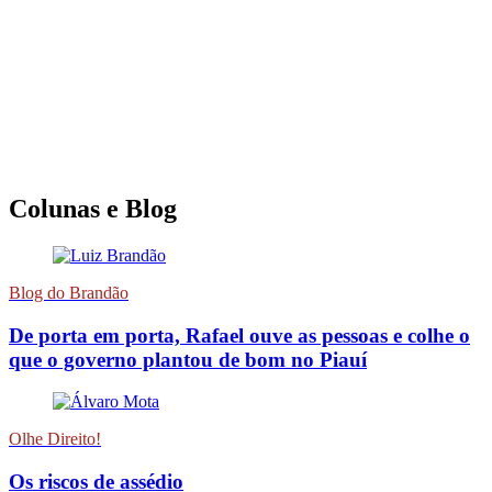
Colunas e Blog
Blog do Brandão
De porta em porta, Rafael ouve as pessoas e colhe o
que o governo plantou de bom no Piauí
Olhe Direito!
Os riscos de assédio