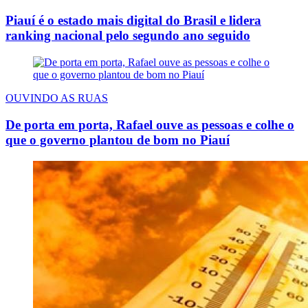
Piauí é o estado mais digital do Brasil e lidera
ranking nacional pelo segundo ano seguido
OUVINDO AS RUAS
De porta em porta, Rafael ouve as pessoas e colhe o
que o governo plantou de bom no Piauí