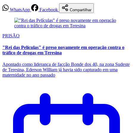
WhatsApp
Facebook
Compartilhar
PRISÃO
"Rei das Películas" é preso novamente em operação contra o
tráfico de drogas em Teresina
Apontado como liderança de facção Bonde dos 40, na zona Sudeste
de Teresina, Ederson William já havia sido capturado em uma
maternidade no ano passado