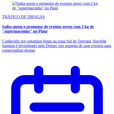
TRÁFICO DE DROGAS
Saiba quem o promotor de eventos preso com 2 kg de
"supermaconha" no Piauí
Conhecido por organizar festas na zona Sul de Teresina, Ravielle
Santana é investigado pelo Denarc por suspeita de usar eventos para
comercializar drogas