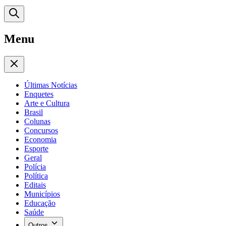
Menu
Últimas Notícias
Enquetes
Arte e Cultura
Brasil
Colunas
Concursos
Economia
Esporte
Geral
Polícia
Política
Editais
Municípios
Educação
Saúde
Outros