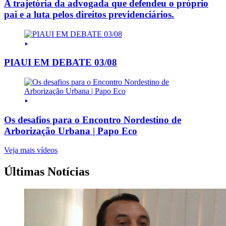
A trajetória da advogada que defendeu o próprio
pai e a luta pelos direitos previdenciários.
PIAUI EM DEBATE 03/08
Os desafios para o Encontro Nordestino de
Arborização Urbana | Papo Eco
Veja mais vídeos
Últimas Notícias