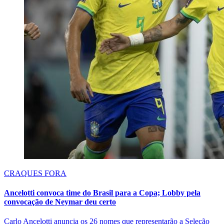
CRAQUES FORA
Ancelotti convoca time do Brasil para a Copa; Lobby pela
convocação de Neymar deu certo
Carlo Ancelotti anuncia os 26 nomes que representarão a Seleção