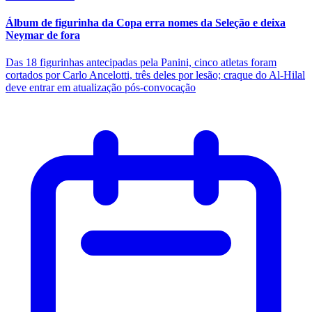
Álbum de figurinha da Copa erra nomes da Seleção e deixa
Neymar de fora
Das 18 figurinhas antecipadas pela Panini, cinco atletas foram
cortados por Carlo Ancelotti, três deles por lesão; craque do Al-Hilal
deve entrar em atualização pós-convocação