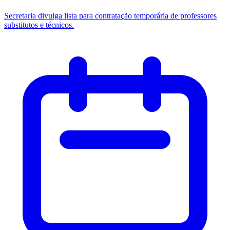
Secretaria divulga lista para contratação temporária de professores
substitutos e técnicos.