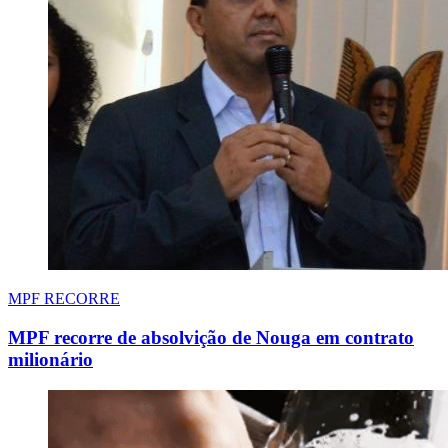
MPF RECORRE
MPF recorre de absolvição de Nouga em contrato
milionário