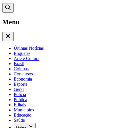
Menu
Últimas Notícias
Enquetes
Arte e Cultura
Brasil
Colunas
Concursos
Economia
Esporte
Geral
Polícia
Política
Editais
Municípios
Educação
Saúde
Outros