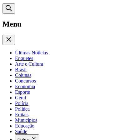
Menu
Últimas Notícias
Enquetes
Arte e Cultura
Brasil
Colunas
Concursos
Economia
Esporte
Geral
Polícia
Política
Editais
Municípios
Educação
Saúde
Outros