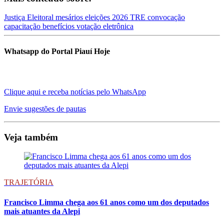
Justiça Eleitoral
mesários
eleições 2026
TRE
convocação
capacitação
benefícios
votação eletrônica
Whatsapp do Portal Piauí Hoje
Clique aqui e receba notícias pelo WhatsApp
Envie sugestões de pautas
Veja também
TRAJETÓRIA
Francisco Limma chega aos 61 anos como um dos deputados
mais atuantes da Alepi