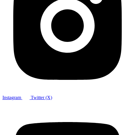
Instagram
Twitter (X)