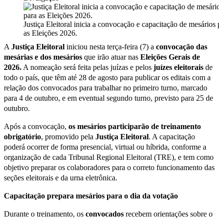
Justiça Eleitoral inicia a convocação e capacitação de mesários 
as Eleições 2026.
A
Justiça Eleitoral
iniciou nesta terça-feira (7) a
convocação das
mesárias e dos mesários
que irão atuar nas
Eleições Gerais de
2026.
A nomeação será feita pelas juízas e pelos
juízes eleitorais
de
todo o país, que têm até 28 de agosto para publicar os editais com a
relação dos convocados para trabalhar no primeiro turno, marcado
para 4 de outubro, e em eventual segundo turno, previsto para 25 de
outubro.
Após a convocação,
os mesários participarão de treinamento
obrigatório
, promovido pela
Justiça Eleitoral
. A capacitação
poderá ocorrer de forma presencial, virtual ou híbrida, conforme a
organização de cada Tribunal Regional Eleitoral (TRE), e tem como
objetivo preparar os colaboradores para o correto funcionamento das
seções eleitorais e da urna eletrônica.
Capacitação prepara mesários para o dia da votação
Durante o treinamento, os
convocados
recebem orientações sobre o