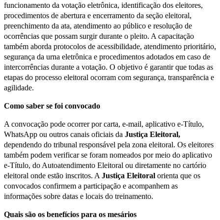
funcionamento da votação eletrônica, identificação dos eleitores,
procedimentos de abertura e encerramento da seção eleitoral,
preenchimento da ata, atendimento ao público e resolução de
ocorrências que possam surgir durante o pleito. A capacitação
também aborda protocolos de acessibilidade, atendimento prioritário,
segurança da urna eletrônica e procedimentos adotados em caso de
intercorrências durante a votação. O objetivo é garantir que todas as
etapas do processo eleitoral ocorram com segurança, transparência e
agilidade.
Como saber se foi convocado
A convocação pode ocorrer por carta, e-mail, aplicativo e-Título,
WhatsApp ou outros canais oficiais da
Justiça Eleitoral,
dependendo do tribunal responsável pela zona eleitoral. Os eleitores
também podem verificar se foram nomeados por meio do aplicativo
e-Título, do Autoatendimento Eleitoral ou diretamente no cartório
eleitoral onde estão inscritos. A
Justiça Eleitoral
orienta que os
convocados confirmem a participação e acompanhem as
informações sobre datas e locais do treinamento.
Quais são os benefícios para os mesários