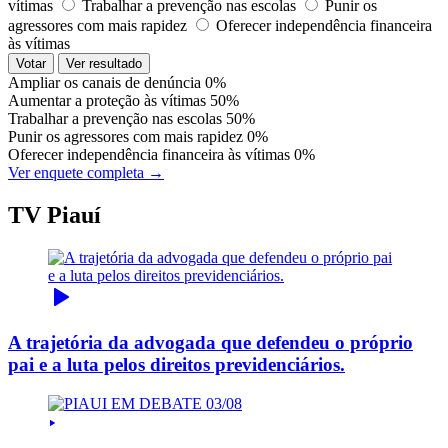
vítimas
Trabalhar a prevenção nas escolas
Punir os
agressores com mais rapidez
Oferecer independência financeira
às vítimas
Votar
Ver resultado
Ampliar os canais de denúncia
0%
Aumentar a proteção às vítimas
50%
Trabalhar a prevenção nas escolas
50%
Punir os agressores com mais rapidez
0%
Oferecer independência financeira às vítimas
0%
Ver enquete completa →
TV Piauí
A trajetória da advogada que defendeu o próprio
pai e a luta pelos direitos previdenciários.