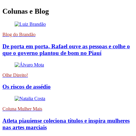
Colunas e Blog
Blog do Brandão
De porta em porta, Rafael ouve as pessoas e colhe o
que o governo plantou de bom no Piauí
Olhe Direito!
Os riscos de assédio
Coluna Mulher Mais
Atleta piauiense coleciona títulos e inspira mulheres
nas artes marciais